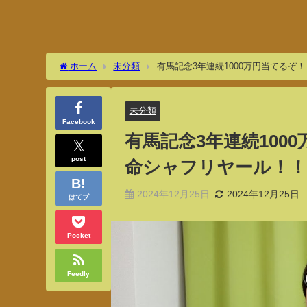
ホーム
未分類
有馬記念3年連続1000万円当てるぞ
未分類
Facebook
有馬記念3年連続100
post
命シャフリヤール！！
2024年12月25日
2024年12月25日
はてブ
Pocket
Feedly