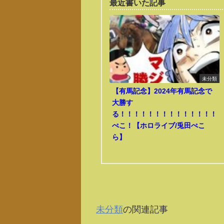
最近書いた記事
未分類
【有馬記念】2024年有馬記念で
大勝す
る！！！！！！！！！！！！！！
ぺこ！【ホロライブ/兎田ぺこ
ら】
未分類
の関連記事