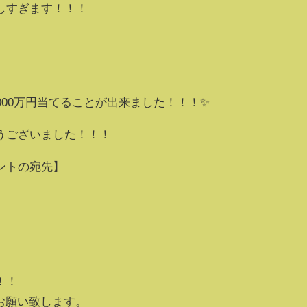
しすぎます！！！
000万円当てることが出来ました！！！✨
うございました！！！
ントの宛先】
！！
お願い致します。