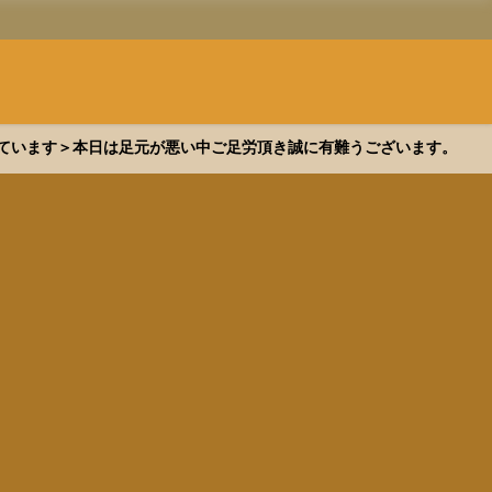
できています＞本日は足元が悪い中ご足労頂き誠に有難うございます。