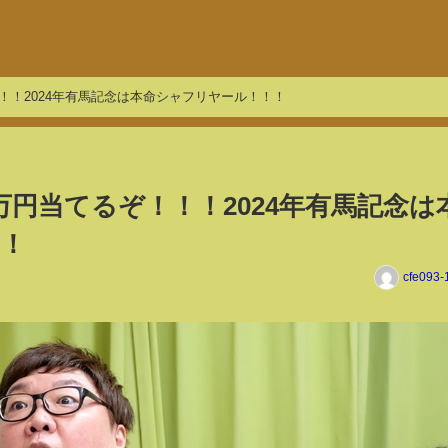
！！！2024年有馬記念は本命シャフリヤール！！！
0万円当てるぞ！！！2024年有馬記念は
！
cfe093-