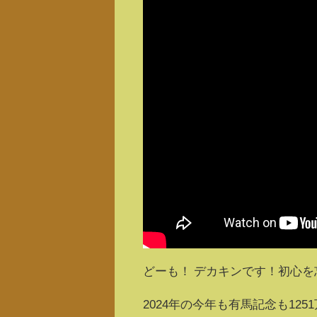
どーも！ デカキンです！初心
2024年の今年も有馬記念も125