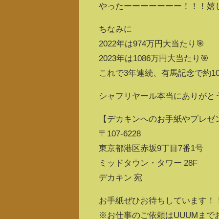
やったーーーーーーー！！！嬉
ちなみに
2022年は974万円大当たり🎯
2023年は1086万円大当たり🎯
これで3年連続、有馬記念で約1
シャフリヤール本当にありがと
【デカキンへのお手紙やプレゼ
〒107-6228
東京都港区赤坂9丁目7番1号
ミッドタウン・タワー 28F
デカキン 宛
お手紙ぜひお待ちしています！
※お仕事のご依頼はUUUMまで