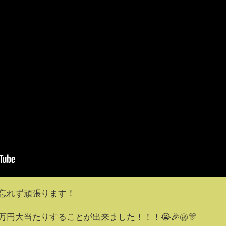
を忘れず頑張ります！
1万円大当たりすることが出来ました！！！😭🎉㊗️🎊