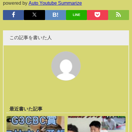
powered by
Auto Youtube Summarize
LINE
この記事を書いた人
最近書いた記事