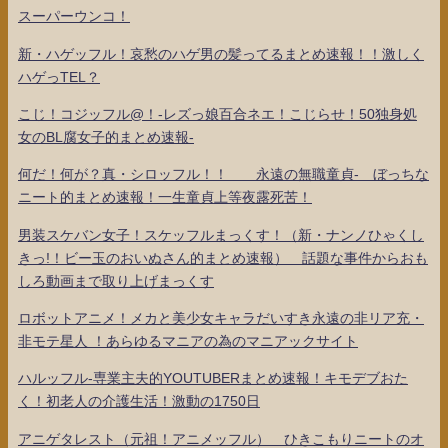
スーパーウンコ！
新・ハゲッフル！哀愁のハゲ男の髪ってるまとめ速報！！激しく
ハゲっTEL？
こじ！コジッフル@！-レズっ娘百合ネエ！こじらせ！50独身処
女のBL腐女子的まとめ速報-
何だ！何が？真・シロッフル！！ 永遠の無職童貞- ぼっちな
ニート的まとめ速報！一生童貞上等夜露死苦！
男装スケバン女子！スケッフルまっくす！（新・ナンノひゃくし
きっ!！ビー玉のおいぬさん的まとめ速報） 話題な事件からおも
しろ動画まで取り上げまっくす
ロボットアニメ！メカと美少女キャラだいすき永遠の非リア充・
非モテ星人 ！あらゆるマニアの為のマニアックサイト
ハルッフル-専業主夫的YOUTUBERまとめ速報！キモデブおた
く！初老人の介護生活！激動の1750日
アニゲタレスト（元祖！アニメッフル） ひきこもりニートのオ