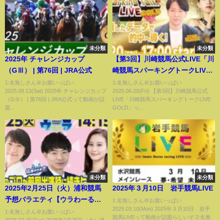
未分類
未分類
2025年 チャレンジカップ
【第3回】川崎競馬公式LIVE「川
（GⅢ） | 第76回 | JRA公式
崎競馬スパーキングトークLIVE
GOLD」
1:名無しさん＠お腹いっぱい
1:名無しさん＠お腹いっぱい
2025.09.13(Sat) 2025年 チャレンジカップ
2025.06.20(Fri) 【第3回】川崎競馬公式
（GⅢ） | 第76回 | JRA公式って動画が話
LIVE「川崎競馬スパーキングトークLIVE
題...
GOLD」っ...
未分類
未分類
2025年2月25日（火）浦和競馬
2025年３月10日 岩手競馬LIVE
予想バラエティ【ウラわーる
1:名無しさん＠お腹いっぱい
2025.03.10(Mon) 2025年３月10日 岩手
ど】14時15分配信スタート！
1:名無しさん＠お腹いっぱい
競馬LIVEって動画が話題らしいぞ 2:名無
2025.02.25(Tue) 2025年2月25日（火）浦