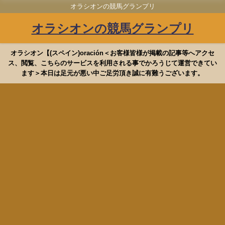
オラシオンの競馬グランプリ
オラシオンの競馬グランプリ
オラシオン【(スペイン)oración＜お客様皆様が掲載の記事等へアクセ
ス、閲覧、こちらのサービスを利用される事でかろうじて運営できてい
ます＞本日は足元が悪い中ご足労頂き誠に有難うございます。