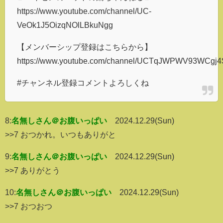
https://www.youtube.com/channel/UC-
VeOk1J5OizqNOlLBkuNgg
【メンバーシップ登録はこちらから】
https://www.youtube.com/channel/UCTqJWPWV93WCgj4
#チャンネル登録コメントよろしくね
8:
名無しさん＠お腹いっぱい
2024.12.29(Sun)
>>7 おつかれ。いつもありがと
9:
名無しさん＠お腹いっぱい
2024.12.29(Sun)
>>7 ありがとう
10:
名無しさん＠お腹いっぱい
2024.12.29(Sun)
>>7 おつおつ