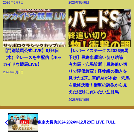
2026年8月7日
2026年8月6日
【門別競馬公式LIVE】8月6日
【レパードステークス2026競馬
（木）全レースを生配信【ホッ
予想】最終水曜追い切り結論｜
カイドウ競馬LIVE】
有力馬・穴馬診断｜最終追い切
りで評価急変！怪物級の動きを
2026年8月6日
見せた1頭…軍師AIが本命・穴馬
を最終決断！衝撃の調教から見
えた絶対に買いたい注目馬
2026年8月6日
東京大賞典2024 2024年12月29日 LIVE FULL