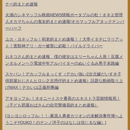
ナベ的まとめ速報
火浦のシネマッフル映画NEWS情報ポータブルの杜！オネエ管理
人オカマちゃんの鬼女的まとめ速報!オカマッフルアタックナンバ
ーハーフ
ユカ・ヨネッフル！初老的まとめ速報！！大帝イタチにラリアッ
ト！害獣神アリ・ガー被害に必殺！パイルドライバー
おネコさん的まとめ速報 僕の彼女はエリーちゃん人形！豆腐メ
ンタルメンヘラ電波中年アルバイターのぬいぐるみ男子末路編
スケバン！デカッフルまっくす（デカい強い2次元嫁だいすき子
供部屋おじさんヒロシ之古惑仔的まとめ速報）話題な動画取り上
げMAX！デカいは正義刑事編
アキヨッフル-！ネオニートスケ番長のエキストラ芸能情報局！
（子ども部屋おばさんの自宅警備員的まとめ速報）
[ヨシヨシロッフル-！！-素浪人勇者カツオンの未解決事件簿へよ
うこそYOUKO！のナンノ洋子のはなしは信じるな編）]