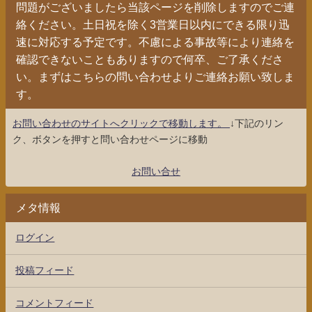
問題がございましたら当該ページを削除しますのでご連
絡ください。土日祝を除く3営業日以内にできる限り迅
速に対応する予定です。不慮による事故等により連絡を
確認できないこともありますので何卒、ご了承くださ
い。まずはこちらの問い合わせよりご連絡お願い致しま
す。
お問い合わせのサイトへクリックで移動します。
↓下記のリン
ク、ボタンを押すと問い合わせページに移動
お問い合せ
メタ情報
ログイン
投稿フィード
コメントフィード