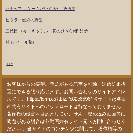
ヤナッフル ゲームだいすき6！放送局
ヒウラー総統の野望
三代目 ユキユキッフル 花のひうら組! 見参！
魁!!アイドル塾!
t112
お客様からの要望、問題がある記事を削除、送信防止措
置にできる限り応じます。お問い合わせのサイトアドレ
スです。 https://form.os7.biz/f/c82c6596/ 当サイトは各動
画共有サイトへのアップロードは行なっておりません、
著作権の侵害を目的としていません、埋め込み動画等に
問題がある場合は各動画共有サイト元へお問い合わせく
ださい 。当サイトのコンテンツに関して、著作権等の