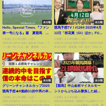
未分類
未分類
Hello, Special Times.『ファン
競馬予想TV！#1264 2025年4月
第一号になる』篇 夏競馬 メ
12日「桜花賞（GI）ほか」FULL
イキング映像 | JRA公式
SHOW
1:名無しさん＠お腹いっぱい
1:名無しさん＠お腹いっぱい
2026.06.12(Fri) Hello, Special Times.『フ
2025.04.12(Sat) 競馬予想TV！#1264 2025
ァン第一号になる』篇 夏競馬 メイ...
年4月12日「桜花賞（GI）ほか」FULL S...
未分類
未分類
グリーンチャンネルカップ2025
【競馬】中山金杯マイネルモー
競馬予想🔥9連続G1的中男の本命
ントからぶち込み勝負した結
馬は！？
果…果たして勝つことは出来た
1:名無しさん＠お腹いっぱい
1:名無しさん＠お腹いっぱい
2025.10.03(Fri) グリーンチャンネルカッ
2025.01.08(Wed) 【競馬】中山金杯マイネ
のか！？
プ2025競馬予想🔥9連続G1的中男の本命...
ルモーントからぶち込み勝負した結果…果