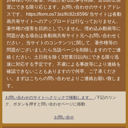
置にできる限り応じます。お問い合わせのサイトアドレ
スです。 https://form.os7.biz/f/c82c6596/ 当サイトは各動
画共有サイトへのアップロードは行なっておりません、
著作権の侵害を目的としていません、埋め込み動画等に
問題がある場合は各動画共有サイト元へお問い合わせく
ださい 。当サイトのコンテンツに関して、著作権等の
問題がございましたら当該ページを削除しますのでご連
絡ください。土日祝を除く3営業日以内にできる限り迅
速に対応する予定です。不慮による事故等により連絡を
確認できないこともありますので何卒、ご了承くださ
い。まずはこちらの問い合わせよりご連絡お願い致しま
す。
お問い合わせのサイトへクリックで移動します。
↓下記のリン
ク、ボタンを押すと問い合わせページに移動
お問い合せ