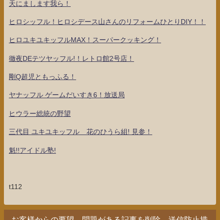
天にまします我ら！
ヒロシッフル！ヒロシデース山さんのリフォームひとりDIY！！
ヒロユキユキッフルMAX！スーパークッキング！
徹夜DEテツヤッフル!！レトロ館2号店！
剛Q超児ともっふる！
ヤナッフル ゲームだいすき6！放送局
ヒウラー総統の野望
三代目 ユキユキッフル 花のひうら組! 見参！
魁!!アイドル塾!
t112
お客様からの要望、問題がある記事を削除、送信防止措