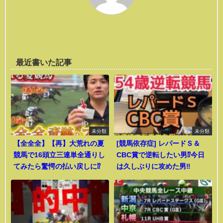
最近書いた記事
未分類
未分類
【全全全】【再】大荒れの夏
[競馬依存症] レパードＳ＆
競馬で16頭立三連単全通りし
CBC賞で逆転したい男⁉️今日
てみたら驚愕の払い戻しに⁉︎
は久しぶりに攻めた男‼️