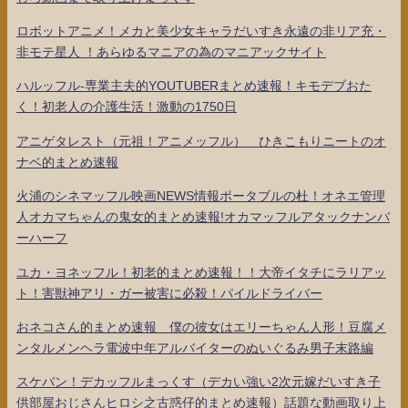
ロボットアニメ！メカと美少女キャラだいすき永遠の非リア充・
非モテ星人 ！あらゆるマニアの為のマニアックサイト
ハルッフル-専業主夫的YOUTUBERまとめ速報！キモデブおた
く！初老人の介護生活！激動の1750日
アニゲタレスト（元祖！アニメッフル） ひきこもりニートのオ
ナベ的まとめ速報
火浦のシネマッフル映画NEWS情報ポータブルの杜！オネエ管理
人オカマちゃんの鬼女的まとめ速報!オカマッフルアタックナンバ
ーハーフ
ユカ・ヨネッフル！初老的まとめ速報！！大帝イタチにラリアッ
ト！害獣神アリ・ガー被害に必殺！パイルドライバー
おネコさん的まとめ速報 僕の彼女はエリーちゃん人形！豆腐メ
ンタルメンヘラ電波中年アルバイターのぬいぐるみ男子末路編
スケバン！デカッフルまっくす（デカい強い2次元嫁だいすき子
供部屋おじさんヒロシ之古惑仔的まとめ速報）話題な動画取り上