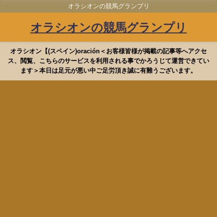
オラシオンの競馬グランプリ
オラシオンの競馬グランプリ
オラシオン【(スペイン)oración＜お客様皆様が掲載の記事等へアクセ
ス、閲覧、こちらのサービスを利用される事でかろうじて運営できてい
ます＞本日は足元が悪い中ご足労頂き誠に有難うございます。