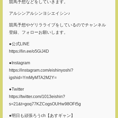
競馬予想などをしていきます。
アルシンアルシンヨシエイシン♪
競馬予想やゲリラライブをしているのでチャンネル
登録、フォローお願いします。
●公式LINE
https://lin.ee/o5GiJ4D
●Instagram
https://instagram.com/eishinyoshi?
igshid=YmMyMTA2M2Y=
●Twitter
https://twitter.com/1013eishin?
s=21&t=goq77KZCogsOUHw98OFt5g
●明日も頑張ろうch【あすギャン】