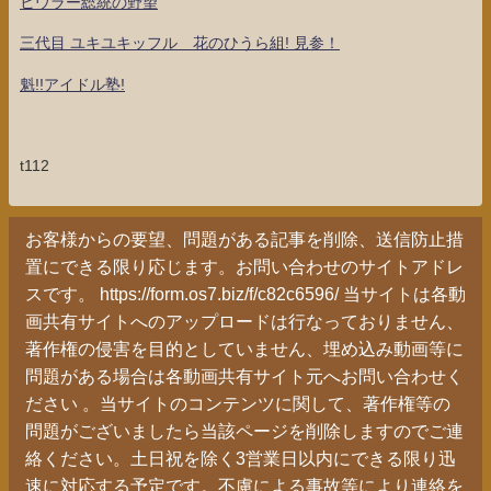
ヒウラー総統の野望
三代目 ユキユキッフル 花のひうら組! 見参！
魁!!アイドル塾!
t112
お客様からの要望、問題がある記事を削除、送信防止措
置にできる限り応じます。お問い合わせのサイトアドレ
スです。 https://form.os7.biz/f/c82c6596/ 当サイトは各動
画共有サイトへのアップロードは行なっておりません、
著作権の侵害を目的としていません、埋め込み動画等に
問題がある場合は各動画共有サイト元へお問い合わせく
ださい 。当サイトのコンテンツに関して、著作権等の
問題がございましたら当該ページを削除しますのでご連
絡ください。土日祝を除く3営業日以内にできる限り迅
速に対応する予定です。不慮による事故等により連絡を