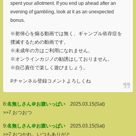
spent your allotment. If you end up ahead after an
evening of gambling, look at it as an unexpected
bonus.
※射倖心を煽る動画では無く、ギャンブル依存症を
撲滅するための動画です。
※未成年の方はご利用になれません。
※オンラインカジノの勧誘はしておりません。
※自己責任で楽しく遊びましょう。
#チャンネル登録コメントよろしくね
8:
名無しさん＠お腹いっぱい
2025.03.15(Sat)
>>7 おつおつ
9:
名無しさん＠お腹いっぱい
2025.03.15(Sat)
>>7 おつかれ。いつもありがと