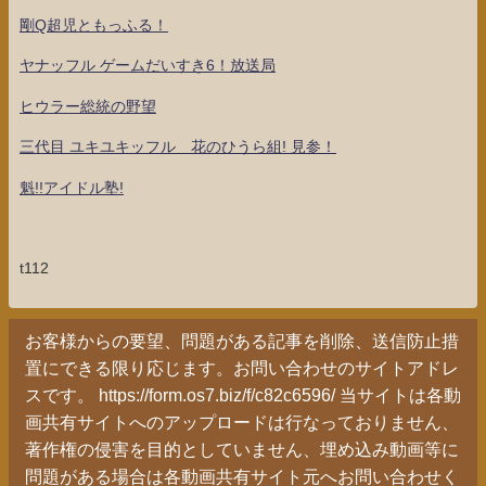
剛Q超児ともっふる！
ヤナッフル ゲームだいすき6！放送局
ヒウラー総統の野望
三代目 ユキユキッフル 花のひうら組! 見参！
魁!!アイドル塾!
t112
お客様からの要望、問題がある記事を削除、送信防止措
置にできる限り応じます。お問い合わせのサイトアドレ
スです。 https://form.os7.biz/f/c82c6596/ 当サイトは各動
画共有サイトへのアップロードは行なっておりません、
著作権の侵害を目的としていません、埋め込み動画等に
問題がある場合は各動画共有サイト元へお問い合わせく