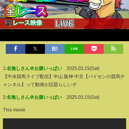
LINE
1:
名無しさん＠お腹いっぱい
2025.03.15(Sat)
【中央競馬ライブ配信】中山 阪神 中京【パイセンの競馬チ
ャンネル】って動画が話題らしいぞ
2:
名無しさん＠お腹いっぱい
2025.03.15(Sat)
This movie