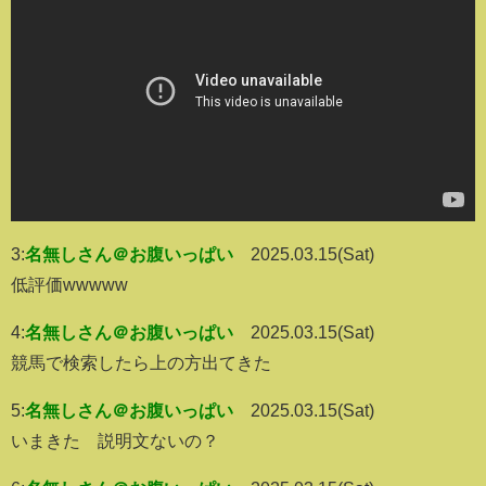
3:
名無しさん＠お腹いっぱい
2025.03.15(Sat)
低評価wwwww
4:
名無しさん＠お腹いっぱい
2025.03.15(Sat)
競馬で検索したら上の方出てきた
5:
名無しさん＠お腹いっぱい
2025.03.15(Sat)
いまきた 説明文ないの？