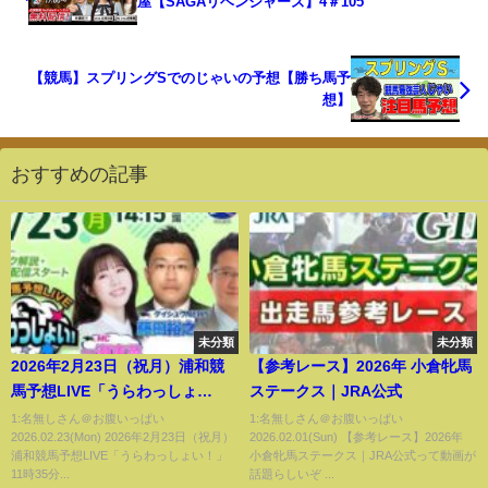
屋【SAGAリベンジャーズ】4＃105
【競馬】スプリングSでのじゃいの予想【勝ち馬予
想】
おすすめの記事
未分類
未分類
2026年2月23日（祝月）浦和競
【参考レース】2026年 小倉牝馬
馬予想LIVE「うらわっしょ
ステークス｜JRA公式
い！」11時35分パドック解説ス
1:名無しさん＠お腹いっぱい
1:名無しさん＠お腹いっぱい
2026.02.23(Mon) 2026年2月23日（祝月）
2026.02.01(Sun) 【参考レース】2026年
タート・14時15分出演者登場！
浦和競馬予想LIVE「うらわっしょい！」
小倉牝馬ステークス｜JRA公式って動画が
11時35分...
話題らしいぞ ...