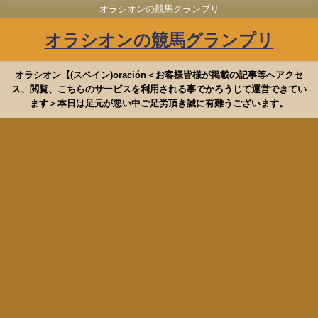
オラシオンの競馬グランプリ
オラシオンの競馬グランプリ
オラシオン【(スペイン)oración＜お客様皆様が掲載の記事等へアクセ
ス、閲覧、こちらのサービスを利用される事でかろうじて運営できてい
ます＞本日は足元が悪い中ご足労頂き誠に有難うございます。