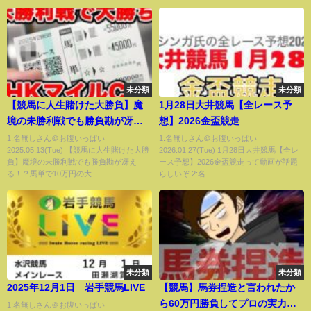
未分類
未分類
【競馬に人生賭けた大勝負】魔
1月28日大井競馬【全レース予
境の未勝利戦でも勝負勘が冴え
想】2026金盃競走
る！？馬単で10万円の大勝負を
1:名無しさん＠お腹いっぱい
1:名無しさん＠お腹いっぱい
2025.05.13(Tue) 【競馬に人生賭けた大勝
2026.01.27(Tue) 1月28日大井競馬【全レ
してみたらまさかの！？【ギャ
負】魔境の未勝利戦でも勝負勘が冴え
ース予想】2026金盃競走って動画が話題
ン中】【Horse Racing】#競馬
る！？馬単で10万円の大...
らしいぞ 2:名...
#大勝負 #nhkマイルカップ
未分類
未分類
2025年12月1日 岩手競馬LIVE
【競馬】馬券捏造と言われたか
ら60万円勝負してプロの実力見
1:名無しさん＠お腹いっぱい