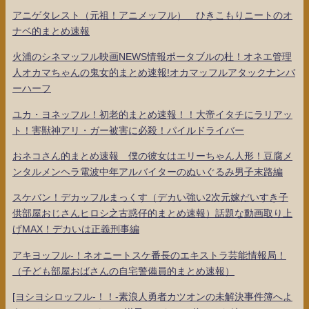
アニゲタレスト（元祖！アニメッフル） ひきこもりニートのオ
ナベ的まとめ速報
火浦のシネマッフル映画NEWS情報ポータブルの杜！オネエ管理
人オカマちゃんの鬼女的まとめ速報!オカマッフルアタックナンバ
ーハーフ
ユカ・ヨネッフル！初老的まとめ速報！！大帝イタチにラリアッ
ト！害獣神アリ・ガー被害に必殺！パイルドライバー
おネコさん的まとめ速報 僕の彼女はエリーちゃん人形！豆腐メ
ンタルメンヘラ電波中年アルバイターのぬいぐるみ男子末路編
スケバン！デカッフルまっくす（デカい強い2次元嫁だいすき子
供部屋おじさんヒロシ之古惑仔的まとめ速報）話題な動画取り上
げMAX！デカいは正義刑事編
アキヨッフル-！ネオニートスケ番長のエキストラ芸能情報局！
（子ども部屋おばさんの自宅警備員的まとめ速報）
[ヨシヨシロッフル-！！-素浪人勇者カツオンの未解決事件簿へよ