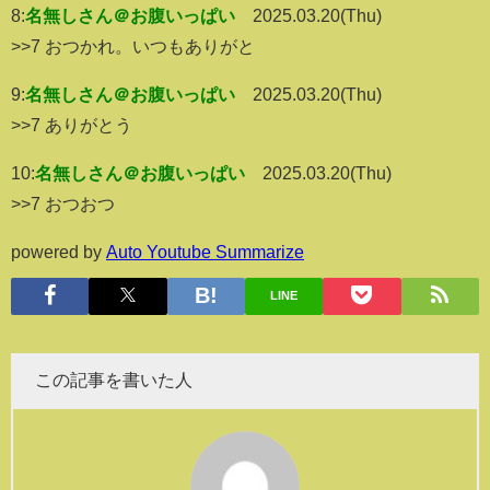
8:
名無しさん＠お腹いっぱい
2025.03.20(Thu)
>>7 おつかれ。いつもありがと
9:
名無しさん＠お腹いっぱい
2025.03.20(Thu)
>>7 ありがとう
10:
名無しさん＠お腹いっぱい
2025.03.20(Thu)
>>7 おつおつ
powered by
Auto Youtube Summarize
LINE
この記事を書いた人