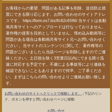
お客様からの要望、問題がある記事を削除、送信防止措
置にできる限り応じます。お問い合わせのサイトアドレ
スです。 https://form.os7.biz/f/c82c6596/ 当サイトは各動
画共有サイトへのアップロードは行なっておりません、
著作権の侵害を目的としていません、埋め込み動画等に
問題がある場合は各動画共有サイト元へお問い合わせく
ださい 。当サイトのコンテンツに関して、著作権等の
問題がございましたら当該ページを削除しますのでご連
絡ください。土日祝を除く3営業日以内にできる限り迅
速に対応する予定です。不慮による事故等により連絡を
確認できないこともありますので何卒、ご了承くださ
い。まずはこちらの問い合わせよりご連絡お願い致しま
す。
お問い合わせのサイトへクリックで移動します。
↓下記のリン
ク、ボタンを押すと問い合わせページに移動
お問い合せ