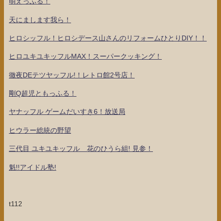
萌えっふる！
天にまします我ら！
ヒロシッフル！ヒロシデース山さんのリフォームひとりDIY！！
ヒロユキユキッフルMAX！スーパークッキング！
徹夜DEテツヤッフル!！レトロ館2号店！
剛Q超児ともっふる！
ヤナッフル ゲームだいすき6！放送局
ヒウラー総統の野望
三代目 ユキユキッフル 花のひうら組! 見参！
魁!!アイドル塾!
t112