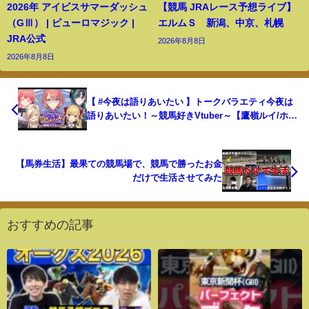
2026年 アイビスサマーダッシュ
【競馬 JRAレース予想ライブ】
（GⅢ） | ピューロマジック |
エルムＳ 新潟、中京、札幌
JRA公式
2026年8月8日
2026年8月8日
【 #今夜は語りあいたい 】トークバラエティ今夜は
語りあいたい！～競馬好きVtuber～【鷹嶺ルイ/ホロ
ライブ】
【馬券生活】最果ての競馬場で、競馬で勝ったお金
だけで生活させてみた
おすすめの記事