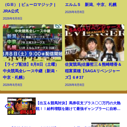
（GⅢ） | ピューロマジック |
エルムＳ 新潟、中京、札幌
JRA公式
2026年8月8日
2026年8月8日
【ライブ配信】8月8日（土曜）
佐賀競馬|佐藤哲三＆熊崎晴香＆
中央競馬全レース中継（新潟・
稲富菜穂【SAGAリベンジャー
中京・札幌）
ズ】6＃37
2026年8月8日
2026年8月8日
【出玉＆競馬対決】馬券収支プラス〇〇万円の大熱
戦！！給料増額を賭けて最強ギャンブラーに自称パ
チンコ日本１が挑む！！