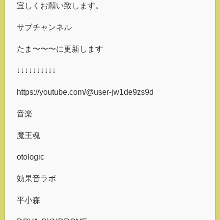
宜しくお願い致します。
サブチャンネル
たま〜〜〜に更新します
↓↓↓↓↓↓↓↓↓↓
https://youtube.com/@user-jw1de9zs9d
音楽
魔王魂
otologic
効果音ラボ
平小森