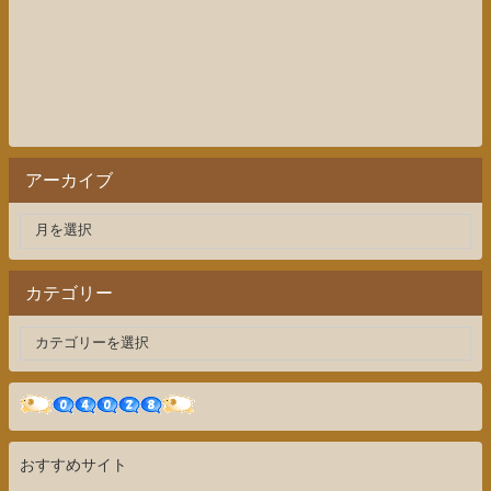
アーカイブ
カテゴリー
おすすめサイト