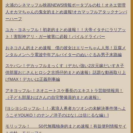
火浦のシネマッフル映画NEWS情報ポータブルの杜！オネエ管理
人オカマちゃんの鬼女的まとめ速報!オカマッフルアタックナンバ
ーハーフ
ユカ・ヨネッフル！初老的まとめ速報！！大帝イタチにラリアッ
ト！害獣神アリ・ガー被害に必殺！パイルドライバー
おネコさん的まとめ速報 僕の彼女はエリーちゃん人形！豆腐メ
ンタルメンヘラ電波中年アルバイターのぬいぐるみ男子末路編
スケバン！デカッフルまっくす（デカい強い2次元嫁だいすき子
供部屋おじさんヒロシ之古惑仔的まとめ速報）話題な動画取り上
げMAX！デカいは正義刑事編
アキヨッフル-！ネオニートスケ番長のエキストラ芸能情報局！
（子ども部屋おばさんの自宅警備員的まとめ速報）
[ヨシヨシロッフル-！！-素浪人勇者カツオンの未解決事件簿へよ
うこそYOUKO！のナンノ洋子のはなしは信じるな編）]
モリッフル！ 50代無職独身的まとめ速報！有益便利情報サイ