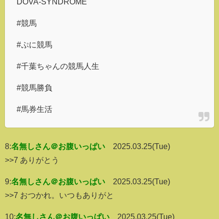
DOVA-SYNDROME
#競馬
#ぷに競馬
#千葉ちゃんの競馬人生
#競馬勝負
#馬券生活
8:
名無しさん＠お腹いっぱい
2025.03.25(Tue)
>>7 ありがとう
9:
名無しさん＠お腹いっぱい
2025.03.25(Tue)
>>7 おつかれ。いつもありがと
10:
名無しさん＠お腹いっぱい
2025.03.25(Tue)