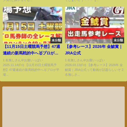
未分類
未分類
【11月15日土曜競馬予想】47週
【参考レース】2026年 金鯱賞｜
連続の新馬戦的中へ🥇プロが平
JRA公式
場全レース予想を無料公開！
1:名無しさん＠お腹いっぱい
1:名無しさん＠お腹いっぱい
2025.11.14(Fri) 【11月15日土曜競馬予
2026.03.13(Fri) 【参考レース】2026年 金
【平場予想】
想】47週連続の新馬戦的中へ🥇プロが平
鯱賞｜JRA公式って動画が話題らしいぞ 2:
場...
名無しさ...