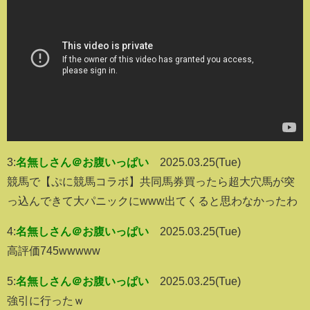
3:
名無しさん＠お腹いっぱい
2025.03.25(Tue)
競馬で【ぷに競馬コラボ】共同馬券買ったら超大穴馬が突
っ込んできて大パニックにwww出てくると思わなかったわ
4:
名無しさん＠お腹いっぱい
2025.03.25(Tue)
高評価745wwwww
5:
名無しさん＠お腹いっぱい
2025.03.25(Tue)
強引に行ったｗ