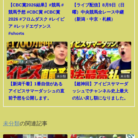
【CBC賞2026結果】#競馬 #
【ライブ配信】8月9日（日
競馬予想 #CBC賞 #CBC賞
曜）中央競馬全レース中継
2026 #フロムダスク #レイピ
（新潟・中京・札幌）
ア #レッドエヴァンス
#shorts
未分類
未分類
【新潟千着】1番自信がある
【超神回】アイビスサマーダ
アイビスサマーダッシュの直
ッシュでチャンネル史上最大
前予想を公開します。
の払い戻し額になりました。
未分類
の関連記事