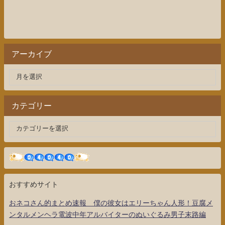
アーカイブ
カテゴリー
おすすめサイト
おネコさん的まとめ速報 僕の彼女はエリーちゃん人形！豆腐メ
ンタルメンヘラ電波中年アルバイターのぬいぐるみ男子末路編