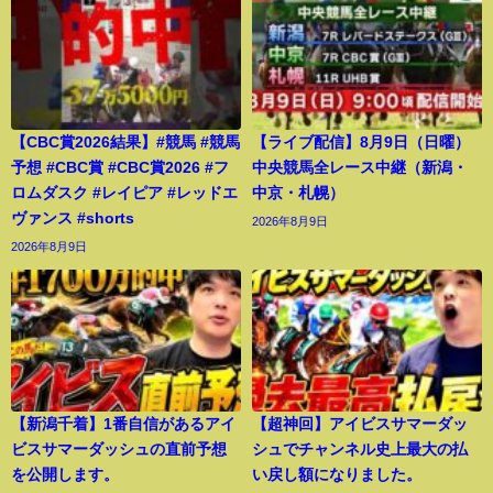
【CBC賞2026結果】#競馬 #競馬
【ライブ配信】8月9日（日曜）
予想 #CBC賞 #CBC賞2026 #フ
中央競馬全レース中継（新潟・
ロムダスク #レイピア #レッドエ
中京・札幌）
ヴァンス #shorts
2026年8月9日
2026年8月9日
【新潟千着】1番自信があるアイ
【超神回】アイビスサマーダッ
ビスサマーダッシュの直前予想
シュでチャンネル史上最大の払
を公開します。
い戻し額になりました。