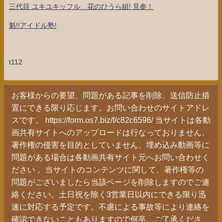
三代目 ユキユキッフル 花のひうら組! 見参！
魁!!アイドル塾!
t112
お客様からの要望、問題がある記事を削除、送信防止措
置にできる限り応じます。お問い合わせのサイトアドレ
スです。 https://form.os7.biz/f/c82c6596/ 当サイトは各動
画共有サイトへのアップロードは行なっておりません、
著作権の侵害を目的としていません、埋め込み動画等に
問題がある場合は各動画共有サイト元へお問い合わせく
ださい 。当サイトのコンテンツに関して、著作権等の
問題がございましたら当該ページを削除しますのでご連
絡ください。土日祝を除く3営業日以内にできる限り迅
速に対応する予定です。不慮による事故等により連絡を
確認できないこともありますので何卒、ご了承くださ