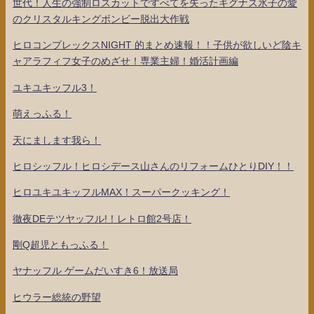
世代！人生の強制ロスカットですべてを失ったキグナス氷子の愛
のクリスタルキングボンビー脱出大作戦
ヒロコンプレックスNIGHT 的まとめ速報！！子供が欲しいど陰キ
ャアラフィフ女子のめざせ！専業主婦！婚活計画編
ユキユキッフル3！
萌えっふる！
天にまします我ら！
ヒロシッフル！ヒロシデース山さんのリフォームひとりDIY！！
ヒロユキユキッフルMAX！スーパークッキング！
徹夜DEテツヤッフル!！レトロ館2号店！
剛Q超児ともっふる！
ヤナッフル ゲームだいすき6！放送局
ヒウラー総統の野望