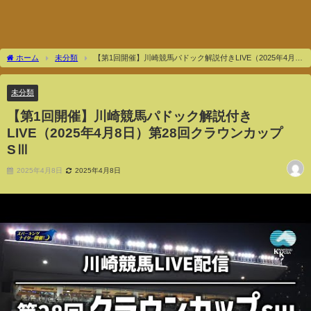
ホーム
未分類
【第1回開催】川崎競馬パドック解説付きLIVE（2025年4月8
日）第28回クラウンカップSⅢ
未分類
【第1回開催】川崎競馬パドック解説付き
LIVE（2025年4月8日）第28回クラウンカップ
SⅢ
2025年4月8日
2025年4月8日