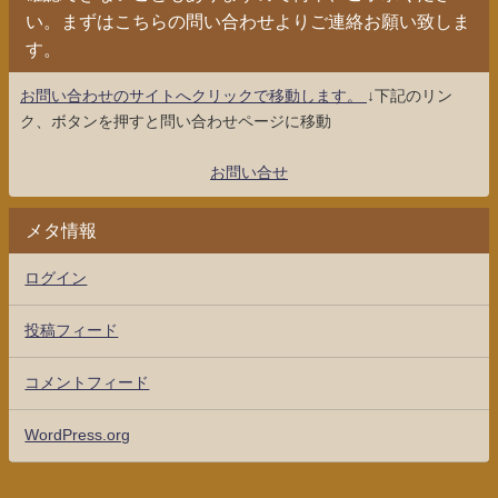
い。まずはこちらの問い合わせよりご連絡お願い致しま
す。
お問い合わせのサイトへクリックで移動します。
↓下記のリン
ク、ボタンを押すと問い合わせページに移動
お問い合せ
メタ情報
ログイン
投稿フィード
コメントフィード
WordPress.org