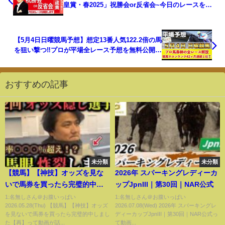
皇賞・春2025」祝勝会or反省会~今日のレースを振
り返ります~《東スポ競馬》
【5月4日日曜競馬予想】想定13番人気122.2倍の馬
を狙い撃つ‼️プロが平場全レース予想を無料公開！
【平場予想】
おすすめの記事
未分類
未分類
【競馬】【神技】オッズを見な
2026年 スパーキングレディーカ
いで馬券を買ったら完璧的中し
ップJpnIII｜第30回｜NAR公式
ました【再】
1:名無しさん＠お腹いっぱい
1:名無しさん＠お腹いっぱい
2026.05.28(Thu) 【競馬】【神技】オッズ
2026.07.08(Wed) 2026年 スパーキングレ
を見ないで馬券を買ったら完璧的中しまし
ディーカップJpnIII｜第30回｜NAR公式っ
た【再】って動画が話...
て動画...