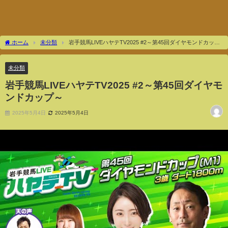
ホーム
未分類
岩手競馬LIVEハヤテTV2025 #2～第45回ダイヤモンドカップ
～
未分類
岩手競馬LIVEハヤテTV2025 #2～第45回ダイヤモ
ンドカップ～
2025年5月4日
2025年5月4日