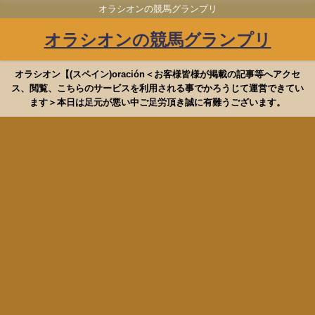
オラシオンの競馬グランプリ
オラシオンの競馬グランプリ
オラシオン【(スペイン)oración＜お客様皆様が掲載の記事等へアクセ
ス、閲覧、こちらのサービスを利用される事でかろうじて運営できてい
ます＞本日は足元が悪い中ご足労頂き誠に有難うございます。