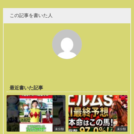
この記事を書いた人
最近書いた記事
未分類
未分類