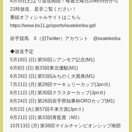
4月5日(土)より放送開始！毎週土曜日20時55分から
21時放送、是非ご覧ください！
番組オフィシャルサイトはこちら
https://www.bs11.jp/sports/iwatekeiba-gd/
岩手競馬 X（旧Twitter）アカウント @iwatekeiba
◆放送予定
5月18日 (日) 第50回シアンモア記念(M1)
6月8日 (日) 第33回東北優駿(M1)
6月29日 (日) 第53回みちのく大賞典(M1)
7月21日 (月) 第29回マーキュリーカップ(JpnⅢ)
8月11日 (月) 第30回クラスターカップ(JpnⅢ)
8月24日 (日) 第26回岩手県知事杯OROカップ(M1)
9月2日 (火) 第57回不来方賞(JpnⅡ)
9月21日 (日) 第33回青藍賞（M2）
10月13日 (月) 第38回マイルチャンピオンシップ南部