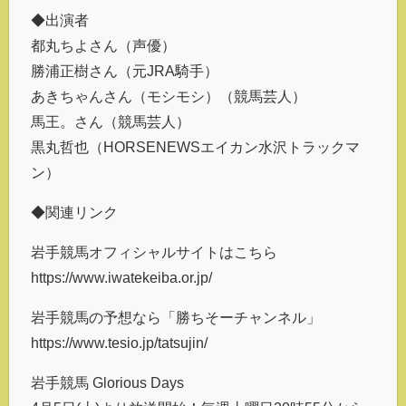
◆出演者
都丸ちよさん（声優）
勝浦正樹さん（元JRA騎手）
あきちゃんさん（モシモシ）（競馬芸人）
馬王。さん（競馬芸人）
黒丸哲也（HORSENEWSエイカン水沢トラックマ
ン）
◆関連リンク
岩手競馬オフィシャルサイトはこちら
https://www.iwatekeiba.or.jp/
岩手競馬の予想なら「勝ちそーチャンネル」
https://www.tesio.jp/tatsujin/
岩手競馬 Glorious Days