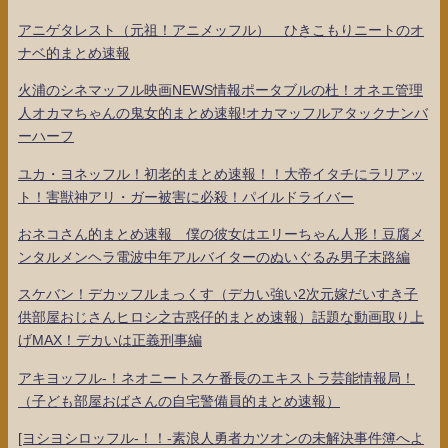
アニゲタレスト（元祖！アニメッフル） ひきこもりニートのオ
ナベ的まとめ速報
火浦のシネマッフル映画NEWS情報ポータブルの杜！オネエ管理
人オカマちゃんの鬼女的まとめ速報!オカマッフルアタックナンバ
ーハーフ
ユカ・ヨネッフル！初老的まとめ速報！！大帝イタチにラリアッ
ト！害獣神アリ・ガー被害に必殺！パイルドライバー
おネコさん的まとめ速報 僕の彼女はエリーちゃん人形！豆腐メ
ンタルメンヘラ電波中年アルバイターのぬいぐるみ男子末路編
スケバン！デカッフルまっくす（デカい強い2次元嫁だいすき子
供部屋おじさんヒロシ之古惑仔的まとめ速報）話題な動画取り上
げMAX！デカいは正義刑事編
アキヨッフル-！ネオニートスケ番長のエキストラ芸能情報局！
（子ども部屋おばさんの自宅警備員的まとめ速報）
[ヨシヨシロッフル-！！-素浪人勇者カツオンの未解決事件簿へよ