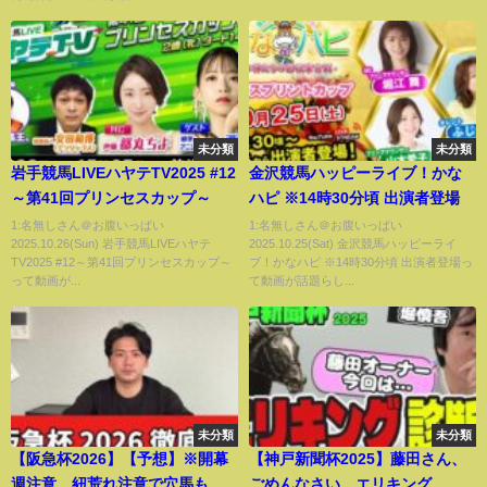
未分類
未分類
岩手競馬LIVEハヤテTV2025 #12
金沢競馬ハッピーライブ！かな
～第41回プリンセスカップ～
ハピ ※14時30分頃 出演者登場
1:名無しさん＠お腹いっぱい
1:名無しさん＠お腹いっぱい
2025.10.26(Sun) 岩手競馬LIVEハヤテ
2025.10.25(Sat) 金沢競馬ハッピーライ
TV2025 #12～第41回プリンセスカップ～
ブ！かなハピ ※14時30分頃 出演者登場っ
って動画が...
て動画が話題らし...
未分類
未分類
【阪急杯2026】【予想】※開幕
【神戸新聞杯2025】藤田さん、
週注意 紐荒れ注意で穴馬も狙
ごめんなさい。エリキング