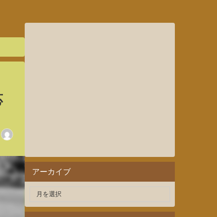
応
アーカイブ