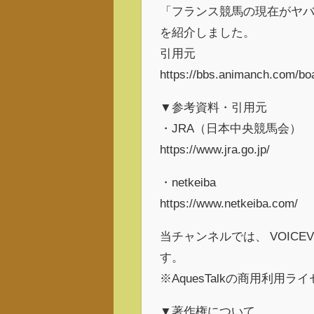
「フランス競馬の現在がヤ
を紹介しました。
引用元
https://bbs.animanch.com/bo
▼参考資料・引用元
・JRA（日本中央競馬会）
https://www.jra.go.jp/
・netkeiba
https://www.netkeiba.com/
当チャンネルでは、 VOICE
す。
※AquesTalkの商用利用ラ
▼著作権について