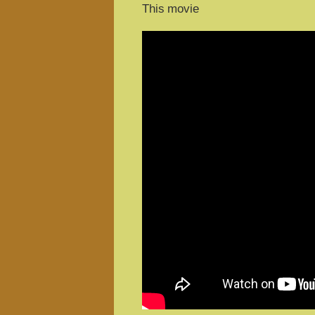
This movie