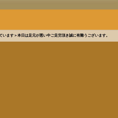
できています＞本日は足元が悪い中ご足労頂き誠に有難うございます。