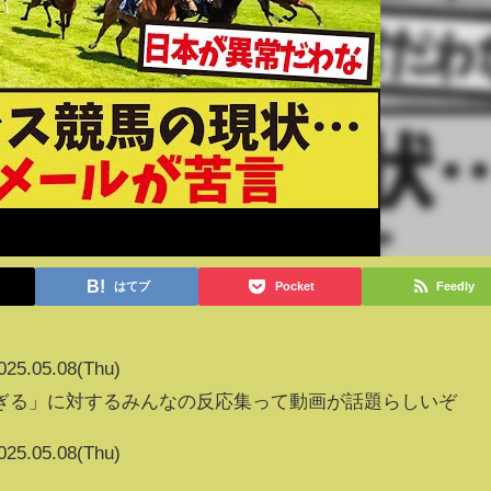
はてブ
Pocket
Feedly
025.05.08(Thu)
ぎる」に対するみんなの反応集って動画が話題らしいぞ
025.05.08(Thu)