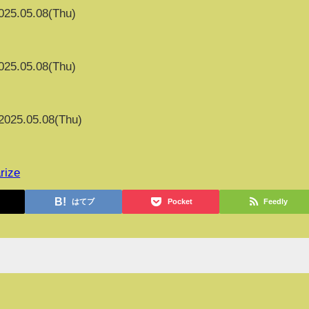
025.05.08(Thu)
025.05.08(Thu)
2025.05.08(Thu)
rize
はてブ
Pocket
Feedly