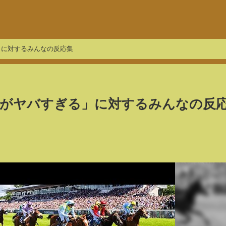
」に対するみんなの反応集
在がヤバすぎる」に対するみんなの反