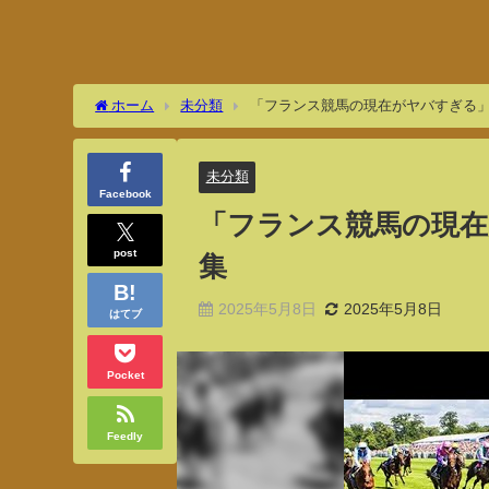
ホーム
未分類
「フランス競馬の現在がヤバすぎる
未分類
Facebook
「フランス競馬の現
post
集
2025年5月8日
2025年5月8日
はてブ
Pocket
Feedly