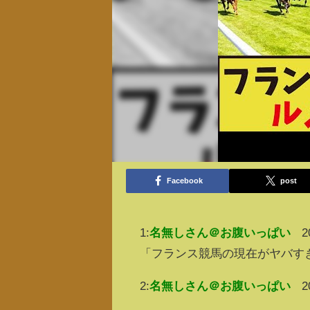
Facebook
post
1:
名無しさん＠お腹いっぱい
2
「フランス競馬の現在がヤバす
2:
名無しさん＠お腹いっぱい
2