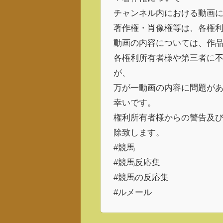
チャンネル内における動画
著作権・肖像権等は、各権
動画の内容については、作
各権利所有者様や第三者に
が、
万が一動画の内容に問題が
幸いです。
権利所有者様からの警告及
除致します。
#競馬
#競馬反応集
#競馬の反応集
#ルメール