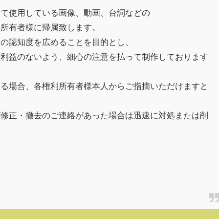
にて使用している画像、動画、台詞などの
利所有者様に帰属致します。
品の認知度を広めることを目的とし、
不利益のないよう、細心の注意を払って制作しております
ある場合、各権利所有者様本人からご指摘いただけますと
び修正・撤去のご連絡があった場合は迅速に対処または削