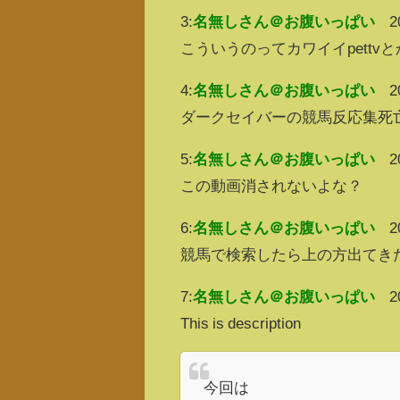
3:
名無しさん＠お腹いっぱい
2
こういうのってカワイイpett
4:
名無しさん＠お腹いっぱい
2
ダークセイバーの競馬反応集死
5:
名無しさん＠お腹いっぱい
2
この動画消されないよな？
6:
名無しさん＠お腹いっぱい
2
競馬で検索したら上の方出てき
7:
名無しさん＠お腹いっぱい
2
This is description
今回は