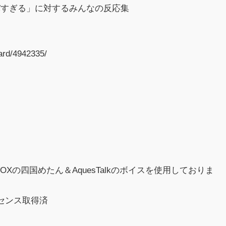
バすぎる」に対するみんなの反応集
ard/4942335/
VOXの四国めたん＆AquesTalkのボイスを使用しておりま
イセンス取得済