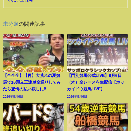
未分類
の関連記事
【全全全】【再】大荒れの夏競
【門別競馬公式LIVE】8月6日
馬で16頭立三連単全通りしてみ
（木）全レースを生配信【ホッ
たら驚愕の払い戻しに⁉︎
カイドウ競馬LIVE】
2026年8月6日
2026年8月6日