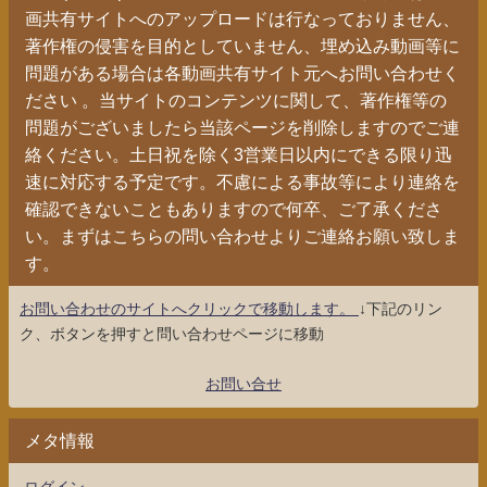
画共有サイトへのアップロードは行なっておりません、
著作権の侵害を目的としていません、埋め込み動画等に
問題がある場合は各動画共有サイト元へお問い合わせく
ださい 。当サイトのコンテンツに関して、著作権等の
問題がございましたら当該ページを削除しますのでご連
絡ください。土日祝を除く3営業日以内にできる限り迅
速に対応する予定です。不慮による事故等により連絡を
確認できないこともありますので何卒、ご了承くださ
い。まずはこちらの問い合わせよりご連絡お願い致しま
す。
お問い合わせのサイトへクリックで移動します。
↓下記のリン
ク、ボタンを押すと問い合わせページに移動
お問い合せ
メタ情報