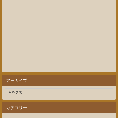
アーカイブ
カテゴリー