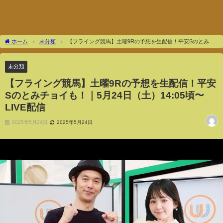
ホーム
未分類
【フライング競馬】土曜9Rの予想を生配信！平安Sのとみチ
ョイも！｜5月24日（土）14:05頃〜 LIVE配信
未分類
【フライング競馬】土曜9Rの予想を生配信！平安
Sのとみチョイも！｜5月24日（土）14:05頃〜
LIVE配信
2025年5月24日
2025年5月24日