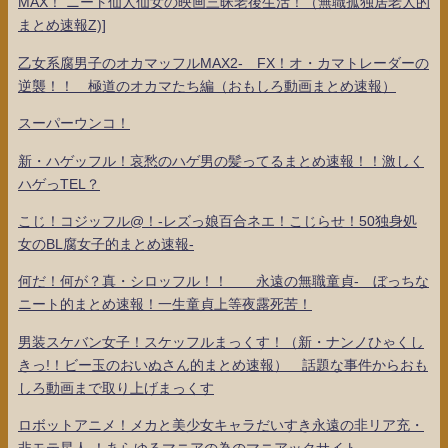
MAX！ ニート仙人仙女の映画三昧老後生活！（無職孤独居老人的
まとめ速報Z)]
乙女系腐男子のオカマッフルMAX2- FX！オ・カマトレーダーの
逆襲！！ 極道のオカマたち編（おもしろ動画まとめ速報）
スーパーウンコ！
新・ハゲッフル！哀愁のハゲ男の髪ってるまとめ速報！！激しく
ハゲっTEL？
こじ！コジッフル@！-レズっ娘百合ネエ！こじらせ！50独身処
女のBL腐女子的まとめ速報-
何だ！何が？真・シロッフル！！ 永遠の無職童貞- ぼっちな
ニート的まとめ速報！一生童貞上等夜露死苦！
男装スケバン女子！スケッフルまっくす！（新・ナンノひゃくし
きっ!！ビー玉のおいぬさん的まとめ速報） 話題な事件からおも
しろ動画まで取り上げまっくす
ロボットアニメ！メカと美少女キャラだいすき永遠の非リア充・