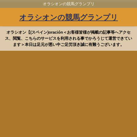
オラシオンの競馬グランプリ
オラシオンの競馬グランプリ
オラシオン【(スペイン)oración＜お客様皆様が掲載の記事等へアクセ
ス、閲覧、こちらのサービスを利用される事でかろうじて運営できてい
ます＞本日は足元が悪い中ご足労頂き誠に有難うございます。