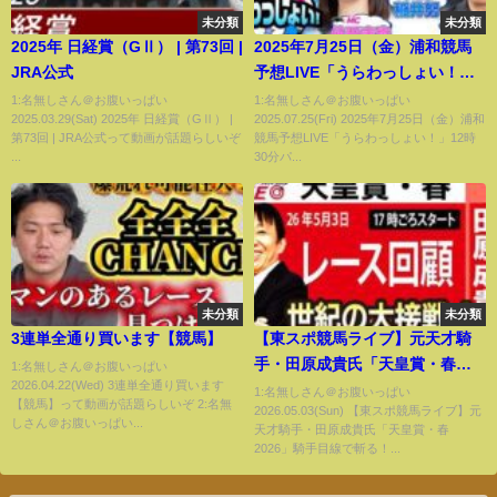
未分類
未分類
2025年 日経賞（GⅡ） | 第73回 |
2025年7月25日（金）浦和競馬
JRA公式
予想LIVE「うらわっしょい！」
12時30分パドック解説スター
1:名無しさん＠お腹いっぱい
1:名無しさん＠お腹いっぱい
2025.03.29(Sat) 2025年 日経賞（GⅡ） |
2025.07.25(Fri) 2025年7月25日（金）浦和
ト・15時20分出演者登場！
第73回 | JRA公式って動画が話題らしいぞ
競馬予想LIVE「うらわっしょい！」12時
...
30分パ...
未分類
未分類
3連単全通り買います【競馬】
【東スポ競馬ライブ】元天才騎
手・田原成貴氏「天皇賞・春
1:名無しさん＠お腹いっぱい
2026.04.22(Wed) 3連単全通り買います
2026」騎手目線で斬る！レース
1:名無しさん＠お腹いっぱい
【競馬】って動画が話題らしいぞ 2:名無
2026.05.03(Sun) 【東スポ競馬ライブ】元
回顧~今日のレースを振り返りま
しさん＠お腹いっぱい...
天才騎手・田原成貴氏「天皇賞・春
す~《東スポ競馬》
2026」騎手目線で斬る！...