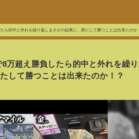
負したら的中と外れを繰り返しまさかの結果に…果たして勝つことは出来たのか
間で8万超え勝負したら的中と外れを繰り
果たして勝つことは出来たのか！？