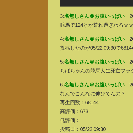
3:
名無しさん＠お腹いっぱい
2
競馬で124とか荒れ過ぎわろｗ
4:
名無しさん＠お腹いっぱい
2
投稿したのが05/22 09:30で
5:
名無しさん＠お腹いっぱい
2
ちばちゃんの競馬人生死亡フラ
6:
名無しさん＠お腹いっぱい
2
なんでこんなに伸びてんの？
再生回数：68144
高評価：673
低評価：
投稿日：05/22 09:30