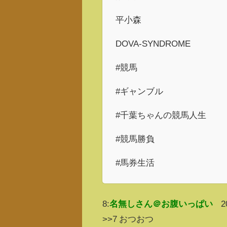
平小森
DOVA-SYNDROME
#競馬
#ギャンブル
#千葉ちゃんの競馬人生
#競馬勝負
#馬券生活
8:
名無しさん＠お腹いっぱい
2
>>7 おつおつ