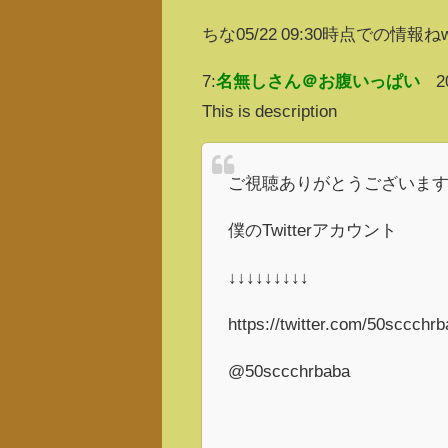
ちな05/22 09:30時点での情報ね
7:
名無しさん＠お腹いっぱい
2
This is description
ご視聴ありがとうございま
僕のTwitterアカウント
↓↓↓↓↓↓↓↓↓
https://twitter.com/50sccc
@50sccchrbaba