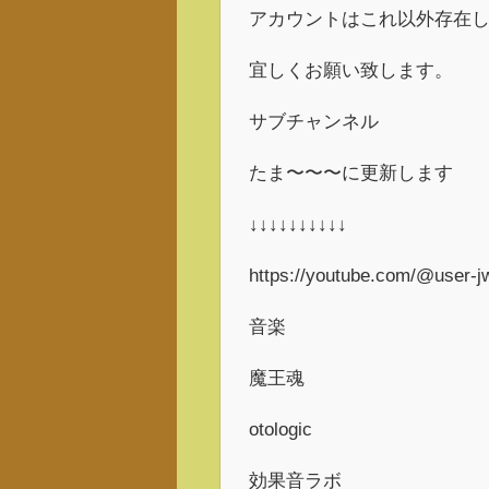
アカウントはこれ以外存在
宜しくお願い致します。
サブチャンネル
たま〜〜〜に更新します
↓↓↓↓↓↓↓↓↓↓
https://youtube.com/@user-
音楽
魔王魂
otologic
効果音ラボ