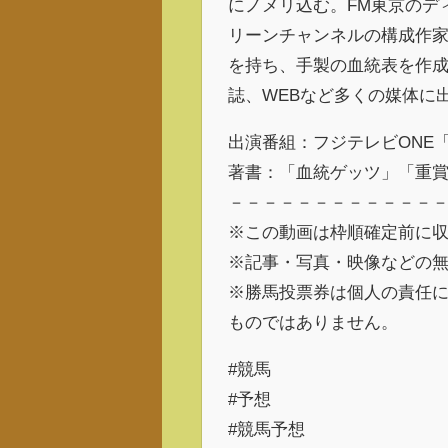
にノメリ込む。FM東京のデ
リーンチャンネルの構成作家
を持ち、手製の血統表を作
誌、WEBなど多くの媒体に
出演番組：フジテレビONE
著書：「血統ゲッツ」「重
－－－－－－－－－－－－
※この動画は枠順確定前に
※記事・写真・映像などの
※勝馬投票券は個人の責任
ものではありません。
#競馬
#予想
#競馬予想