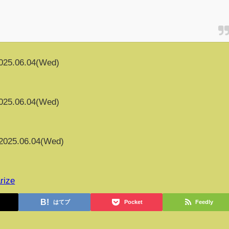
025.06.04(Wed)
025.06.04(Wed)
2025.06.04(Wed)
rize
はてブ
Pocket
Feedly