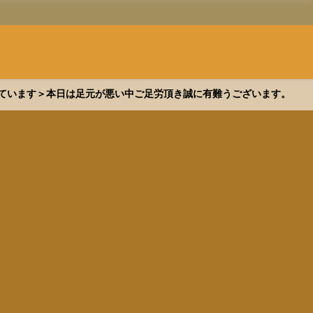
できています＞本日は足元が悪い中ご足労頂き誠に有難うございます。