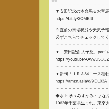
－－－－－－－－－－－－
▼安田記念の本命馬＆お宝
https://bit.ly/3OMBItl
※直前の馬場状態や天気予
必ずこちらでチェックして
－－－－－－－－－－－－
▼「安田記念 大予想」part
https://youtu.be/AAvwU5O
－－－－－－－－－－－－
▼新刊「ＪＲＡ84コース種
https://amzn.asia/d/9iDL03A
－－－－－－－－－－－－
◆水上 学＜みずかみ・まな
1963年千葉県生まれ。東京