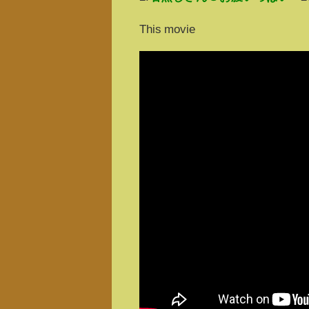
This movie