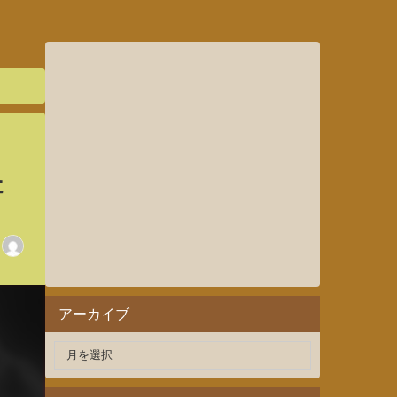
た
アーカイブ