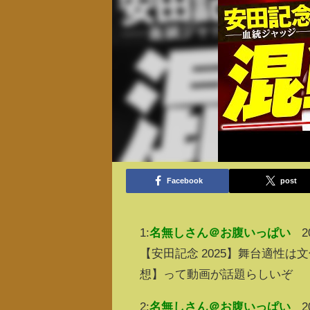
Facebook
post
1:
名無しさん＠お腹いっぱい
2
【安田記念 2025】舞台適性
想】って動画が話題らしいぞ
2:
名無しさん＠お腹いっぱい
2