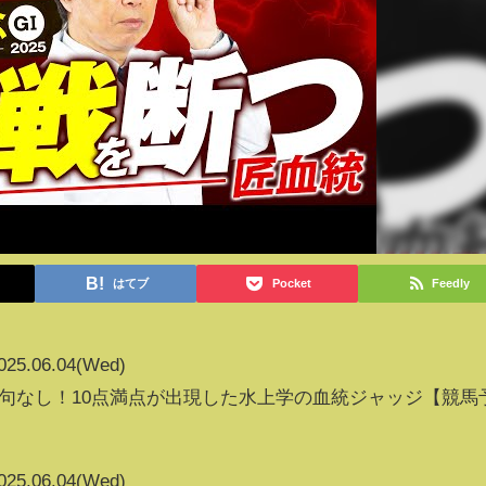
はてブ
Pocket
Feedly
025.06.04(Wed)
は文句なし！10点満点が出現した水上学の血統ジャッジ【競馬
025.06.04(Wed)