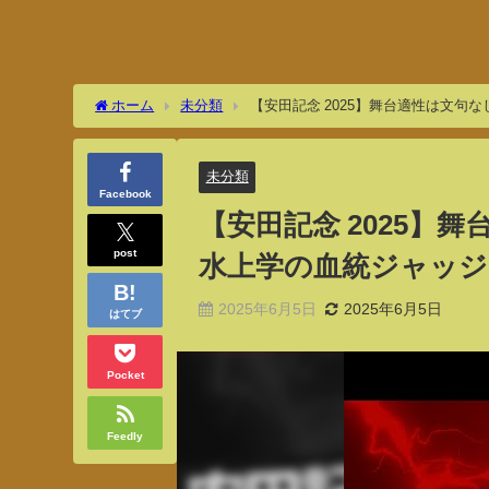
ホーム
未分類
【安田記念 2025】舞台適性は文句
未分類
Facebook
【安田記念 2025】
post
水上学の血統ジャッジ
2025年6月5日
2025年6月5日
はてブ
Pocket
Feedly