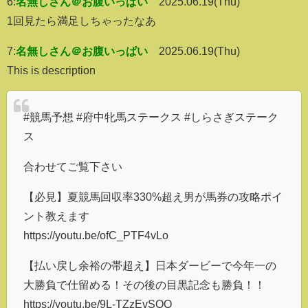
6:
名無しさん＠お腹いっぱい
2025.06.19(Thu)
1回見たら満足しちゃったなあ
7:
名無しさん＠お腹いっぱい
2025.06.19(Thu)
This is description
#競馬予想 #府中牝馬ステークス #しらさぎステーク
ス
合わせてご覧下さい
【必見】夏競馬回収率330%超え男が馬券の攻略ポイ
ント教えます
https://youtu.be/ofC_PTF4vLo
【払い戻し余裕の帯超え】日本ダービーで今年一の
大勝負で仕留める！その後の目黒記念も勝負！！
https://youtu.be/9L-TZzEvSQQ