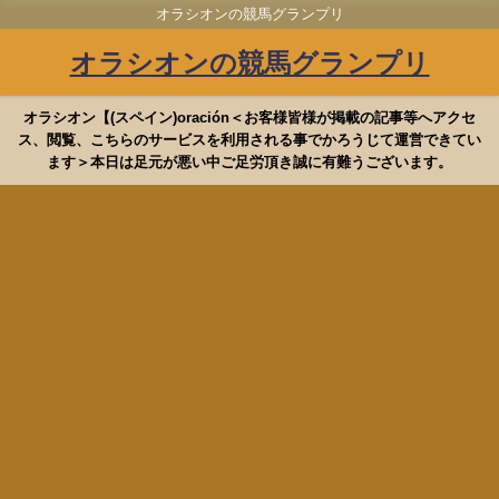
オラシオンの競馬グランプリ
オラシオンの競馬グランプリ
オラシオン【(スペイン)oración＜お客様皆様が掲載の記事等へアクセ
ス、閲覧、こちらのサービスを利用される事でかろうじて運営できてい
ます＞本日は足元が悪い中ご足労頂き誠に有難うございます。