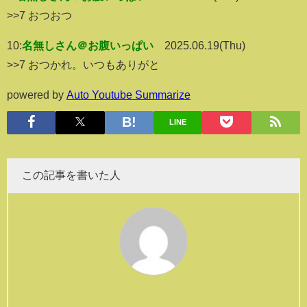
>>7 おつおつ
10:
名無しさん＠お腹いっぱい
2025.06.19(Thu)
>>7 おつかれ。いつもありがと
powered by
Auto Youtube Summarize
LINE
この記事を書いた人