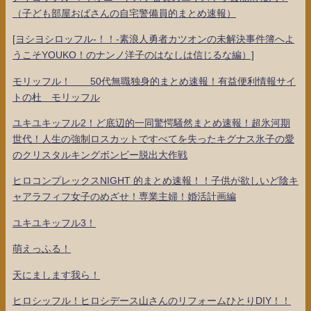
（子ども部屋おばさんの自宅警備員的まとめ速報）
[ヨシヨシロッフル-！！-素浪人勇者カツオンの未解決事件簿へよ
うこそYOUKO！のナンノ洋子のはなしは信じるな編）]
モリッフル！ 50代無職独身的まとめ速報！有益便利情報サイ
トの杜 モリッフル
ユキユキッフル2！ど底辺的一同驚愕騒然まとめ速報！超氷河期
世代！人生の強制ロスカットですべてを失ったキグナス氷子の愛
のクリスタルキングボンビー脱出大作戦
ヒロコンプレックスNIGHT 的まとめ速報！！子供が欲しいど陰キ
ャアラフィフ女子のめざせ！専業主婦！婚活計画編
ユキユキッフル3！
萌えっふる！
天にまします我ら！
ヒロシッフル！ヒロシデース山さんのリフォームひとりDIY！！