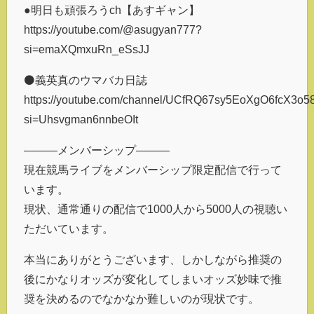
●明日も頑張ろうch【あすギャン】
https://youtube.com/@asugyan777?
si=emaXQmxuRn_eSsJJ
⚫義英真のウマバカ日誌
https://youtube.com/channel/UCfRQ67sy5EoXgO6fcX3o5
si=Uhsvgman6nnbeOIt
———メンバーシップ———
現在競馬ライブをメンバーシップ限定配信で行って
います。
現状、通常通りの配信で1000人から5000人の視聴い
ただいています。
本当にありがとうございます、しかしながら推奨の
後にかなりオッズが変化してしまいオッズ妙味で推
奨を決めるのでなかなか難しいのが現状です。