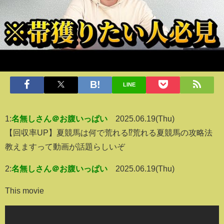
LINE
1:
名無しさん＠お腹いっぱい
2025.06.19(Thu)
【回収率UP】夏競馬は何で荒れる⁉︎荒れる夏競馬の攻略法
教えますって動画が話題らしいぞ
2:
名無しさん＠お腹いっぱい
2025.06.19(Thu)
This movie