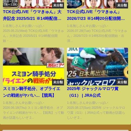
未分類
未分類
TCK公式LIVE「ウマきゅん」大
TCK公式LIVE「ウマきゅん」
井記念 2025/5/21 ※14時配信開
2026/7/23 ※14時20分配信開
始・出演者登場
始・出演者登場
1:名無しさん＠お腹いっぱい
1:名無しさん＠お腹いっぱい
2025.05.21(Wed) TCK公式LIVE「ウマきゅ
2026.07.28(Tue) TCK公式LIVE「ウマきゅ
ん」大井記念 2025/5/21 ※14時配信開
ん」2026/7/23 ※14時20分配信開始・出
始・...
演...
未分類
未分類
スミヨン騎手処分、オブライエ
2025年 ジャックルマロワ賞
ンの戦術がヤバい…【競馬】
（G1） | JRA公式
1:名無しさん＠お腹いっぱい
1:名無しさん＠お腹いっぱい
2026.06.18(Thu) スミヨン騎手処分、オブ
2025.08.17(Sun) 2025年 ジャックルマロ
ライエンの戦術がヤバい…【競馬】って動
ワ賞（G1） | JRA公式って動画が話題ら
画が話題らしいぞ 2...
しいぞ 2...