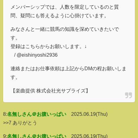
メンバーシップでは、人数を限定しているのと質
問、疑問にも答えるように心掛けています。
みなさんと一緒に競馬の知識を深めていきたいで
す。
登録はこちらからお願いします。↓
/ @eishinyoshi2936
連絡またはお仕事依頼は上記からDMの程お願いしま
す。
【楽曲提供 株式会社光サプライズ】
8:
名無しさん＠お腹いっぱい
2025.06.19(Thu)
>>7 ありがとう
9:
名無しさん＠お腹いっぱい
2025.06.19(Thu)