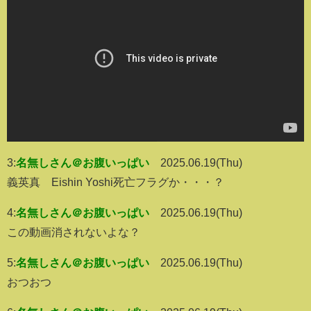
3:
名無しさん＠お腹いっぱい
2025.06.19(Thu)
義英真 Eishin Yoshi死亡フラグか・・・？
4:
名無しさん＠お腹いっぱい
2025.06.19(Thu)
この動画消されないよな？
5:
名無しさん＠お腹いっぱい
2025.06.19(Thu)
おつおつ