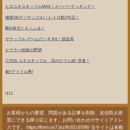
ヒロユキユキッフルMAX！スーパークッキング！
徹夜DEテツヤッフル!！レトロ館2号店！
剛Q超児ともっふる！
ヤナッフル ゲームだいすき6！放送局
ヒウラー総統の野望
三代目 ユキユキッフル 花のひうら組! 見参！
魁!!アイドル塾!
t112
お客様からの要望、問題がある記事を削除、送信防止措
置にできる限り応じます。お問い合わせのサイトアドレ
スです。 https://form.os7.biz/f/c82c6596/ 当サイトは各動