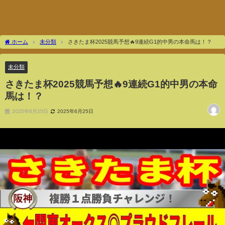
ホーム
未分類
さきたま杯2025競馬予想🔥9連続G1的中男の本命馬は！？
未分類
さきたま杯2025競馬予想🔥9連続G1的中男の本命
馬は！？
2025年6月25日
2025年6月25日