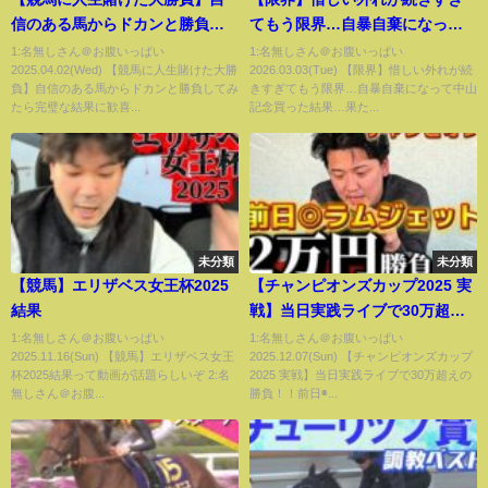
信のある馬からドカンと勝負し
てもう限界…自暴自棄になって
てみたら完璧な結果に歓喜😁
中山記念買った結果…果たして
1:名無しさん＠お腹いっぱい
1:名無しさん＠お腹いっぱい
2025.04.02(Wed) 【競馬に人生賭けた大勝
2026.03.03(Tue) 【限界】惜しい外れが続
【ギャン中】【Horse Racing】
勝つことは出来たのか！？
負】自信のある馬からドカンと勝負してみ
きすぎてもう限界…自暴自棄になって中山
#競馬 #大勝負 #高松宮記念
たら完璧な結果に歓喜...
記念買った結果…果た...
未分類
未分類
【競馬】エリザベス女王杯2025
【チャンピオンズカップ2025 実
結果
戦】当日実践ライブで30万超え
の勝負！！前日◉ラムジェッ
1:名無しさん＠お腹いっぱい
1:名無しさん＠お腹いっぱい
2025.11.16(Sun) 【競馬】エリザベス女王
2025.12.07(Sun) 【チャンピオンズカップ
ト！！大的中なるか⁉︎
杯2025結果って動画が話題らしいぞ 2:名
2025 実戦】当日実践ライブで30万超えの
無しさん＠お腹...
勝負！！前日◉...