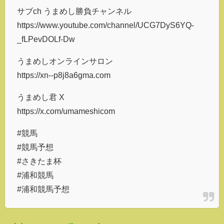
サブch うまめし勝負チャンネル
https://www.youtube.com/channel/UCG7DyS6YQ-
_fLPevDOLf-Dw
うまめしオンラインサロン
https://xn--p8j8a6gma.com
うまめし君 X
https://x.com/umameshicom
#競馬
#競馬予想
#さきたま杯
#浦和競馬
#浦和競馬予想