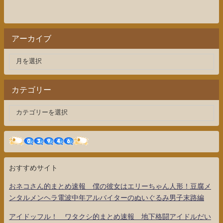
アーカイブ
カテゴリー
おすすめサイト
おネコさん的まとめ速報 僕の彼女はエリーちゃん人形！豆腐メ
ンタルメンヘラ電波中年アルバイターのぬいぐるみ男子末路編
アイドッフル！ ワタクシ的まとめ速報 地下格闘アイドルだい