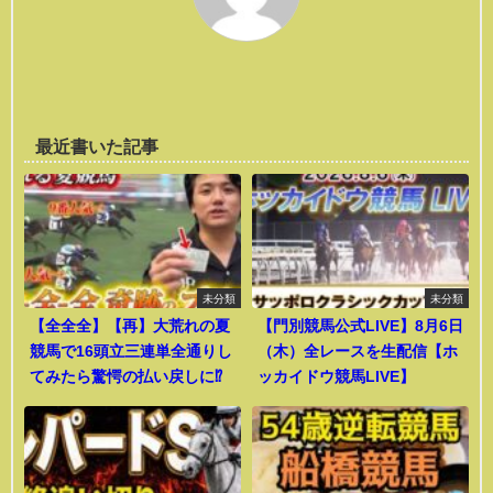
最近書いた記事
未分類
未分類
【全全全】【再】大荒れの夏
【門別競馬公式LIVE】8月6日
競馬で16頭立三連単全通りし
（木）全レースを生配信【ホ
てみたら驚愕の払い戻しに⁉︎
ッカイドウ競馬LIVE】