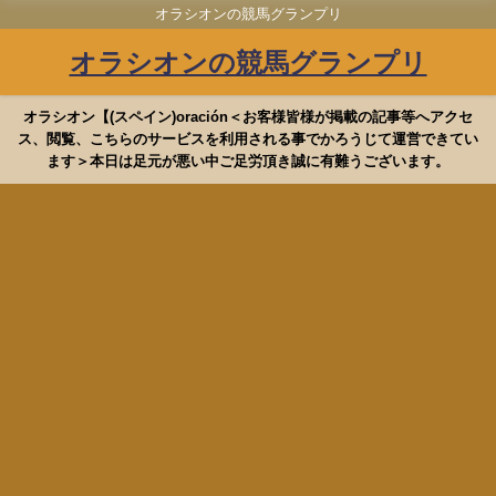
オラシオンの競馬グランプリ
オラシオンの競馬グランプリ
オラシオン【(スペイン)oración＜お客様皆様が掲載の記事等へアクセ
ス、閲覧、こちらのサービスを利用される事でかろうじて運営できてい
ます＞本日は足元が悪い中ご足労頂き誠に有難うございます。