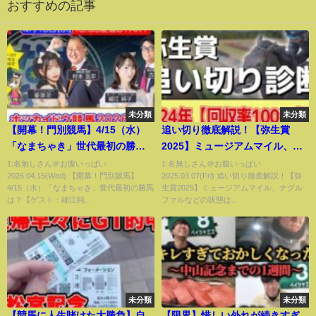
おすすめの記事
未分類
未分類
【開幕！門別競馬】4/15（水）
追い切り徹底解説！【弥生賞
「なまちゃき」世代最初の勝馬
2025】ミュージアムマイル、ナ
は？【ゲスト：細江純子さん・
グルファルなどの状態はどう
1:名無しさん＠お腹いっぱい
1:名無しさん＠お腹いっぱい
2026.04.15(Wed) 【開幕！門別競馬】
2025.03.07(Fri) 追い切り徹底解説！【弥
亜咲花さん】
か？調教S評価は2頭！
4/15（水）「なまちゃき」世代最初の勝馬
生賞2025】ミュージアムマイル、ナグル
は？【ゲスト：細江純...
ファルなどの状態は...
未分類
未分類
【競馬に人生賭けた大勝負】自
【限界】惜しい外れが続きすぎ