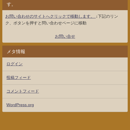
す。
お問い合わせのサイトへクリックで移動します。
↓下記のリン
ク、ボタンを押すと問い合わせページに移動
お問い合せ
メタ情報
ログイン
投稿フィード
コメントフィード
WordPress.org