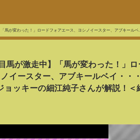
】「馬が変わった！」ロードフォアエース、ヨシノイースター、アブキールベ
解説！＜細江純子のネタ帳＞
目馬が激走中】「馬が変わった！」ロ
シノイースター、アブキールベイ・・
元ジョッキーの細江純子さんが解説！＜