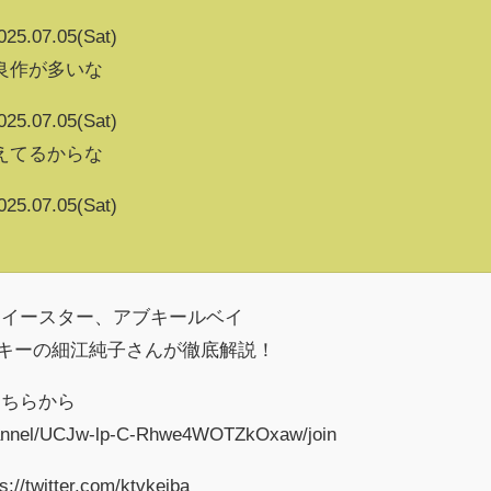
025.07.05(Sat)
良作が多いな
025.07.05(Sat)
えてるからな
025.07.05(Sat)
ノイースター、アブキールベイ
ッキーの細江純子さんが徹底解説！
こちらから
hannel/UCJw-lp-C-Rhwe4WOTZkOxaw/join
itter.com/ktvkeiba