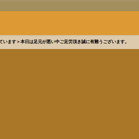
できています＞本日は足元が悪い中ご足労頂き誠に有難うございます。