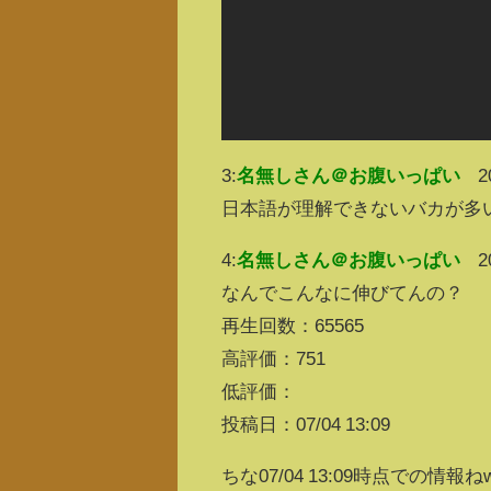
3:
名無しさん＠お腹いっぱい
2
日本語が理解できないバカが多
4:
名無しさん＠お腹いっぱい
2
なんでこんなに伸びてんの？
再生回数：65565
高評価：751
低評価：
投稿日：07/04 13:09
ちな07/04 13:09時点での情報ね