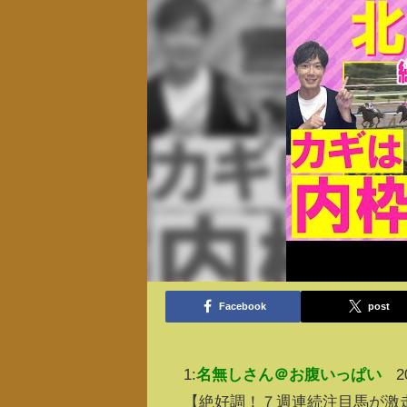
Facebook
post
1:
名無しさん＠お腹いっぱい
2
【絶好調！７週連続注目馬が激