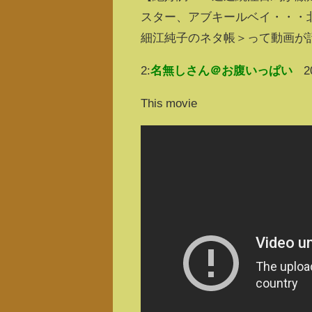
スター、アブキールベイ・・・
細江純子のネタ帳＞って動画が
2:
名無しさん＠お腹いっぱい
2
This movie