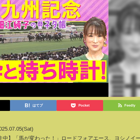
はてブ
Pocket
Feedly
025.07.05(Sat)
走中】「馬が変わった！」ロードフォアエース、ヨシノイ