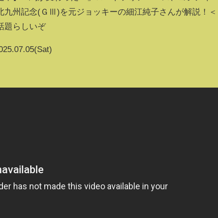
北九州記念(ＧⅢ)を元ジョッキーの細江純子さんが解説！＜
話題らしいぞ
025.07.05(Sat)