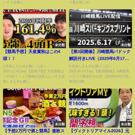
いぞ 2:名無し...
で巻き返しが...
未分類
未分類
【競馬予想】天皇賞秋はこの4
【第3回開催】川崎競馬パドック
頭！！
解説付きLIVE（2025年6月17
日）第5回川崎スパーキングスプ
1:名無しさん＠お腹いっぱい
1:名無しさん＠お腹いっぱい
2025.11.01(Sat) 【競馬予想】天皇賞秋は
2025.06.17(Tue) 【第3回開催】川崎競馬
リントSⅢ
この4頭！！って動画が話題らしいぞ 2:名
パドック解説付きLIVE（2025年6月17日）
無しさん＠お腹い...
第5回川崎...
未分類
未分類
【予想2万円で酒と競馬】連敗ス
【ヴィクトリアマイル2026】元