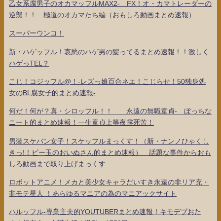
乙女系腐男子のオカマッフルMAX2- FX！オ・カマトレーダーの
逆襲！！ 極道のオカマたち編（おもしろ動画まとめ速報）
スーパーウンコ！
新・ハゲッフル！哀愁のハゲ男の髪ってるまとめ速報！！激しく
ハゲっTEL？
こじ！コジッフル@！-レズっ娘百合ネエ！こじらせ！50独身処
女のBL腐女子的まとめ速報-
何だ！何が？真・シロッフル！！ 永遠の無職童貞- ぼっちな
ニート的まとめ速報！一生童貞上等夜露死苦！
男装スケバン女子！スケッフルまっくす！（新・ナンノひゃくし
きっ!！ビー玉のおいぬさん的まとめ速報） 話題な事件からおも
しろ動画まで取り上げまっくす
ロボットアニメ！メカと美少女キャラだいすき永遠の非リア充・
非モテ星人 ！あらゆるマニアの為のマニアックサイト
ハルッフル-専業主夫的YOUTUBERまとめ速報！キモデブおた