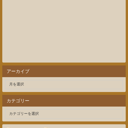
アーカイブ
カテゴリー