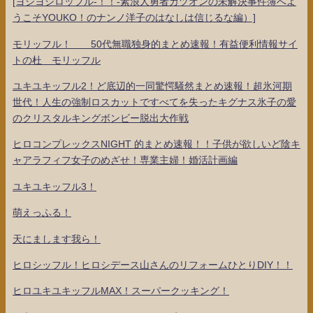
[ヨシヨシロッフル-！！-素浪人勇者カツオンの未解決事件簿へよ
うこそYOUKO！のナンノ洋子のはなしは信じるな編）]
モリッフル！ 50代無職独身的まとめ速報！有益便利情報サイ
トの杜 モリッフル
ユキユキッフル2！ど底辺的一同驚愕騒然まとめ速報！超氷河期
世代！人生の強制ロスカットですべてを失ったキグナス氷子の愛
のクリスタルキングボンビー脱出大作戦
ヒロコンプレックスNIGHT 的まとめ速報！！子供が欲しいど陰キ
ャアラフィフ女子のめざせ！専業主婦！婚活計画編
ユキユキッフル3！
萌えっふる！
天にまします我ら！
ヒロシッフル！ヒロシデース山さんのリフォームひとりDIY！！
ヒロユキユキッフルMAX！スーパークッキング！