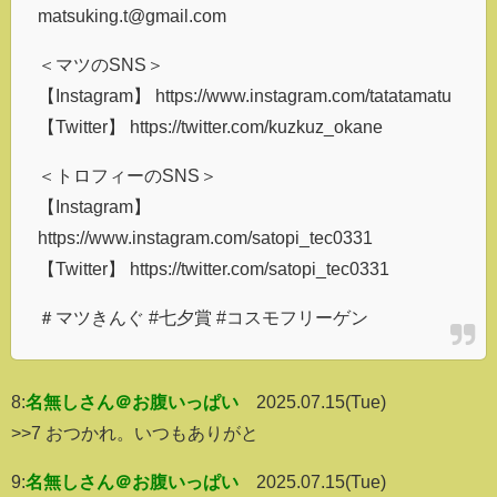
matsuking.t@gmail.com
＜マツのSNS＞
【Instagram】 https://www.instagram.com/tatatamatu
【Twitter】 https://twitter.com/kuzkuz_okane
＜トロフィーのSNS＞
【Instagram】
https://www.instagram.com/satopi_tec0331
【Twitter】 https://twitter.com/satopi_tec0331
＃マツきんぐ #七夕賞 #コスモフリーゲン
8:
名無しさん＠お腹いっぱい
2025.07.15(Tue)
>>7 おつかれ。いつもありがと
9:
名無しさん＠お腹いっぱい
2025.07.15(Tue)