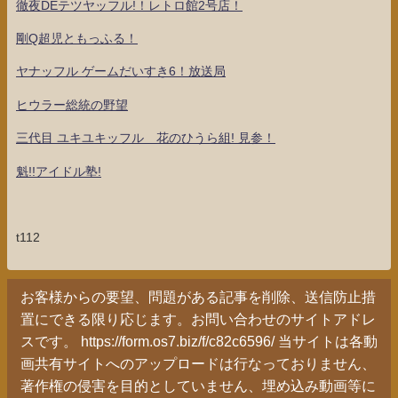
徹夜DEテツヤッフル!！レトロ館2号店！
剛Q超児ともっふる！
ヤナッフル ゲームだいすき6！放送局
ヒウラー総統の野望
三代目 ユキユキッフル 花のひうら組! 見参！
魁!!アイドル塾!
t112
お客様からの要望、問題がある記事を削除、送信防止措
置にできる限り応じます。お問い合わせのサイトアドレ
スです。 https://form.os7.biz/f/c82c6596/ 当サイトは各動
画共有サイトへのアップロードは行なっておりません、
著作権の侵害を目的としていません、埋め込み動画等に