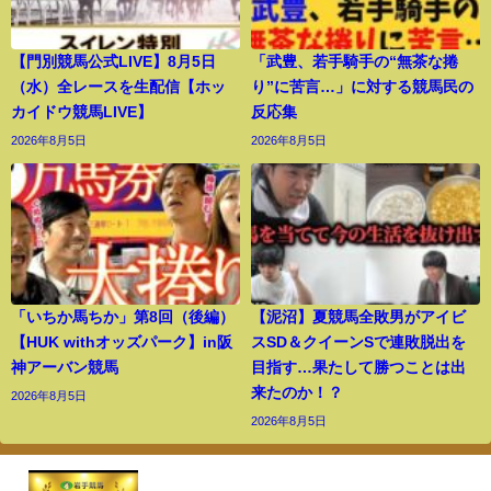
【門別競馬公式LIVE】8月5日
「武豊、若手騎手の“無茶な捲
（水）全レースを生配信【ホッ
り”に苦言…」に対する競馬民の
カイドウ競馬LIVE】
反応集
2026年8月5日
2026年8月5日
「いちか馬ちか」第8回（後編）
【泥沼】夏競馬全敗男がアイビ
【HUK withオッズパーク】in阪
スSD＆クイーンSで連敗脱出を
神アーバン競馬
目指す…果たして勝つことは出
来たのか！？
2026年8月5日
2026年8月5日