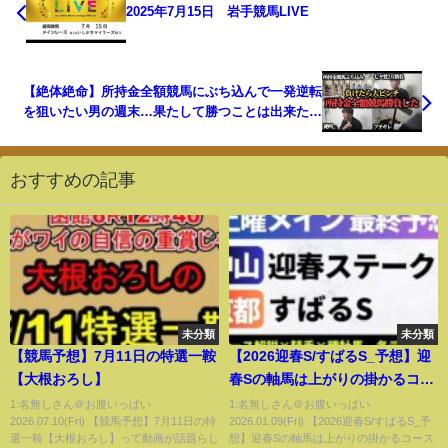
2025年7月15日 岩手競馬LIVE
【絶体絶命】所持金全額競馬にぶち込んで一発逆転
を狙いたい男の週末…果たして勝つことは出来たの
か！？
おすすめの記事
未分類
未分類
【競馬予想】7月11日の特選一鞍
【2026迎春S/すばるS_予想】迎
【大根おろし】
春Sの軸馬は上がりの掛かるコー
スで巻き返しが期待できるあの
1:名無しさん＠お腹いっぱい
1:名無しさん＠お腹いっぱい
2026.07.10(Fri) 【競馬予想】7月11日の特
2026.01.09(Fri) 【2026迎春S/すばるS_予
馬！
選一鞍【大根おろし】って動画が話題らし
想】迎春Sの軸馬は上がりの掛かるコース