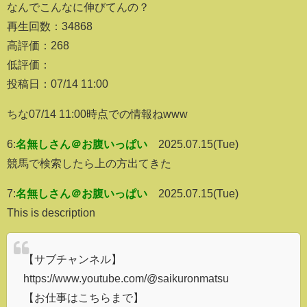
なんでこんなに伸びてんの？
再生回数：34868
高評価：268
低評価：
投稿日：07/14 11:00
ちな07/14 11:00時点での情報ねwww
6:
名無しさん＠お腹いっぱい
2025.07.15(Tue)
競馬で検索したら上の方出てきた
7:
名無しさん＠お腹いっぱい
2025.07.15(Tue)
This is description
【サブチャンネル】
https://www.youtube.com/@saikuronmatsu
【お仕事はこちらまで】