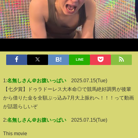
LINE
1:
名無しさん＠お腹いっぱい
2025.07.15(Tue)
【七夕賞】ドゥラドーレス大本命◎で競馬絶好調男が後輩
から借りた金を全額ぶっ込み7月大上振れへ！！！って動画
が話題らしいぞ
2:
名無しさん＠お腹いっぱい
2025.07.15(Tue)
This movie