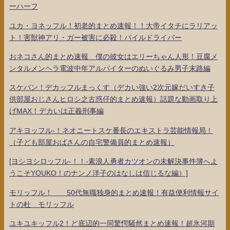
ーハーフ
ユカ・ヨネッフル！初老的まとめ速報！！大帝イタチにラリアッ
ト！害獣神アリ・ガー被害に必殺！パイルドライバー
おネコさん的まとめ速報 僕の彼女はエリーちゃん人形！豆腐メ
ンタルメンヘラ電波中年アルバイターのぬいぐるみ男子末路編
スケバン！デカッフルまっくす（デカい強い2次元嫁だいすき子
供部屋おじさんヒロシ之古惑仔的まとめ速報）話題な動画取り上
げMAX！デカいは正義刑事編
アキヨッフル-！ネオニートスケ番長のエキストラ芸能情報局！
（子ども部屋おばさんの自宅警備員的まとめ速報）
[ヨシヨシロッフル-！！-素浪人勇者カツオンの未解決事件簿へよ
うこそYOUKO！のナンノ洋子のはなしは信じるな編）]
モリッフル！ 50代無職独身的まとめ速報！有益便利情報サイ
トの杜 モリッフル
ユキユキッフル2！ど底辺的一同驚愕騒然まとめ速報！超氷河期