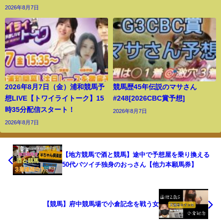
2026年8月7日
2026年8月7日（金）浦和競馬予
競馬歴45年伝説のマサさん
想LIVE【トワイライトーク】15
#248[2026CBC賞予想]
時35分配信スタート！
2026年8月7日
2026年8月7日
【地方競馬で酒と競馬】途中で予想屋を乗り換える
50代バツイチ独身のおっさん【他力本願馬券】
【競馬】府中競馬場で小倉記念を戦う女