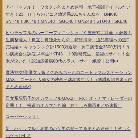
アイドッフル！ ワタクシ的まとめ速報 地下格闘アイドルだい
すき！23 ひうらのアニメ放送局101ちゃんねる BNK48 ！
SNH48！JKT48！MNL48！SGO48！GNZ48！STU48！SKE48
ヒウラッフルのハーニーフィニッシュゴミ屋敷補完計画 ＜必殺！
生前整理人！孤立し孤独死からの～特殊清掃・遺品整理への道F
完結編＞ キャッシング計1500万返済：厨二病借金3500万円！う
つ病統合失調症14年生HKT46！！9期研究生、最後のサイト！全
米が泣いた！認知症鬱病60代のラストサイト絶賛！公開中
魔法熟女/美魔女ッ娘メグみみちゃんのニートッフルステーション
MAX！ ニート仙人仙女の映画三昧老後生活！（無職孤独居老人的
まとめ速報Z)]
乙女系腐男子のオカマッフルMAX2- FX！オ・カマトレーダーの
逆襲！！ 極道のオカマたち編（おもしろ動画まとめ速報）
スーパーウンコ！
新・ハゲッフル！哀愁のハゲ男の髪ってるまとめ速報！！激しく
ハゲっTEL？