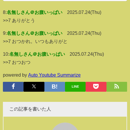
8:
名無しさん＠お腹いっぱい
2025.07.24(Thu)
>>7 ありがとう
9:
名無しさん＠お腹いっぱい
2025.07.24(Thu)
>>7 おつかれ。いつもありがと
10:
名無しさん＠お腹いっぱい
2025.07.24(Thu)
>>7 おつおつ
powered by
Auto Youtube Summarize
LINE
この記事を書いた人