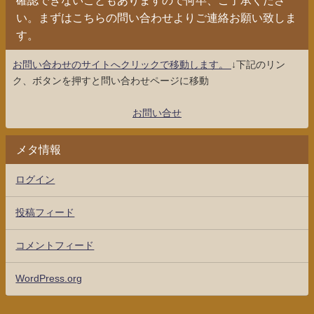
い。まずはこちらの問い合わせよりご連絡お願い致しま
す。
お問い合わせのサイトへクリックで移動します。
↓下記のリン
ク、ボタンを押すと問い合わせページに移動
お問い合せ
メタ情報
ログイン
投稿フィード
コメントフィード
WordPress.org