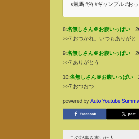
#競馬 #酒 #ギャンブル #
8:
名無しさん＠お腹いっぱい
2
>>7 おつかれ。いつもありがと
9:
名無しさん＠お腹いっぱい
2
>>7 ありがとう
10:
名無しさん＠お腹いっぱい
>>7 おつおつ
powered by
Auto Youtube Summa
Facebook
post
この記事を書いた人