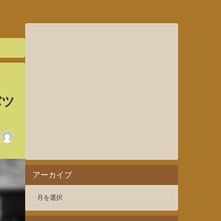
バツ
アーカイブ