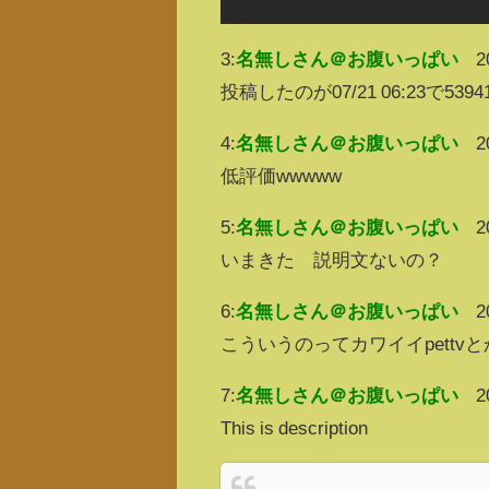
3:
名無しさん＠お腹いっぱい
2
投稿したのが07/21 06:23で
4:
名無しさん＠お腹いっぱい
2
低評価wwwww
5:
名無しさん＠お腹いっぱい
2
いまきた 説明文ないの？
6:
名無しさん＠お腹いっぱい
2
こういうのってカワイイpett
7:
名無しさん＠お腹いっぱい
2
This is description