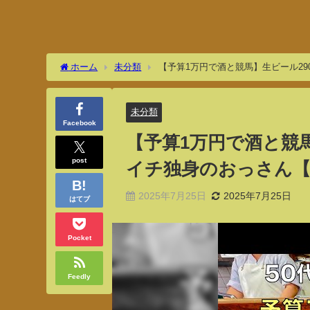
ホーム
未分類
【予算1万円で酒と競馬】生ビール29
未分類
Facebook
【予算1万円で酒と競馬
post
イチ独身のおっさん【函
2025年7月25日
2025年7月25日
はてブ
Pocket
Feedly