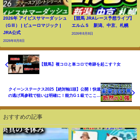
2026年 アイビスサマーダッシュ
【競馬 JRAレース予想ライブ】
（GⅢ） | ピューロマジック |
エルムＳ 新潟、中京、札幌
JRA公式
2026年8月8日
2026年8月8日
【競馬】複コロと単コロで奇跡を起こす？女
クイーンステークス2025【絶対軸1頭】公開！快速
の逃げ馬参戦で狙いは明確に！能力G１級でここは
落とせない１強は？
おすすめの記事