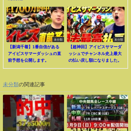
未分類
未分類
【新潟千着】1番自信がある
【超神回】アイビスサマーダ
アイビスサマーダッシュの直
ッシュでチャンネル史上最大
前予想を公開します。
の払い戻し額になりました。
未分類
の関連記事