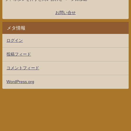
お問い合せ
メタ情報
ログイン
投稿フィード
コメントフィード
WordPress.org