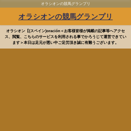
オラシオンの競馬グランプリ
オラシオンの競馬グランプリ
オラシオン【(スペイン)oración＜お客様皆様が掲載の記事等へアクセ
ス、閲覧、こちらのサービスを利用される事でかろうじて運営できてい
ます＞本日は足元が悪い中ご足労頂き誠に有難うございます。