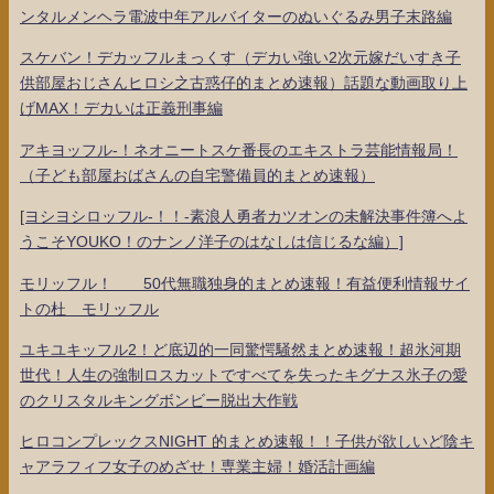
ンタルメンヘラ電波中年アルバイターのぬいぐるみ男子末路編
スケバン！デカッフルまっくす（デカい強い2次元嫁だいすき子
供部屋おじさんヒロシ之古惑仔的まとめ速報）話題な動画取り上
げMAX！デカいは正義刑事編
アキヨッフル-！ネオニートスケ番長のエキストラ芸能情報局！
（子ども部屋おばさんの自宅警備員的まとめ速報）
[ヨシヨシロッフル-！！-素浪人勇者カツオンの未解決事件簿へよ
うこそYOUKO！のナンノ洋子のはなしは信じるな編）]
モリッフル！ 50代無職独身的まとめ速報！有益便利情報サイ
トの杜 モリッフル
ユキユキッフル2！ど底辺的一同驚愕騒然まとめ速報！超氷河期
世代！人生の強制ロスカットですべてを失ったキグナス氷子の愛
のクリスタルキングボンビー脱出大作戦
ヒロコンプレックスNIGHT 的まとめ速報！！子供が欲しいど陰キ
ャアラフィフ女子のめざせ！専業主婦！婚活計画編