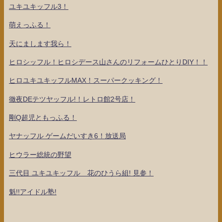
ユキユキッフル3！
萌えっふる！
天にまします我ら！
ヒロシッフル！ヒロシデース山さんのリフォームひとりDIY！！
ヒロユキユキッフルMAX！スーパークッキング！
徹夜DEテツヤッフル!！レトロ館2号店！
剛Q超児ともっふる！
ヤナッフル ゲームだいすき6！放送局
ヒウラー総統の野望
三代目 ユキユキッフル 花のひうら組! 見参！
魁!!アイドル塾!