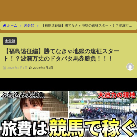
ホーム
未分類
【福島遠征編】勝てなきゃ地獄の遠征スタート！？波瀾万丈
のドタバタ馬券勝負！！！
未分類
【福島遠征編】勝てなきゃ地獄の遠征スター
ト！？波瀾万丈のドタバタ馬券勝負！！！
2025年8月1日
2025年8月1日