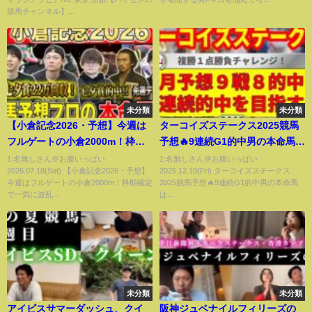
競馬チャンネル】...
未分類
未分類
【小倉記念2026・予想】今週は
ターコイズステークス2025競馬
フルゲートの小倉2000m！枠順
予想🔥9連続G1的中男の本命馬
確定で一気に波乱の香り！？昨
は！？
1:名無しさん＠お腹いっぱい
1:名無しさん＠お腹いっぱい
2026.07.18(Sat) 【小倉記念2026・予想】
2025.12.19(Fri) ターコイズステークス
年750万払い戻しのけんしろうと
今週はフルゲートの小倉2000m！枠順確定
2025競馬予想🔥9連続G1的中男の本命馬
絶好調のうまプロたちが本命を
で一気に波乱...
は...
大公開！！
未分類
未分類
アイビスサマーダッシュ、クイ
阪神ジュベナイルフィリーズの