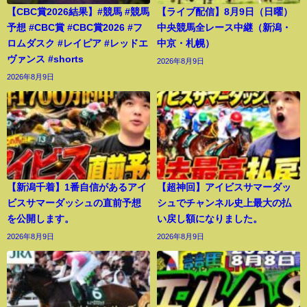
【CBC賞2026結果】#競馬 #競馬
【ライブ配信】8月9日（日曜）
予想 #CBC賞 #CBC賞2026 #フ
中央競馬全レース中継（新潟・
ロムダスク #レイピア #レッドエ
中京・札幌）
ヴァンス #shorts
2026年8月9日
2026年8月9日
【新潟千着】1番自信があるアイ
【超神回】アイビスサマーダッ
ビスサマーダッシュの直前予想
シュでチャンネル史上最大の払
を公開します。
い戻し額になりました。
2026年8月9日
2026年8月9日