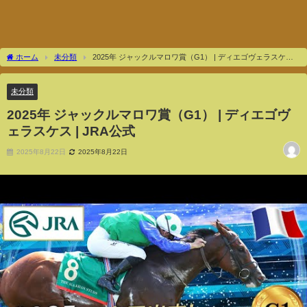
ホーム
未分類
2025年 ジャックルマロワ賞（G1） | ディエゴヴェラスケス |
JRA公式
未分類
2025年 ジャックルマロワ賞（G1） | ディエゴヴ
ェラスケス | JRA公式
2025年8月22日
2025年8月22日