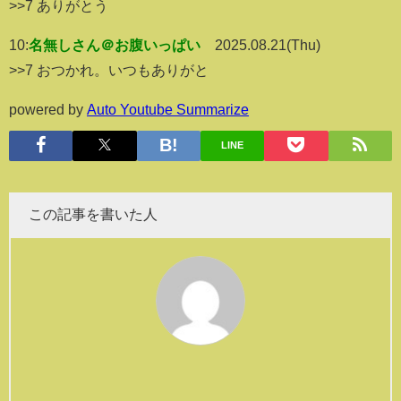
>>7 ありがとう
10:
名無しさん＠お腹いっぱい
2025.08.21(Thu)
>>7 おつかれ。いつもありがと
powered by
Auto Youtube Summarize
LINE
この記事を書いた人