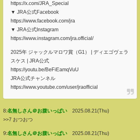
https://x.com/JRA_Special
▼ JRA公式Facebook
https://www.facebook.com/jra
▼ JRA公式Instagram
https://www.instagram.com/jra.official/
2025年 ジャックルマロワ賞（G1） | ディエゴヴェラ
スケス | JRA公式
https://youtu.be/BeFiEamqVuU
JRA公式チャンネル
https://www.youtube.com/user/jraofficial
8:
名無しさん＠お腹いっぱい
2025.08.21(Thu)
>>7 おつおつ
9:
名無しさん＠お腹いっぱい
2025.08.21(Thu)