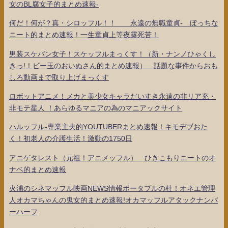
女のBL腐女子的まとめ速報-
何だ！何が？真・シロッフル！！ 永遠の無職童貞- ぼっちな
ニート的まとめ速報！一生童貞上等夜露死苦！
男装スケバン女子！スケッフルまっくす！（新・ナンノひゃくし
きっ!！ビー玉のおいぬさん的まとめ速報） 話題な事件からおも
しろ動画まで取り上げまっくす
ロボットアニメ！メカと美少女キャラだいすき永遠の非リア充・
非モテ星人 ！あらゆるマニアの為のマニアックサイト
ハルッフル-専業主夫的YOUTUBERまとめ速報！キモデブおた
く！初老人の介護生活！激動の1750日
アニゲタレスト（元祖！アニメッフル） ひきこもりニートのオ
ナベ的まとめ速報
火浦のシネマッフル映画NEWS情報ポータブルの杜！オネエ管理
人オカマちゃんの鬼女的まとめ速報!オカマッフルアタックナンバ
ーハーフ