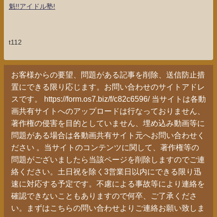
魁!!アイドル塾!
t112
お客様からの要望、問題がある記事を削除、送信防止措
置にできる限り応じます。お問い合わせのサイトアドレ
スです。 https://form.os7.biz/f/c82c6596/ 当サイトは各動
画共有サイトへのアップロードは行なっておりません、
著作権の侵害を目的としていません、埋め込み動画等に
問題がある場合は各動画共有サイト元へお問い合わせく
ださい 。当サイトのコンテンツに関して、著作権等の
問題がございましたら当該ページを削除しますのでご連
絡ください。土日祝を除く3営業日以内にできる限り迅
速に対応する予定です。不慮による事故等により連絡を
確認できないこともありますので何卒、ご了承くださ
い。まずはこちらの問い合わせよりご連絡お願い致しま