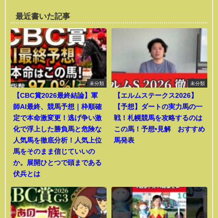
最近書いた記事
未分類
未分類
【CBC賞2026最終結論】軍
【エルムステークス2026】
師AI最終、競馬予想｜枠順確
【予想】ダートの実力馬の一
定で本命激変更！逃げ争い激
戦！札幌競馬を攻略するのは
化で浮上した勝負馬と危険な
この馬！予想•見解 おすすめ
人気馬を徹底分析！人気上位
馬発表
馬をそのまま信じていいの
か。展開ひとつで頭まである
伏兵とは