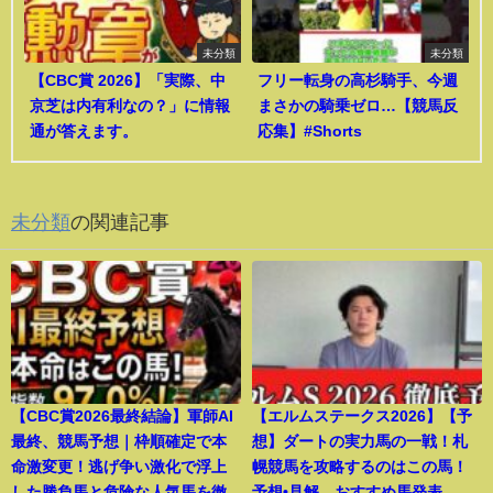
未分類
未分類
【CBC賞 2026】「実際、中
フリー転身の高杉騎手、今週
京芝は内有利なの？」に情報
まさかの騎乗ゼロ…【競馬反
通が答えます。
応集】#Shorts
未分類
の関連記事
【CBC賞2026最終結論】軍師AI
【エルムステークス2026】【予
最終、競馬予想｜枠順確定で本
想】ダートの実力馬の一戦！札
命激変更！逃げ争い激化で浮上
幌競馬を攻略するのはこの馬！
した勝負馬と危険な人気馬を徹
予想•見解 おすすめ馬発表