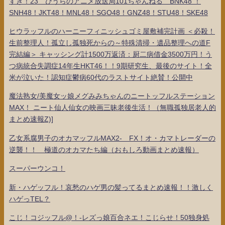
すき！23 ひうらのアニメ放送局101ちゃんねる BNK48 ！
SNH48！JKT48！MNL48！SGO48！GNZ48！STU48！SKE48
ヒウラッフルのハーニーフィニッシュゴミ屋敷補完計画 ＜必殺！
生前整理人！孤立し孤独死からの～特殊清掃・遺品整理への道F
完結編＞ キャッシング計1500万返済：厨二病借金3500万円！う
つ病統合失調症14年生HKT46！！9期研究生、最後のサイト！全
米が泣いた！認知症鬱病60代のラストサイト絶賛！公開中
魔法熟女/美魔女ッ娘メグみみちゃんのニートッフルステーション
MAX！ ニート仙人仙女の映画三昧老後生活！（無職孤独居老人的
まとめ速報Z)]
乙女系腐男子のオカマッフルMAX2- FX！オ・カマトレーダーの
逆襲！！ 極道のオカマたち編（おもしろ動画まとめ速報）
スーパーウンコ！
新・ハゲッフル！哀愁のハゲ男の髪ってるまとめ速報！！激しく
ハゲっTEL？
こじ！コジッフル@！-レズっ娘百合ネエ！こじらせ！50独身処