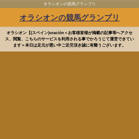
オラシオンの競馬グランプリ
オラシオンの競馬グランプリ
オラシオン【(スペイン)oración＜お客様皆様が掲載の記事等へアクセ
ス、閲覧、こちらのサービスを利用される事でかろうじて運営できてい
ます＞本日は足元が悪い中ご足労頂き誠に有難うございます。