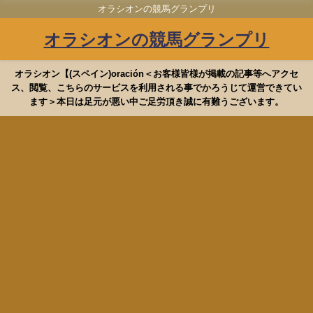
オラシオンの競馬グランプリ
オラシオンの競馬グランプリ
オラシオン【(スペイン)oración＜お客様皆様が掲載の記事等へアクセ
ス、閲覧、こちらのサービスを利用される事でかろうじて運営できてい
ます＞本日は足元が悪い中ご足労頂き誠に有難うございます。