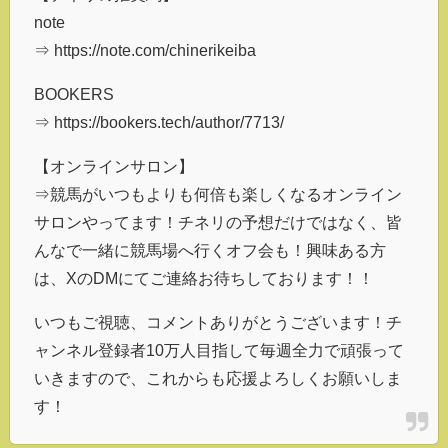
note
⇒ https://note.com/chinerikeiba
BOOKERS
⇒ https://bookers.tech/author/7713/
【オンラインサロン】
⇒競馬がいつもよりも何倍も楽しくなるオンライン
サロンやってます！チネリの予想だけではなく、皆
んなで一緒に競馬場へ行くオフ会も！興味ある方
は、XのDMにてご連絡お待ちしております！！
いつもご視聴、コメントありがとうございます！チ
ャンネル登録者10万人目指して毎週全力で頑張って
いきますので、これからも応援よろしくお願いしま
す！