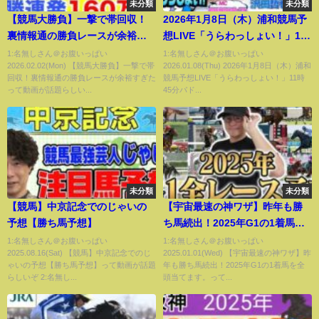
未分類
未分類
【競馬大勝負】一撃で帯回収！
2026年1月8日（木）浦和競馬予
裏情報通の勝負レースが余裕す
想LIVE「うらわっしょい！」11
ぎた
時45分パドック解説スタート・
1:名無しさん＠お腹いっぱい
1:名無しさん＠お腹いっぱい
2026.02.02(Mon) 【競馬大勝負】一撃で帯
2026.01.08(Thu) 2026年1月8日（木）浦和
14時25分出演者登場！
回収！裏情報通の勝負レースが余裕すぎた
競馬予想LIVE「うらわっしょい！」11時
って動画が話題らしい...
45分パド...
未分類
未分類
【競馬】中京記念でのじゃいの
【宇宙最速の神ワザ】昨年も勝
予想【勝ち馬予想】
ち馬続出！2025年G1の1着馬を
全頭当てます。
1:名無しさん＠お腹いっぱい
1:名無しさん＠お腹いっぱい
2025.08.16(Sat) 【競馬】中京記念でのじ
2025.01.01(Wed) 【宇宙最速の神ワザ】昨
ゃいの予想【勝ち馬予想】って動画が話題
年も勝ち馬続出！2025年G1の1着馬を全
らしいぞ 2:名無し...
頭当てます。って...