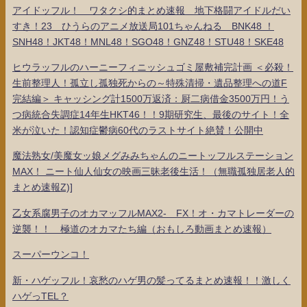
アイドッフル！ ワタクシ的まとめ速報 地下格闘アイドルだい
すき！23 ひうらのアニメ放送局101ちゃんねる BNK48 ！
SNH48！JKT48！MNL48！SGO48！GNZ48！STU48！SKE48
ヒウラッフルのハーニーフィニッシュゴミ屋敷補完計画 ＜必殺！
生前整理人！孤立し孤独死からの～特殊清掃・遺品整理への道F
完結編＞ キャッシング計1500万返済：厨二病借金3500万円！う
つ病統合失調症14年生HKT46！！9期研究生、最後のサイト！全
米が泣いた！認知症鬱病60代のラストサイト絶賛！公開中
魔法熟女/美魔女ッ娘メグみみちゃんのニートッフルステーション
MAX！ ニート仙人仙女の映画三昧老後生活！（無職孤独居老人的
まとめ速報Z)]
乙女系腐男子のオカマッフルMAX2- FX！オ・カマトレーダーの
逆襲！！ 極道のオカマたち編（おもしろ動画まとめ速報）
スーパーウンコ！
新・ハゲッフル！哀愁のハゲ男の髪ってるまとめ速報！！激しく
ハゲっTEL？