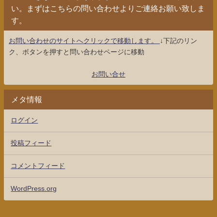
い。まずはこちらの問い合わせよりご連絡お願い致しま
す。
お問い合わせのサイトへクリックで移動します。
↓下記のリン
ク、ボタンを押すと問い合わせページに移動
お問い合せ
メタ情報
ログイン
投稿フィード
コメントフィード
WordPress.org