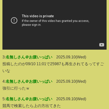
3:
名無しさん＠お腹いっぱい
2025.09.10(Wed)
投稿したのが09/10 11:01で25987も再生されてるってすご
いな
4:
名無しさん＠お腹いっぱい
2025.09.10(Wed)
強引に行ったｗ
5:
名無しさん＠お腹いっぱい
2025.09.10(Wed)
競馬で検索したら上の方出てきた