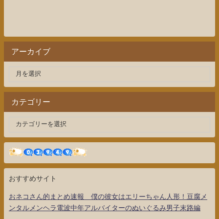
アーカイブ
カテゴリー
おすすめサイト
おネコさん的まとめ速報 僕の彼女はエリーちゃん人形！豆腐メ
ンタルメンヘラ電波中年アルバイターのぬいぐるみ男子末路編