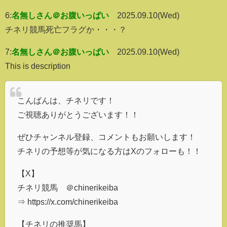
6:
名無しさん＠お腹いっぱい
2025.09.10(Wed)
チネリ競馬死亡フラグか・・・？
7:
名無しさん＠お腹いっぱい
2025.09.10(Wed)
This is description
こんばんは、チネリです！
ご視聴ありがとうございます！！
ぜひチャンネル登録、コメントもお願いします！
チネリの予想等が気になる方はXのフォローも！！
【X】
チネリ競馬 ＠chinerikeiba
⇒ https://x.com/chinerikeiba
【チネリの推奨馬】