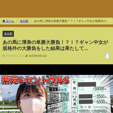
ホーム
未分類
あの馬に渾身の単勝大勝負！？！？ギャン中女が規格外の大
勝負をした結果は果たして...
未分類
あの馬に渾身の単勝大勝負！？！？ギャン中女が
規格外の大勝負をした結果は果たして...
2025年9月11日
2025年9月11日