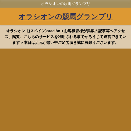
オラシオンの競馬グランプリ
オラシオンの競馬グランプリ
オラシオン【(スペイン)oración＜お客様皆様が掲載の記事等へアクセ
ス、閲覧、こちらのサービスを利用される事でかろうじて運営できてい
ます＞本日は足元が悪い中ご足労頂き誠に有難うございます。