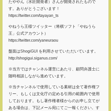
たややん（水匠開発者）さんが開発されたもので
す。ありがとうございます！
https://twitter.com/tayayan_ts
やねうら王様ツイッター（将棋ソフト「やねうら
王」公式アカウント）
https://twitter.com/yaneuraou
盤面はShogiGUI を利用させていただいています。
http://shogigui.siganus.com/
※当方ではチャンネル運営にあたり、顧問弁護士に
随時相談しながら進めています。
※当チャンネルで使用している素材は全て著作権フ
リー、もしくは文化庁の定める引用の範囲内で使用
しております。もし著作権者様からのお申し立てが
ある場合は、下記メール宛にてご一報ください。す