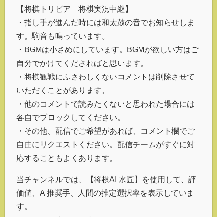
【将棋トリビア 将棋実況中継】
・指し手が進んだ時には和太鼓の音でお知らせしま
す。駒音も鳴っています。
・BGMは小さめにしています。BGMが欲しい方はご
自分でかけてくださればと思います。
・将棋観戦にふさわしくないコメントは削除させて
いただくことがあります。
・他のコメントで読みたくないと思われた場合には
各自でブロックしてください。
・その他、配信でご希望があれば、コメント欄でご
自由にリクエストください。配信チームがすぐに対
応することもよくあります。
当チャンネルでは、【将棋AI 水匠】を使用して、評
価値、AI推奨手、人間の推定選択率を表示していま
す。