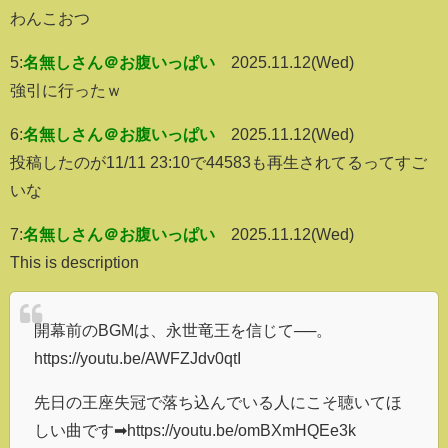
わんこおつ
5:
名無しさん＠お腹いっぱい
2025.11.12(Wed)
強引に行ったｗ
6:
名無しさん＠お腹いっぱい
2025.11.12(Wed)
投稿したのが11/11 23:10で44583も再生されてるってすご
いな
7:
名無しさん＠お腹いっぱい
2025.11.12(Wed)
This is description
開幕前のBGMは、永世竜王を信じて──。
https://youtu.be/AWFZJdv0qtI
先日の王座失冠で落ち込んでいる人にこそ聴いてほ
しい曲です➡https://youtu.be/omBXmHQEe3k