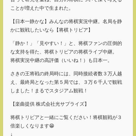
ことが増えた中で生まれた。
【日本一静かな】みんなの将棋実況中継。名局を静
かに観戦したいなら【将棋トリビア】
「静か！」「見やすい！」と、将棋ファンの圧倒的
な支持を得た、将棋トリビアの将棋ライブ中継。
将棋実況中継の高評価（いいね！）も日本一。
さきの王将戦の終局時には、同時接続者数３万人越
え、最終局となった第５局では、３万６千人で観戦
しました！まるでスタジアム観戦！
【楽曲提供 株式会社光サプライズ】
将棋トリビアと一緒にご覧ください！将棋観戦が３
倍楽しくなります😁
↓