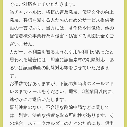
ぐにご対応させていただきます。
当チャンネルは、将棋の普及発展、伝統文化の向上
発展、将棋を愛する人たちのためのサービス提供活
動の一貫であり、当方には、著作権や肖像権、他の
配信者様の事業行為を侵害・妨害する意図は全くご
ざいません。
万が一、不利益を被るような引用や利用があったと
思われる場合には、即座に該当素材の削除対応、あ
るいは該当動画の削除対応等をさせていただきま
す。
お手数ではありますが、下記の担当者のメールアド
レスまでメールをください。通常、3営業日以内に、
速やかにご返信いたします。
事前連絡のない、不合理な削除申請などに関して
は、別途、法的な措置を取る可能性があります。そ
の場合、ステークホルダーの方々のためにも、係争