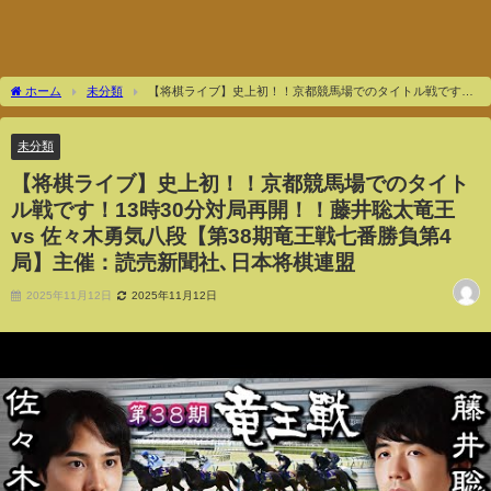
ホーム
未分類
【将棋ライブ】史上初！！京都競馬場でのタイトル戦です！
13時30分対局再開！！藤井聡太竜王 vs 佐々木勇気八段【第38期竜王戦七番勝負第4
局】主催：読売新聞社､日本将棋連盟
未分類
【将棋ライブ】史上初！！京都競馬場でのタイト
ル戦です！13時30分対局再開！！藤井聡太竜王
vs 佐々木勇気八段【第38期竜王戦七番勝負第4
局】主催：読売新聞社､日本将棋連盟
2025年11月12日
2025年11月12日