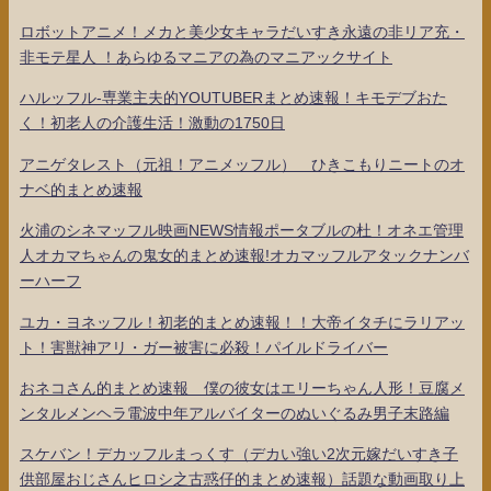
ロボットアニメ！メカと美少女キャラだいすき永遠の非リア充・
非モテ星人 ！あらゆるマニアの為のマニアックサイト
ハルッフル-専業主夫的YOUTUBERまとめ速報！キモデブおた
く！初老人の介護生活！激動の1750日
アニゲタレスト（元祖！アニメッフル） ひきこもりニートのオ
ナベ的まとめ速報
火浦のシネマッフル映画NEWS情報ポータブルの杜！オネエ管理
人オカマちゃんの鬼女的まとめ速報!オカマッフルアタックナンバ
ーハーフ
ユカ・ヨネッフル！初老的まとめ速報！！大帝イタチにラリアッ
ト！害獣神アリ・ガー被害に必殺！パイルドライバー
おネコさん的まとめ速報 僕の彼女はエリーちゃん人形！豆腐メ
ンタルメンヘラ電波中年アルバイターのぬいぐるみ男子末路編
スケバン！デカッフルまっくす（デカい強い2次元嫁だいすき子
供部屋おじさんヒロシ之古惑仔的まとめ速報）話題な動画取り上