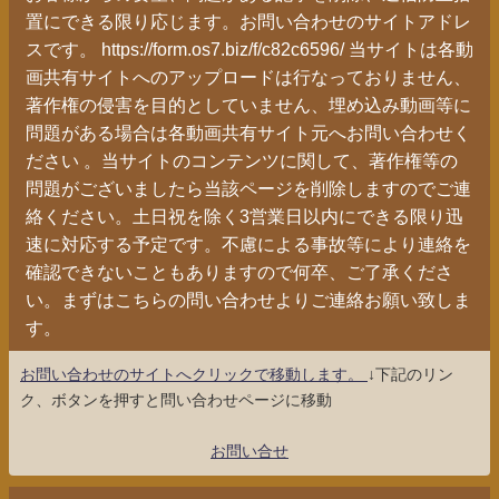
置にできる限り応じます。お問い合わせのサイトアドレ
スです。 https://form.os7.biz/f/c82c6596/ 当サイトは各動
画共有サイトへのアップロードは行なっておりません、
著作権の侵害を目的としていません、埋め込み動画等に
問題がある場合は各動画共有サイト元へお問い合わせく
ださい 。当サイトのコンテンツに関して、著作権等の
問題がございましたら当該ページを削除しますのでご連
絡ください。土日祝を除く3営業日以内にできる限り迅
速に対応する予定です。不慮による事故等により連絡を
確認できないこともありますので何卒、ご了承くださ
い。まずはこちらの問い合わせよりご連絡お願い致しま
す。
お問い合わせのサイトへクリックで移動します。
↓下記のリン
ク、ボタンを押すと問い合わせページに移動
お問い合せ