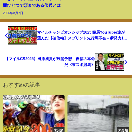
開ひとつで頭まである伏兵とは
2026年8月7日
マイルチャンピオンシップ2025 競馬YouTuber達が
選んだ【確信軸】スプリント先行馬不在＝瞬発力1
強！
【マイルCS2025】田原成貴が展開予想 自信の本命
だ《東スポ競馬》
おすすめの記事
未分類
未分類