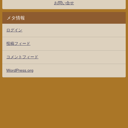
お問い合せ
メタ情報
ログイン
投稿フィード
コメントフィード
WordPress.org
競馬のグランプリ有馬10670