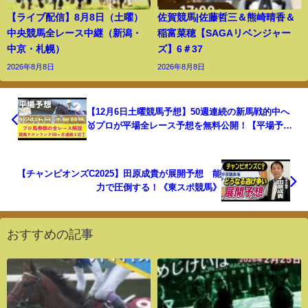
【ライブ配信】8月8日（土曜）
佐賀競馬|佐藤哲三＆熊崎晴香＆
中央競馬全レース中継（新潟・
稲富菜穂【SAGAリベンジャー
中京・札幌）
ズ】6＃37
2026年8月8日
2026年8月8日
【12月6日土曜競馬予想】50週連続の新馬戦的中へ
🥇プロが平場全レース予想を無料公開！【平場予
想】
【チャンピオンズC2025】田原成貴が展開予想 能
力で圧倒する！《東スポ競馬》
おすすめの記事