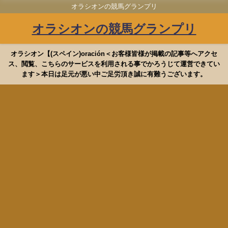
オラシオンの競馬グランプリ
オラシオンの競馬グランプリ
オラシオン【(スペイン)oración＜お客様皆様が掲載の記事等へアクセ
ス、閲覧、こちらのサービスを利用される事でかろうじて運営できてい
ます＞本日は足元が悪い中ご足労頂き誠に有難うございます。