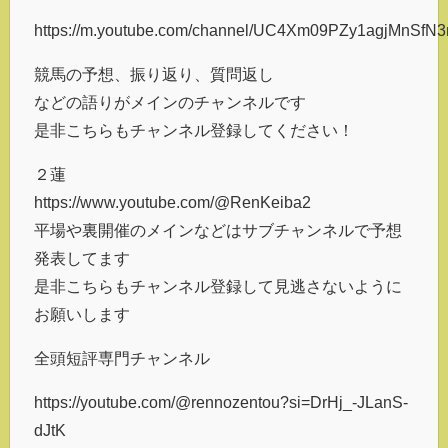
https://m.youtube.com/channel/UC4Xm09PZy1agjMnSfN3
競馬の予想、振り返り、質問返し
などの語りがメインのチャンネルです
是非こちらもチャンネル登録してください！
２蓮
https://www.youtube.com/@RenKeiba2
平場や裏開催のメインなどはサブチャンネルで予想
発表してます
是非こちらもチャンネル登録して見逃さないように
お願いします
全頭短評専門チャンネル
https://youtube.com/@rennozentou?si=DrHj_-JLanS-
dJtK