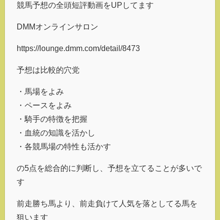
競馬予想の全頭短評動画をUPしてます
DMMオンラインサロン
https://lounge.dmm.com/detail/8473
予想は比較的穴党
・馬場をよみ
・ペースをよみ
・騎手の特徴を把握
・血統の知識を活かし
・各競馬場の特性も活かす
の5点を総合的に判断し、予想を立てることが多いで
す
前走勝ち馬より、前走負けて人気を落としてる馬を
狙います