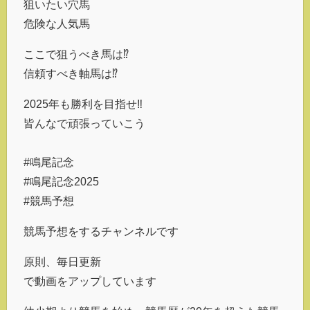
狙いたい穴馬
危険な人気馬
ここで狙うべき馬は⁉︎
信頼すべき軸馬は⁉︎
2025年も勝利を目指せ‼︎
皆んなで頑張っていこう
#鳴尾記念
#鳴尾記念2025
#競馬予想
競馬予想をするチャンネルです
原則、毎日更新
で動画をアップしています