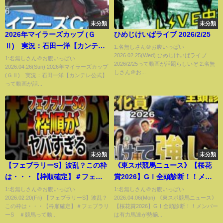
未分類
未分類
2026年マイラーズカップ (Ｇ
ひめじけいばライブ 2026/2/25
Ⅱ) 実況：石田一洋【カンテレ
1:名無しさん＠お腹いっぱい
2026.02.25(Wed) ひめじけいばライブ
公式】
1:名無しさん＠お腹いっぱい
2026/2/25って動画が話題らしいぞ 2:名無
2026.04.26(Sun) 2026年マイラーズカップ
しさん＠お...
(ＧⅡ) 実況：石田一洋【カンテレ公式】
って動画が話...
未分類
未分類
【フェブラリーS】波乱？この枠
《東スポ競馬ニュース》【桜花
は・・・【枠順確定】＃フェブ
賞2026】GⅠ全頭診断！！メン
ラリーS ＃競馬
バーは有力馬達が勢揃いも荒井
1:名無しさん＠お腹いっぱい
1:名無しさん＠お腹いっぱい
2026.02.20(Fri) 【フェブラリーS】波乱？
2026.04.06(Mon) 《東スポ競馬ニュース》
記者のS評価は不在…その理由
この枠は・・・【枠順確定】＃フェブラリ
【桜花賞2026】GⅠ全頭診断！！メンバー
は？？競馬記者が徹底解説しま
ーS ＃競馬って動...
は有力馬達が勢揃...
す