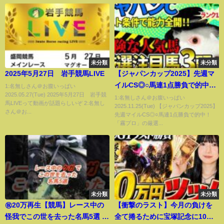
未分類
未分類
2025年5月27日 岩手競馬LIVE
【ジャパンカップ2025】先週マ
イルCS◎○馬連1点勝負で的中！
1:名無しさん＠お腹いっぱい
2025.05.27(Tue) 2025年5月27日 岩手競
「霧プロ」の厳選注目馬＆危険
1:名無しさん＠お腹いっぱい
馬LIVEって動画が話題らしいぞ 2:名無し
2025.11.25(Tue) 【ジャパンカップ2025】
な人気馬を特別公開！
さん＠お...
先週マイルCS◎○馬連1点勝負で的中！
「霧プロ」の厳選...
未分類
未分類
㊗️20万再生【競馬】レース中の
【衝撃のラスト】今月の負けを
怪我でこの世を去った名馬5選 #
全て捲るために宝塚記念に10万