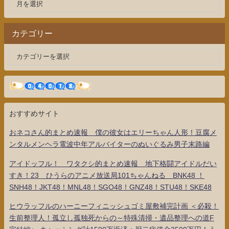
カテゴリー
おすすめサイト
おネコさん的まとめ速報 僕の彼女はエリーちゃん人形！豆腐メ
ンタルメンヘラ電波中年アルバイターのぬいぐるみ男子末路編
アイドッフル！ ワタクシ的まとめ速報 地下格闘アイドルだい
すき！23 ひうらのアニメ放送局101ちゃんねる BNK48 ！
SNH48！JKT48！MNL48！SGO48！GNZ48！STU48！SKE48
ヒウラッフルのハーニーフィニッシュゴミ屋敷補完計画 ＜必殺！
生前整理人！孤立し孤独死からの～特殊清掃・遺品整理への道F