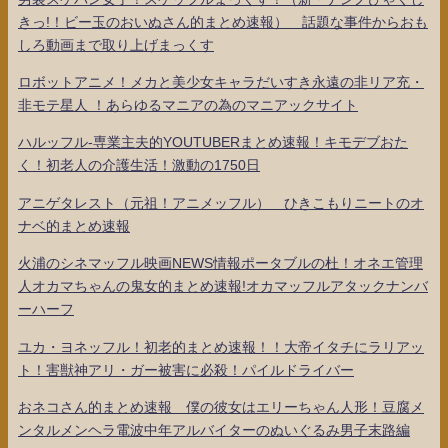
きっ!！ビー玉のおいぬさん的まとめ速報） 話題な事件からおも
しろ動画まで取り上げまっくす
ロボットアニメ！メカと美少女キャラだいすき永遠の非リア充・
非モテ星人 ！あらゆるマニアの為のマニアックサイト
ハルッフル-専業主夫的YOUTUBERまとめ速報！キモデブおた
く！初老人の介護生活！激動の1750日
アニゲタレスト（元祖！アニメッフル） ひきこもりニートのオ
ナベ的まとめ速報
火浦のシネマッフル映画NEWS情報ポータブルの杜！オネエ管理
人オカマちゃんの鬼女的まとめ速報!オカマッフルアタックナンバ
ーハーフ
ユカ・ヨネッフル！初老的まとめ速報！！大帝イタチにラリアッ
ト！害獣神アリ・ガー被害に必殺！パイルドライバー
おネコさん的まとめ速報 僕の彼女はエリーちゃん人形！豆腐メ
ンタルメンヘラ電波中年アルバイターのぬいぐるみ男子末路編