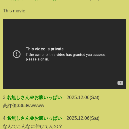
This movie
3:
名無しさん＠お腹いっぱい
2025.12.06(Sat)
高評価3363wwwww
4:
名無しさん＠お腹いっぱい
2025.12.06(Sat)
なんでこんなに伸びてんの？