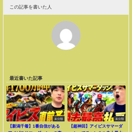
この記事を書いた人
最近書いた記事
未分類
未分類
【新潟千着】1番自信がある
【超神回】アイビスサマーダ