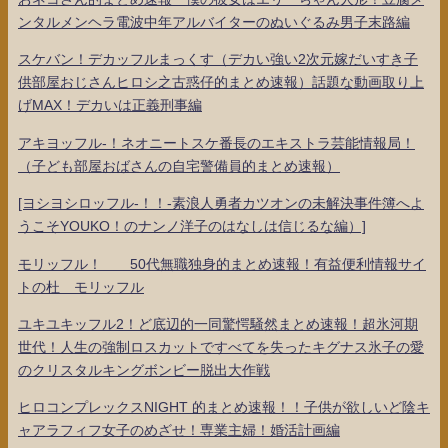
ンタルメンヘラ電波中年アルバイターのぬいぐるみ男子末路編
スケバン！デカッフルまっくす（デカい強い2次元嫁だいすき子
供部屋おじさんヒロシ之古惑仔的まとめ速報）話題な動画取り上
げMAX！デカいは正義刑事編
アキヨッフル-！ネオニートスケ番長のエキストラ芸能情報局！
（子ども部屋おばさんの自宅警備員的まとめ速報）
[ヨシヨシロッフル-！！-素浪人勇者カツオンの未解決事件簿へよ
うこそYOUKO！のナンノ洋子のはなしは信じるな編）]
モリッフル！ 50代無職独身的まとめ速報！有益便利情報サイ
トの杜 モリッフル
ユキユキッフル2！ど底辺的一同驚愕騒然まとめ速報！超氷河期
世代！人生の強制ロスカットですべてを失ったキグナス氷子の愛
のクリスタルキングボンビー脱出大作戦
ヒロコンプレックスNIGHT 的まとめ速報！！子供が欲しいど陰キ
ャアラフィフ女子のめざせ！専業主婦！婚活計画編