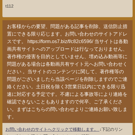
t112
お客様からの要望、問題がある記事を削除、送信防止措
置にできる限り応じます。お問い合わせのサイトアドレ
スです。 https://form.os7.biz/f/c82c6596/ 当サイトは各動
画共有サイトへのアップロードは行なっておりません、
著作権の侵害を目的としていません、埋め込み動画等に
問題がある場合は各動画共有サイト元へお問い合わせく
ださい 。当サイトのコンテンツに関して、著作権等の
問題がございましたら当該ページを削除しますのでご連
絡ください。土日祝を除く3営業日以内にできる限り迅
速に対応する予定です。不慮による事故等により連絡を
確認できないこともありますので何卒、ご了承くださ
い。まずはこちらの問い合わせよりご連絡お願い致しま
す。
お問い合わせのサイトへクリックで移動します。
↓下記のリン