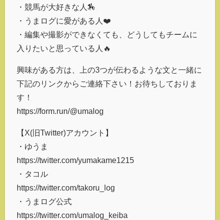
・競馬が大好きな人🏇
・うまログに愛がある人❤️
・編集や撮影ができなくても、どうしてもチームに
入りたいと思っている人🔥
興味がある方は、上の3つが伝わるような文と一緒に
下記のリンクからご連絡下さい！お待ちしておりま
す！
https://form.run/@umalog
【X(旧Twitter)アカウント】
・ゆうま
https://twitter.com/yumakame1215
・タコル
https://twitter.com/takoru_log
・うまログ公式
https://twitter.com/umalog_keiba