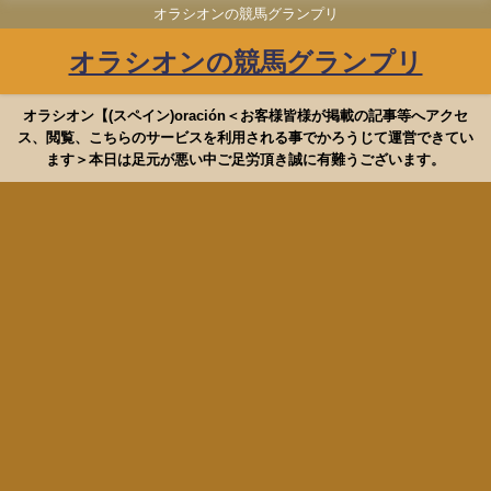
オラシオンの競馬グランプリ
オラシオンの競馬グランプリ
オラシオン【(スペイン)oración＜お客様皆様が掲載の記事等へアクセ
ス、閲覧、こちらのサービスを利用される事でかろうじて運営できてい
ます＞本日は足元が悪い中ご足労頂き誠に有難うございます。