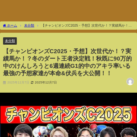
ホーム
未分類
【チャンピオンズC2025・予想】次世代か！？実績馬か！？
冬のダート王者決定戦！秋既に90万的中のけんしろうと6週連続G1的中のアキラ率い
る最強の予想家達が本命&伏兵を大公開！！
未分類
【チャンピオンズC2025・予想】次世代か！？実
績馬か！？冬のダート王者決定戦！秋既に90万的
中のけんしろうと6週連続G1的中のアキラ率いる
最強の予想家達が本命&伏兵を大公開！！
2025年12月7日
2025年12月7日