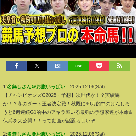
LINE
1:
名無しさん＠お腹いっぱい
2025.12.06(Sat)
【チャンピオンズC2025・予想】次世代か！？実績馬
か！？冬のダート王者決定戦！秋既に90万的中のけんしろ
うと6週連続G1的中のアキラ率いる最強の予想家達が本命&
伏兵を大公開！！って動画が話題らしいぞ
2:
名無しさん＠お腹いっぱい
2025.12.06(Sat)