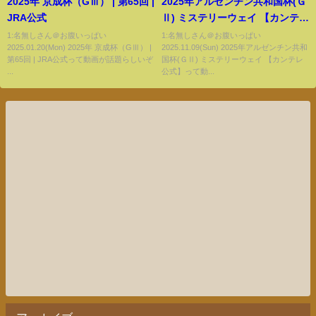
2025年 京成杯（GⅢ） | 第65回 |
2025年アルゼンチン共和国杯(Ｇ
JRA公式
Ⅱ) ミステリーウェイ 【カンテレ
公式】
1:名無しさん＠お腹いっぱい
1:名無しさん＠お腹いっぱい
2025.01.20(Mon) 2025年 京成杯（GⅢ） |
2025.11.09(Sun) 2025年アルゼンチン共和
第65回 | JRA公式って動画が話題らしいぞ
国杯(ＧⅡ) ミステリーウェイ 【カンテレ
...
公式】って動...