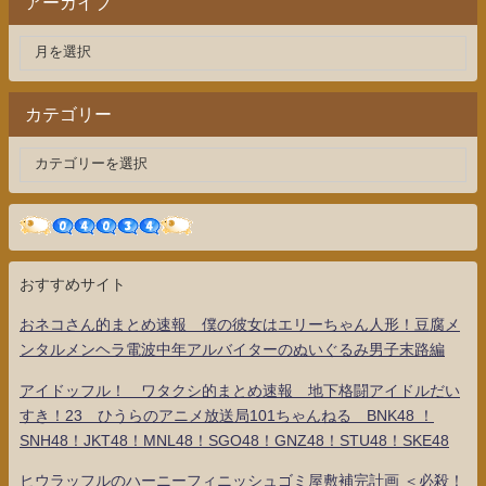
アーカイブ
カテゴリー
おすすめサイト
おネコさん的まとめ速報 僕の彼女はエリーちゃん人形！豆腐メ
ンタルメンヘラ電波中年アルバイターのぬいぐるみ男子末路編
アイドッフル！ ワタクシ的まとめ速報 地下格闘アイドルだい
すき！23 ひうらのアニメ放送局101ちゃんねる BNK48 ！
SNH48！JKT48！MNL48！SGO48！GNZ48！STU48！SKE48
ヒウラッフルのハーニーフィニッシュゴミ屋敷補完計画 ＜必殺！