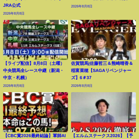
JRA公式
2026年8月8日
2026年8月8日
【ライブ配信】8月8日（土曜）
佐賀競馬|佐藤哲三＆熊崎晴香＆
中央競馬全レース中継（新潟・
稲富菜穂【SAGAリベンジャー
中京・札幌）
ズ】6＃37
2026年8月8日
2026年8月8日
【CBC賞2026最終結論】軍師AI
【エルムステークス2026】【予