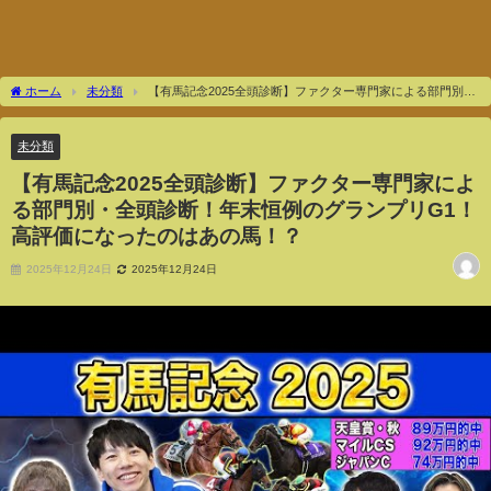
ホーム
未分類
【有馬記念2025全頭診断】ファクター専門家による部門別・
全頭診断！年末恒例のグランプリG1！高評価になったのはあの馬！？
未分類
【有馬記念2025全頭診断】ファクター専門家によ
る部門別・全頭診断！年末恒例のグランプリG1！
高評価になったのはあの馬！？
2025年12月24日
2025年12月24日