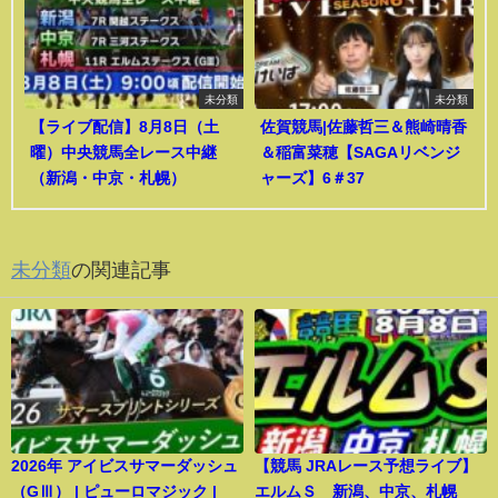
未分類
未分類
【ライブ配信】8月8日（土
佐賀競馬|佐藤哲三＆熊崎晴香
曜）中央競馬全レース中継
＆稲富菜穂【SAGAリベンジ
（新潟・中京・札幌）
ャーズ】6＃37
未分類
の関連記事
2026年 アイビスサマーダッシュ
【競馬 JRAレース予想ライブ】
（GⅢ） | ピューロマジック |
エルムＳ 新潟、中京、札幌