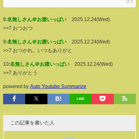
8:
名無しさん＠お腹いっぱい
2025.12.24(Wed)
>>7 おつおつ
9:
名無しさん＠お腹いっぱい
2025.12.24(Wed)
>>7 おつかれ。いつもありがと
10:
名無しさん＠お腹いっぱい
2025.12.24(Wed)
>>7 ありがとう
powered by
Auto Youtube Summarize
LINE
この記事を書いた人