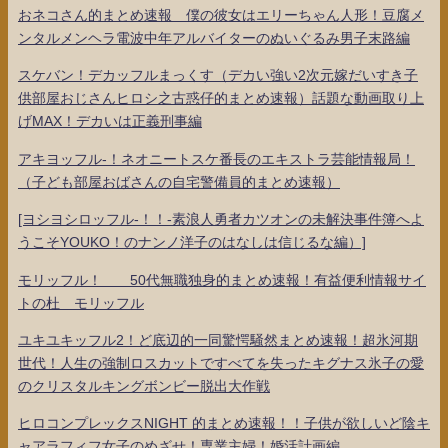
おネコさん的まとめ速報 僕の彼女はエリーちゃん人形！豆腐メ
ンタルメンヘラ電波中年アルバイターのぬいぐるみ男子末路編
スケバン！デカッフルまっくす（デカい強い2次元嫁だいすき子
供部屋おじさんヒロシ之古惑仔的まとめ速報）話題な動画取り上
げMAX！デカいは正義刑事編
アキヨッフル-！ネオニートスケ番長のエキストラ芸能情報局！
（子ども部屋おばさんの自宅警備員的まとめ速報）
[ヨシヨシロッフル-！！-素浪人勇者カツオンの未解決事件簿へよ
うこそYOUKO！のナンノ洋子のはなしは信じるな編）]
モリッフル！ 50代無職独身的まとめ速報！有益便利情報サイ
トの杜 モリッフル
ユキユキッフル2！ど底辺的一同驚愕騒然まとめ速報！超氷河期
世代！人生の強制ロスカットですべてを失ったキグナス氷子の愛
のクリスタルキングボンビー脱出大作戦
ヒロコンプレックスNIGHT 的まとめ速報！！子供が欲しいど陰キ
ャアラフィフ女子のめざせ！専業主婦！婚活計画編