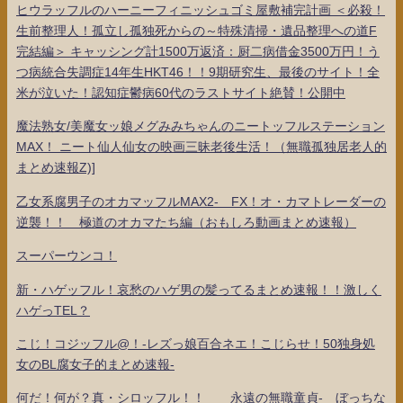
ヒウラッフルのハーニーフィニッシュゴミ屋敷補完計画 ＜必殺！
生前整理人！孤立し孤独死からの～特殊清掃・遺品整理への道F
完結編＞ キャッシング計1500万返済：厨二病借金3500万円！う
つ病統合失調症14年生HKT46！！9期研究生、最後のサイト！全
米が泣いた！認知症鬱病60代のラストサイト絶賛！公開中
魔法熟女/美魔女ッ娘メグみみちゃんのニートッフルステーション
MAX！ ニート仙人仙女の映画三昧老後生活！（無職孤独居老人的
まとめ速報Z)]
乙女系腐男子のオカマッフルMAX2- FX！オ・カマトレーダーの
逆襲！！ 極道のオカマたち編（おもしろ動画まとめ速報）
スーパーウンコ！
新・ハゲッフル！哀愁のハゲ男の髪ってるまとめ速報！！激しく
ハゲっTEL？
こじ！コジッフル@！-レズっ娘百合ネエ！こじらせ！50独身処
女のBL腐女子的まとめ速報-
何だ！何が？真・シロッフル！！ 永遠の無職童貞- ぼっちな