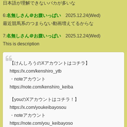
日本語が理解できないバカが多いな
6:
名無しさん＠お腹いっぱい
2025.12.24(Wed)
最近競馬系のつまらない動画増えてるからな
7:
名無しさん＠お腹いっぱい
2025.12.24(Wed)
This is description
【けんしろうのXアカウントはコチラ】
https://x.com/kenshiro_ytb
・noteアカウント
https://note.com/kenshiro_keiba
【youのXアカウントはコチラ！】
https://x.com/youkeibayosou
・noteアカウント
https://note.com/you_keibayoso