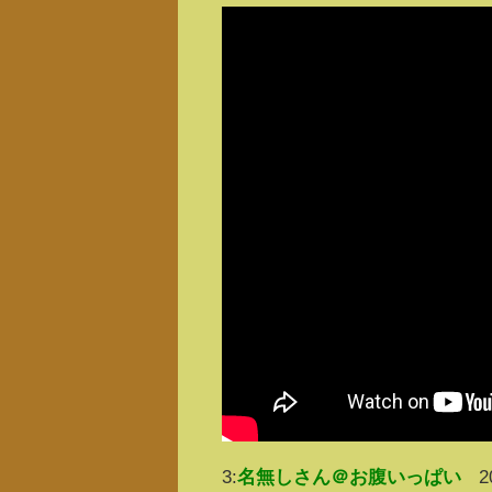
3:
名無しさん＠お腹いっぱい
2