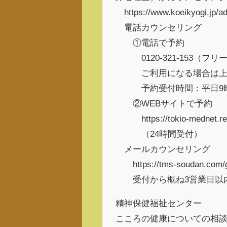
https://www.koeikyogi.jp/ad
電話カウンセリング
①電話で予約
0120-321-153（フリ
ご利用になる場合は上記
予約受付時間：平日9時～
②WEBサイトで予約
https://tokio-mednet.resv.
（24時間受付）
メールカウンセリング
https://tms-soudan.com/g
受付から概ね3営業日以内
精神保健福祉センター
こころの健康についての相