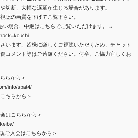
れや切断、大幅な遅延が生じる場合があります。
ご視聴の画質を下げてご覧下さい。
の調子が悪い場合、中継はこちらでご覧いただけます。→
?track=kouchi
ございます。皆様に楽しくご視聴いただくため、チャット
中傷コメント等はご遠慮ください。何卒、ご協力宜しくお
こちらから＞
m/info/spat4/
はこちらから＞
入会はこちらから＞
keiba/
新規ご入会はこちらから＞