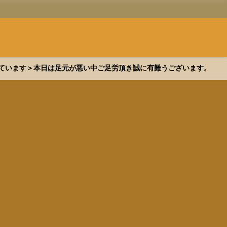
できています＞本日は足元が悪い中ご足労頂き誠に有難うございます。