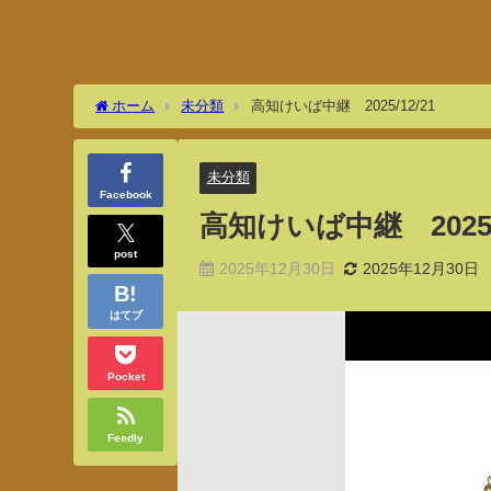
ホーム
未分類
高知けいば中継 2025/12/21
未分類
Facebook
高知けいば中継 2025/1
post
2025年12月30日
2025年12月30日
はてブ
Pocket
Feedly