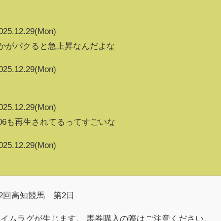
025.12.29(Mon)
vとかがパクると急上昇なんだよな
025.12.29(Mon)
025.12.29(Mon)
113906も再生されてるってすごいな
025.12.29(Mon)
12回高知競馬 第2日
イムラグが生じます。 馬券購入の際はご注意ください。