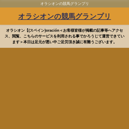
オラシオンの競馬グランプリ
オラシオンの競馬グランプリ
オラシオン【(スペイン)oración＜お客様皆様が掲載の記事等へアクセ
ス、閲覧、こちらのサービスを利用される事でかろうじて運営できてい
ます＞本日は足元が悪い中ご足労頂き誠に有難うございます。