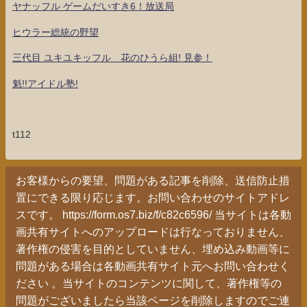
ヤナッフル ゲームだいすき6！放送局
ヒウラー総統の野望
三代目 ユキユキッフル 花のひうら組! 見参！
魁!!アイドル塾!
t112
お客様からの要望、問題がある記事を削除、送信防止措
置にできる限り応じます。お問い合わせのサイトアドレ
スです。 https://form.os7.biz/f/c82c6596/ 当サイトは各動
画共有サイトへのアップロードは行なっておりません、
著作権の侵害を目的としていません、埋め込み動画等に
問題がある場合は各動画共有サイト元へお問い合わせく
ださい 。当サイトのコンテンツに関して、著作権等の
問題がございましたら当該ページを削除しますのでご連