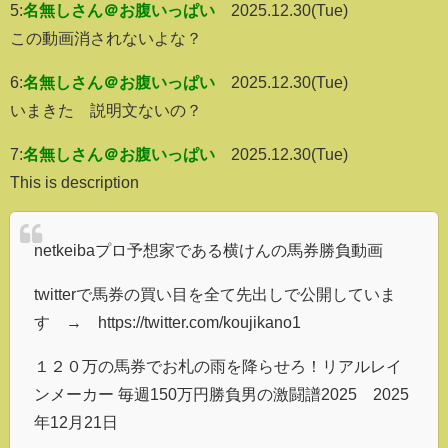
5:
名無しさん＠お腹いっぱい
2025.12.30(Tue)
この動画消されないよな？
6:
名無しさん＠お腹いっぱい
2025.12.30(Tue)
いまきた 説明文ないの？
7:
名無しさん＠お腹いっぱい
2025.12.30(Tue)
This is description
netkeibaプロ予想家である横けんの馬券勝負動画
twitterで馬券の買い目を全て先出しで公開していま
す → https://twitter.com/koujikano1
１２０万の馬券でお札の雨を降らせろ！リアルレイ
ンメーカー 毎週150万円勝負男の激闘譜2025 2025
年12月21日