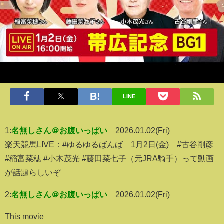
LINE
1:
名無しさん＠お腹いっぱい
2026.01.02(Fri)
楽天競馬LIVE：#ゆるゆるばんば 1月2日(金) #古谷剛彦
#稲富菜穂 #小木茂光 #藤田菜七子（元JRA騎手）って動画
が話題らしいぞ
2:
名無しさん＠お腹いっぱい
2026.01.02(Fri)
This movie