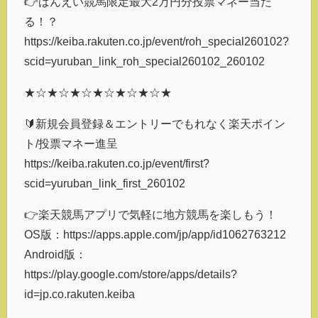
👉ばんえい競馬限定最大2万円分投票マネー当た
る！？
https://keiba.rakuten.co.jp/event/roh_special260102?
scid=yuruban_link_roh_special260102_260102
★☆★☆★☆★☆★☆★☆★
🔰新規会員登録＆エントリーでもれなく楽天ポイン
ト/投票マネー進呈
https://keiba.rakuten.co.jp/event/first?
scid=yuruban_link_first_260102
👉楽天競馬アプリで気軽に地方競馬を楽しもう！
OS版：https://apps.apple.com/jp/app/id1062763212
Android版：
https://play.google.com/store/apps/details?
id=jp.co.rakuten.keiba