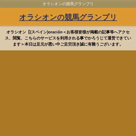
オラシオンの競馬グランプリ
オラシオンの競馬グランプリ
オラシオン【(スペイン)oración＜お客様皆様が掲載の記事等へアクセ
ス、閲覧、こちらのサービスを利用される事でかろうじて運営できてい
ます＞本日は足元が悪い中ご足労頂き誠に有難うございます。