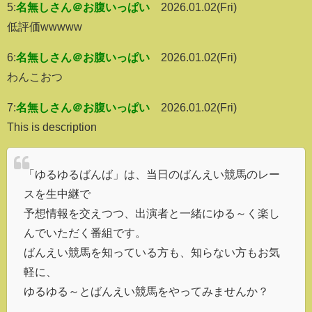
5:
名無しさん＠お腹いっぱい
2026.01.02(Fri)
低評価wwwww
6:
名無しさん＠お腹いっぱい
2026.01.02(Fri)
わんこおつ
7:
名無しさん＠お腹いっぱい
2026.01.02(Fri)
This is description
「ゆるゆるばんば」は、当日のばんえい競馬のレー
スを生中継で
予想情報を交えつつ、出演者と一緒にゆる～く楽し
んでいただく番組です。
ばんえい競馬を知っている方も、知らない方もお気
軽に、
ゆるゆる～とばんえい競馬をやってみませんか？