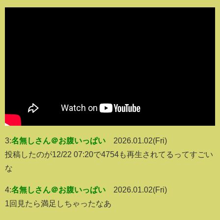
3:
名無しさん＠お腹いっぱい
2026.01.02(Fri)
投稿したのが12/22 07:20で4754も再生されてるってすごい
な
4:
名無しさん＠お腹いっぱい
2026.01.02(Fri)
1回見たら満足しちゃったなあ