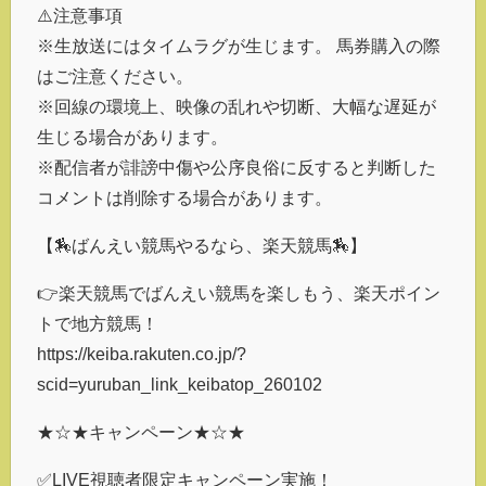
⚠️注意事項
※生放送にはタイムラグが生じます。 馬券購入の際
はご注意ください。
※回線の環境上、映像の乱れや切断、大幅な遅延が
生じる場合があります。
※配信者が誹謗中傷や公序良俗に反すると判断した
コメントは削除する場合があります。
【🏇ばんえい競馬やるなら、楽天競馬🏇】
👉楽天競馬でばんえい競馬を楽しもう、楽天ポイン
トで地方競馬！
https://keiba.rakuten.co.jp/?
scid=yuruban_link_keibatop_260102
★☆★キャンペーン★☆★
✅LIVE視聴者限定キャンペーン実施！