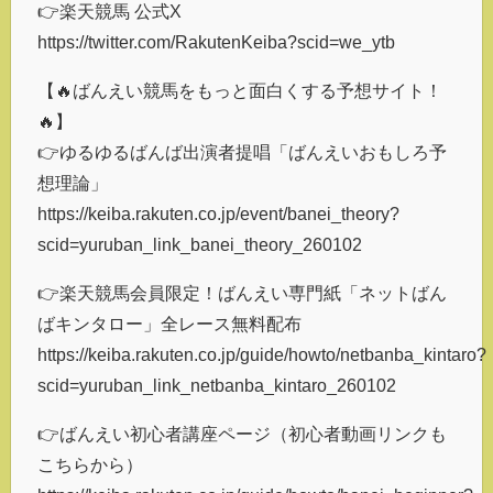
👉楽天競馬 公式X
https://twitter.com/RakutenKeiba?scid=we_ytb
【🔥ばんえい競馬をもっと面白くする予想サイト！
🔥】
👉ゆるゆるばんば出演者提唱「ばんえいおもしろ予
想理論」
https://keiba.rakuten.co.jp/event/banei_theory?
scid=yuruban_link_banei_theory_260102
👉楽天競馬会員限定！ばんえい専門紙「ネットばん
ばキンタロー」全レース無料配布
https://keiba.rakuten.co.jp/guide/howto/netbanba_kintaro?
scid=yuruban_link_netbanba_kintaro_260102
👉ばんえい初心者講座ページ（初心者動画リンクも
こちらから）