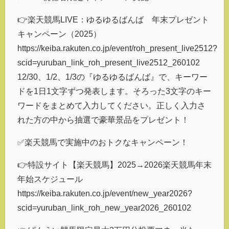
👉楽天競馬LIVE：ゆるゆるばんば 年末プレゼント
キャンペーン（2025）
https://keiba.rakuten.co.jp/event/roh_present_live2512?
scid=yuruban_link_roh_present_live2512_260102
12/30、1/2、1/3の『ゆるゆるばんば』で、キーワー
ドを1日1文字ずつ発表します。そろった3文字のキー
ワードをまとめて入力してください。正しく入力さ
れた方の中から抽選で豪華景品をプレゼント！
✅楽天競馬で実施中のおトクなキャンペーン！
👉特設サイト【楽天競馬】2025→2026楽天競馬年末
年始スケジュール
https://keiba.rakuten.co.jp/event/new_year2026?
scid=yuruban_link_roh_new_year2026_260102