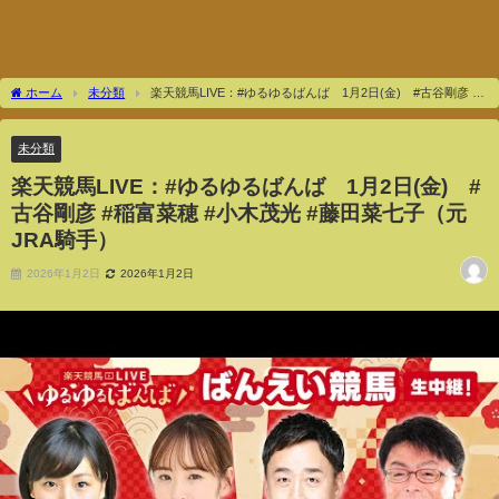
ホーム
未分類
楽天競馬LIVE：#ゆるゆるばんば 1月2日(金) #古谷剛彦 #
稲富菜穂 #小木茂光 #藤田菜七子（元JRA騎手）
未分類
楽天競馬LIVE：#ゆるゆるばんば 1月2日(金) #
古谷剛彦 #稲富菜穂 #小木茂光 #藤田菜七子（元
JRA騎手）
2026年1月2日
2026年1月2日