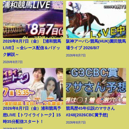
2026年8月7日（金）【浦和競馬
阪神アーバン競馬(HUK)園田競馬
LIVE】～全レース配信＆パドッ
場ライブ 2026/8/7
ク解説～
2026年8月7日
2026年8月7日
2026年8月7日（金）浦和競馬予
競馬歴45年伝説のマサさん
想LIVE【トワイライトーク】15
#248[2026CBC賞予想]
時35分配信スタート！
2026年8月7日
2026年8月7日