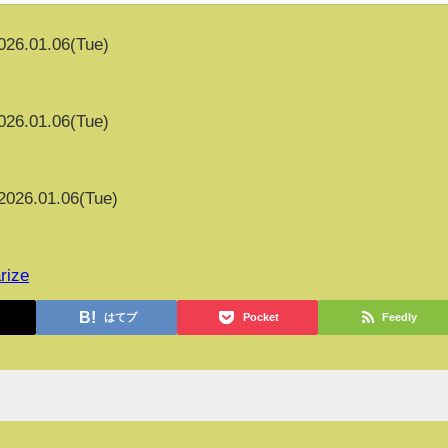
026.01.06(Tue)
026.01.06(Tue)
2026.01.06(Tue)
rize
はてブ
Pocket
Feedly