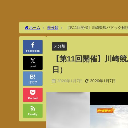
ホーム
未分類
【第11回開催】川崎競馬パドック解説付
未分類
Facebook
【第11回開催】川崎競馬
post
日）
2026年1月7日
2026年1月7日
はてブ
Pocket
Feedly