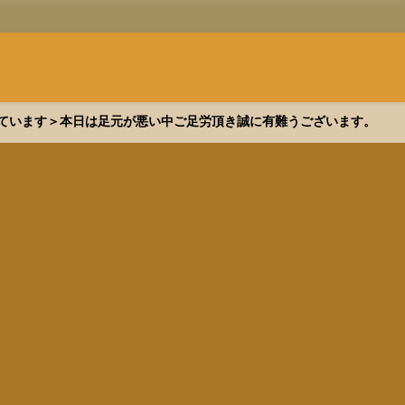
できています＞本日は足元が悪い中ご足労頂き誠に有難うございます。