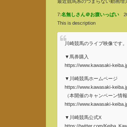
最近競馬系のつまらない動画増
7:
名無しさん＠お腹いっぱい
2
This is description
川崎競馬のライブ映像です
▼馬券購入
https://www.kawasaki-keiba.jp
▼川崎競馬ホームページ
https://www.kawasaki-keiba.j
（本開催のキャンペーン情
https://www.kawasaki-keiba.j
▼川崎競馬公式X
https://twitter.com/Keiba_Ka