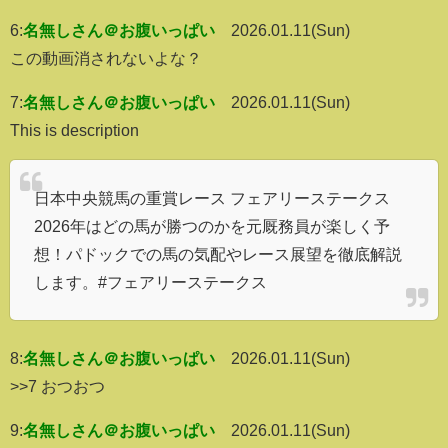
6:
名無しさん＠お腹いっぱい
2026.01.11(Sun)
この動画消されないよな？
7:
名無しさん＠お腹いっぱい
2026.01.11(Sun)
This is description
日本中央競馬の重賞レース フェアリーステークス
2026年はどの馬が勝つのかを元厩務員が楽しく予
想！パドックでの馬の気配やレース展望を徹底解説
します。#フェアリーステークス
8:
名無しさん＠お腹いっぱい
2026.01.11(Sun)
>>7 おつおつ
9:
名無しさん＠お腹いっぱい
2026.01.11(Sun)