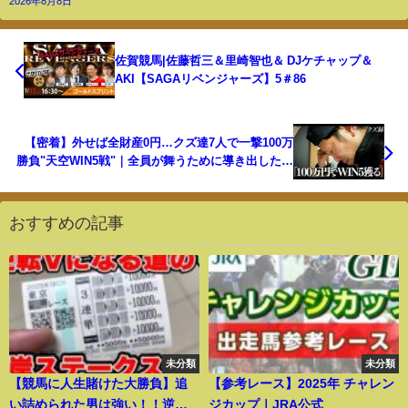
2026年8月8日
佐賀競馬|佐藤哲三＆里崎智也＆ DJケチャップ＆
AKI【SAGAリベンジャーズ】5＃86
【密着】外せば全財産0円…クズ達7人で一撃100万
勝負"天空WIN5戦"｜全員が舞うために導き出した答
え"究極爆穴馬券"｜GⅢ 中山金杯
おすすめの記事
未分類
未分類
【競馬に人生賭けた大勝負】追
【参考レース】2025年 チャレン
い詰められた男は強い！！逆転V
ジカップ｜JRA公式