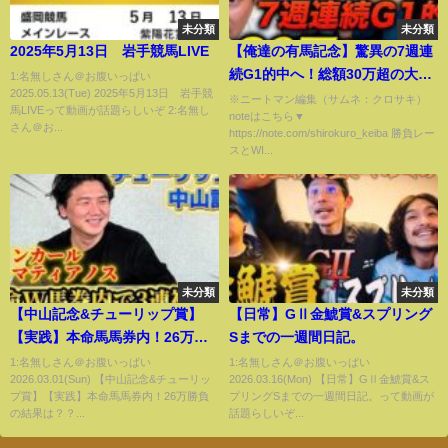
未分類
未分類
2025年5月13日 岩手競馬LIVE
【俺達の有馬記念】驚異の7週連
続G1的中へ！総額30万超の大勝
1:名無しさん＠お腹いっぱい
2025.05.13(Tue) 2025年5月13日 岩手競
負の行方は
※ニートマン編集（サムネ：クロサキ）
馬LIVEって動画が話題らしいぞ 2:名無し
noteはこちら▼
さん＠お...
https://note.com/shirokuro_keiba 勝負レー
スとWI...
未分類
未分類
【中山記念&チューリップ賞】
【日常】GⅡ金鯱賞&スプリング
【実践】本命馬馬券内！26万勝
Sまでの一週間日記。
負の結果は？？
1:名無しさん＠お腹いっぱい
1:名無しさん＠お腹いっぱい
2026.03.01(Sun) 【中山記念&チューリッ
2026.03.16(Mon) 【日常】GⅡ金鯱賞&ス
プ賞】【実践】本命馬馬券内！26万勝負
プリングSまでの一週間日記。って動画が
の結果は？？...
話題らしいぞ...