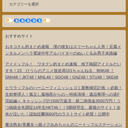
おすすめサイト
おネコさん的まとめ速報 僕の彼女はエリーちゃん人形！豆腐メ
ンタルメンヘラ電波中年アルバイターのぬいぐるみ男子末路編
アイドッフル！ ワタクシ的まとめ速報 地下格闘アイドルだい
すき！23 ひうらのアニメ放送局101ちゃんねる BNK48 ！
SNH48！JKT48！MNL48！SGO48！GNZ48！STU48！SKE48
ヒウラッフルのハーニーフィニッシュゴミ屋敷補完計画 ＜必殺！
生前整理人！孤立し孤独死からの～特殊清掃・遺品整理への道F
完結編＞ キャッシング計1500万返済：厨二病借金3500万円！う
つ病統合失調症14年生HKT46！！9期研究生、最後のサイト！全
米が泣いた！認知症鬱病60代のラストサイト絶賛！公開中
魔法熟女/美魔女ッ娘メグみみちゃんのニートッフルステーション