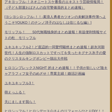
アキヨッフル-！ネオニートスケ番長のエキストラ芸能情報局！
（子ども部屋おばさんの自宅警備員的まとめ速報）
[ヨシヨシロッフル-！！-素浪人勇者カツオンの未解決事件簿へよ
うこそYOUKO！のナンノ洋子のはなしは信じるな編）]
モリッフル！ 50代無職独身的まとめ速報！有益便利情報サイ
トの杜 モリッフル
ユキユキッフル2！ど底辺的一同驚愕騒然まとめ速報！超氷河期
世代！人生の強制ロスカットですべてを失ったキグナス氷子の愛
のクリスタルキングボンビー脱出大作戦
ヒロコンプレックスNIGHT 的まとめ速報！！子供が欲しいど陰キ
ャアラフィフ女子のめざせ！専業主婦！婚活計画編
ユキユキッフル3！
萌えっふる！
天にまします我ら！
ヒロシッフル！ヒロシデース山さんのリフォームひとりDIY！！