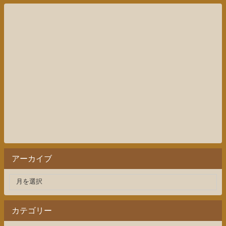
アーカイブ
カテゴリー