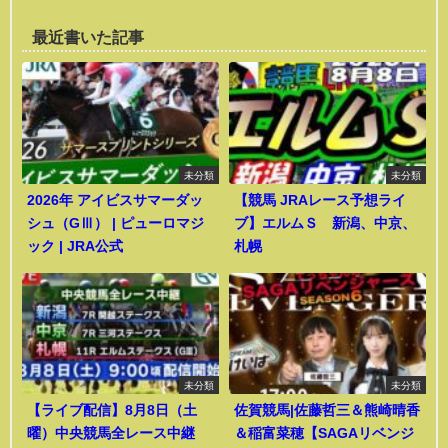
最近書いた記事
未分類
未分類
2026年 アイビスサマーダッ
【競馬 JRAレース予想ライ
シュ（GⅢ） | ピューロマジ
ブ】エルムＳ 新潟、中京、
ック | JRA公式
札幌
未分類
未分類
【ライブ配信】8月8日（土
佐賀競馬|佐藤哲三＆熊崎晴香
曜）中央競馬全レース中継
＆稲富菜穂【SAGAリベンジ