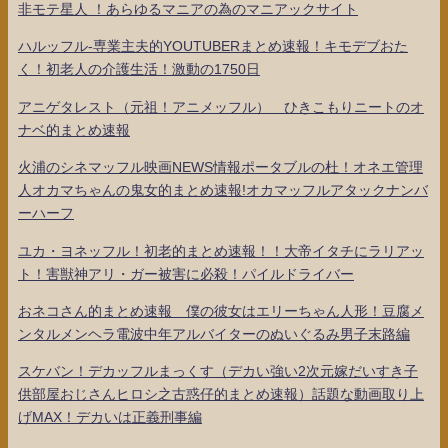
非モテ星人 ！あらゆるマニアの為のマニアックサイト
ハルッフル-専業主夫的YOUTUBERまとめ速報！キモデブおた
く！初老人の介護生活！激動の1750日
アニゲタレスト（元祖！アニメッフル） ひきこもりニートのオ
ナベ的まとめ速報
火浦のシネマッフル映画NEWS情報ポータブルの杜！オネエ管理
人オカマちゃんの鬼女的まとめ速報!オカマッフルアタックナンバ
ーハーフ
ユカ・ヨネッフル！初老的まとめ速報！！大帝イタチにラリアッ
ト！害獣神アリ・ガー被害に必殺！パイルドライバー
おネコさん的まとめ速報 僕の彼女はエリーちゃん人形！豆腐メ
ンタルメンヘラ電波中年アルバイターのぬいぐるみ男子末路編
スケバン！デカッフルまっくす（デカい強い2次元嫁だいすき子
供部屋おじさんヒロシ之古惑仔的まとめ速報）話題な動画取り上
げMAX！デカいは正義刑事編