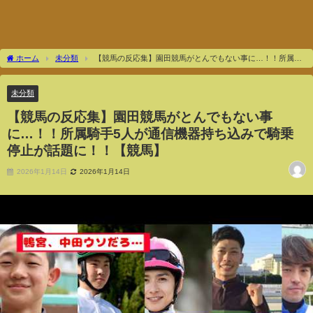
ホーム
未分類
【競馬の反応集】園田競馬がとんでもない事に…！！所属騎
手5人が通信機器持ち込みで騎乗停止が話題に！！【競馬】
未分類
【競馬の反応集】園田競馬がとんでもない事
に…！！所属騎手5人が通信機器持ち込みで騎乗
停止が話題に！！【競馬】
2026年1月14日
2026年1月14日