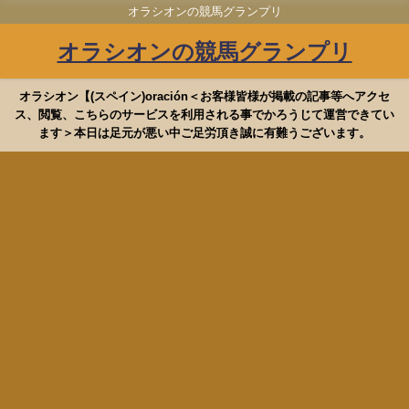
オラシオンの競馬グランプリ
オラシオンの競馬グランプリ
オラシオン【(スペイン)oración＜お客様皆様が掲載の記事等へアクセ
ス、閲覧、こちらのサービスを利用される事でかろうじて運営できてい
ます＞本日は足元が悪い中ご足労頂き誠に有難うございます。