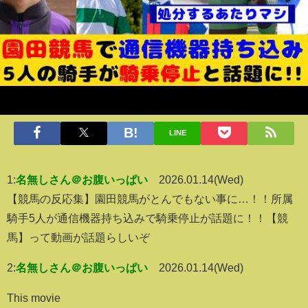
LINE
1:
名無しさん＠お腹いっぱい
2026.01.14(Wed)
【競馬の反応集】園田競馬がとんでもない事に…！！所属
騎手5人が通信機器持ち込みで騎乗停止が話題に！！【競
馬】って動画が話題らしいぞ
2:
名無しさん＠お腹いっぱい
2026.01.14(Wed)
This movie