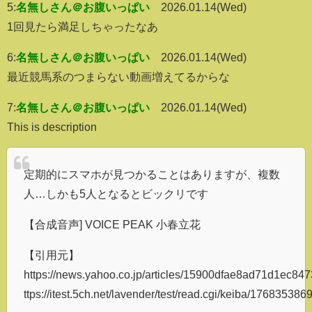
5:
名無しさん＠お腹いっぱい
2026.01.14(Wed)
1回見たら満足しちゃったなあ
6:
名無しさん＠お腹いっぱい
2026.01.14(Wed)
最近競馬系のつまらない動画増えてるからな
7:
名無しさん＠お腹いっぱい
2026.01.14(Wed)
This is description
定期的にスマホが見つかることはありますが、複数
人…しかも5人となるとビックリです
【合成音声] VOICE PEAK 小春立花
【引用元】
https://news.yahoo.co.jp/articles/15900dfae8ad71d1ec8
ttps://itest.5ch.net/lavender/test/read.cgi/keiba/176835386