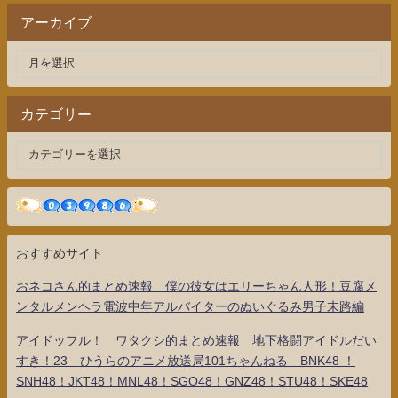
アーカイブ
カテゴリー
おすすめサイト
おネコさん的まとめ速報 僕の彼女はエリーちゃん人形！豆腐メ
ンタルメンヘラ電波中年アルバイターのぬいぐるみ男子末路編
アイドッフル！ ワタクシ的まとめ速報 地下格闘アイドルだい
すき！23 ひうらのアニメ放送局101ちゃんねる BNK48 ！
SNH48！JKT48！MNL48！SGO48！GNZ48！STU48！SKE48