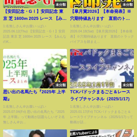
未分類
未分類
【安田記念・GⅠ】安田記念 東
【皐月賞2026】【本命発表】※
京 芝 1600m 2025 レース 【みん
穴期待値あります 直前のトラ
なのKEIBA】
ックバイアスを踏まえたおすす
1:名無しさん＠お腹いっぱい
1:名無しさん＠お腹いっぱい
2025.06.12(Thu) 【安田記念・GⅠ】安田
2026.04.18(Sat) 【皐月賞2026】【本命発
め馬発表 予想•見解
記念 東京 芝 1600m 2025 レース 【みんな
表】※穴期待値あります 直前のトラック
のK...
バイアスを踏まえ...
未分類
未分類
思い出の名馬たち『2025年 上半
TCKパドックまるごと＆レース
期』
ライブチャンネル（2025/1/17)
1:名無しさん＠お腹いっぱい
1:名無しさん＠お腹いっぱい
2025.07.04(Fri) 思い出の名馬たち『2025
2025.01.17(Fri) TCKパドックまるごと＆
年 上半期』って動画が話題らしいぞ 2:名
レースライブチャンネル（2025/1/17)って
無しさん＠お...
動画が話...