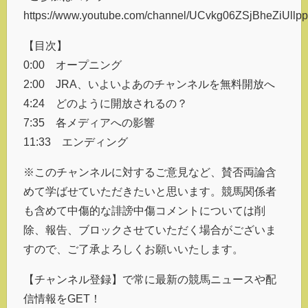
https://www.youtube.com/channel/UCvkg06ZSjBheZiUllpp
【目次】
0:00 オープニング
2:00 JRA、いよいよあのチャンネルを無料開放へ
4:24 どのように開放されるの？
7:35 各メディアへの影響
11:33 エンディング
※このチャンネルに対するご意見など、賛否両論含
めて学ばせていただきたいと思います。競馬関係者
も含めて中傷的な誹謗中傷コメントについては削
除、報告、ブロックさせていただく場合がございま
すので、ご了承よろしくお願いいたします。
【チャンネル登録】で常に最新の競馬ニュースや配
信情報をGET！