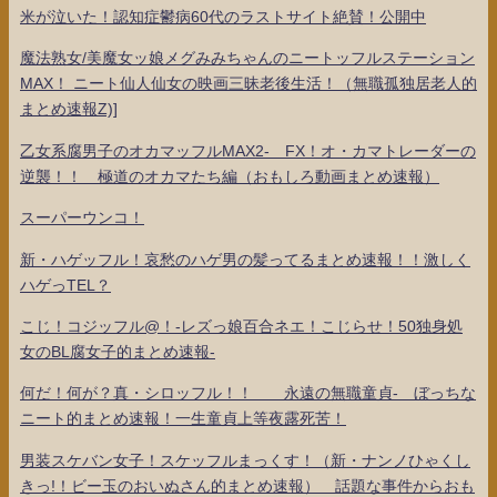
米が泣いた！認知症鬱病60代のラストサイト絶賛！公開中
魔法熟女/美魔女ッ娘メグみみちゃんのニートッフルステーション
MAX！ ニート仙人仙女の映画三昧老後生活！（無職孤独居老人的
まとめ速報Z)]
乙女系腐男子のオカマッフルMAX2- FX！オ・カマトレーダーの
逆襲！！ 極道のオカマたち編（おもしろ動画まとめ速報）
スーパーウンコ！
新・ハゲッフル！哀愁のハゲ男の髪ってるまとめ速報！！激しく
ハゲっTEL？
こじ！コジッフル@！-レズっ娘百合ネエ！こじらせ！50独身処
女のBL腐女子的まとめ速報-
何だ！何が？真・シロッフル！！ 永遠の無職童貞- ぼっちな
ニート的まとめ速報！一生童貞上等夜露死苦！
男装スケバン女子！スケッフルまっくす！（新・ナンノひゃくし
きっ!！ビー玉のおいぬさん的まとめ速報） 話題な事件からおも