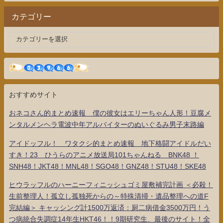
カテゴリー
おすすめサイト
おネコさん的まとめ速報 僕の彼女はエリーちゃん人形！豆腐メ
ンタルメンヘラ電波中年アルバイターのぬいぐるみ男子末路編
アイドッフル！ ワタクシ的まとめ速報 地下格闘アイドルだい
すき！23 ひうらのアニメ放送局101ちゃんねる BNK48 ！
SNH48！JKT48！MNL48！SGO48！GNZ48！STU48！SKE48
ヒウラッフルのハーニーフィニッシュゴミ屋敷補完計画 ＜必殺！
生前整理人！孤立し孤独死からの～特殊清掃・遺品整理への道F
完結編＞ キャッシング計1500万返済：厨二病借金3500万円！う
つ病統合失調症14年生HKT46！！9期研究生、最後のサイト！全