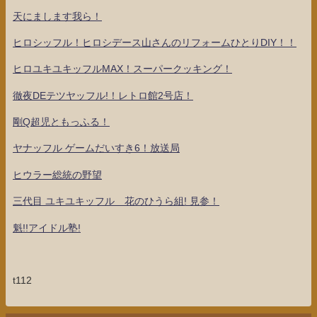
天にまします我ら！
ヒロシッフル！ヒロシデース山さんのリフォームひとりDIY！！
ヒロユキユキッフルMAX！スーパークッキング！
徹夜DEテツヤッフル!！レトロ館2号店！
剛Q超児ともっふる！
ヤナッフル ゲームだいすき6！放送局
ヒウラー総統の野望
三代目 ユキユキッフル 花のひうら組! 見参！
魁!!アイドル塾!
t112