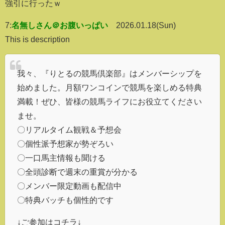
強引に行ったｗ
7:
名無しさん＠お腹いっぱい
2026.01.18(Sun)
This is description
我々、『りとるの競馬倶楽部』はメンバーシップを
始めました。月額ワンコインで競馬を楽しめる特典
満載！ぜひ、皆様の競馬ライフにお役立てください
ませ。
〇リアルタイム観戦＆予想会
〇個性派予想家が勢ぞろい
〇一口馬主情報も聞ける
〇全頭診断で週末の重賞が分かる
〇メンバー限定動画も配信中
〇特典バッチも個性的です
↓ご参加はコチラ↓