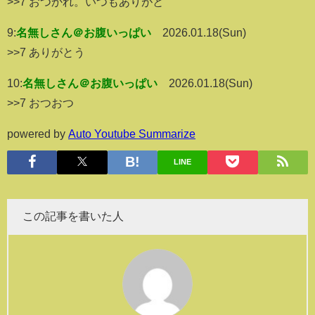
>>7 おつかれ。いつもありがと
9:
名無しさん＠お腹いっぱい
2026.01.18(Sun)
>>7 ありがとう
10:
名無しさん＠お腹いっぱい
2026.01.18(Sun)
>>7 おつおつ
powered by
Auto Youtube Summarize
LINE
この記事を書いた人