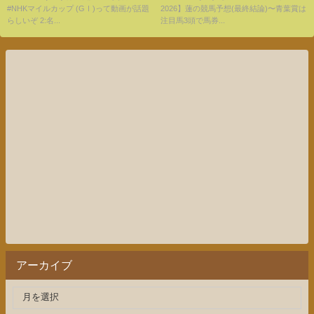
#NHKマイルカップ (GⅠ)って動画が話題
2026】蓮の競馬予想(最終結論)〜青葉賞は
らしいぞ 2:名...
注目馬3頭で馬券...
アーカイブ