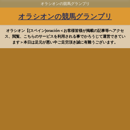
オラシオンの競馬グランプリ
オラシオンの競馬グランプリ
オラシオン【(スペイン)oración＜お客様皆様が掲載の記事等へアクセ
ス、閲覧、こちらのサービスを利用される事でかろうじて運営できてい
ます＞本日は足元が悪い中ご足労頂き誠に有難うございます。