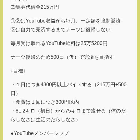
③馬券代借金215万円
①②はYouTube収益から毎月、一定額を強制返済
③は自力で完済するまでナーツは復帰しない
毎月受け取れるYouTube給料は25万5200円
ナーツ復帰のため500日（仮）で完済を目指す
↓目標↓
・１日につき4300円以上バイトする（215万円÷500
日）
・食費は１回につき300円以内
・81.2キロ（初日）から75キロまで痩せる（体のだ
らしなさは生活のだらしなさ）
●YouTubeメンバーシップ