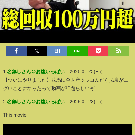
LINE
1:
名無しさん＠お腹いっぱい
2026.01.23(Fri)
【ついにやりました】競馬に全財産ツッコんだら払戻がエ
グいことになったって動画が話題らしいぞ
2:
名無しさん＠お腹いっぱい
2026.01.23(Fri)
This movie