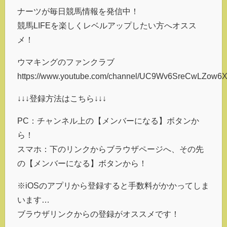
ナーツが毎日競馬情報を発信中！
競馬LIFEを楽しくレベルアップしたい方へオスス
メ！
ウマキングのファンクラブ
https://www.youtube.com/channel/UC9Wv6SreCwLZow6Xq
↓↓↓登録方法はこちら↓↓↓
PC：チャンネル上の【メンバーになる】ボタンか
ら！
スマホ：下のリンクからブラウザページへ、その先
の【メンバーになる】ボタンから！
※iOSのアプリから登録すると手数料がかかってしま
います…
ブラウザリンクからの登録がオススメです！