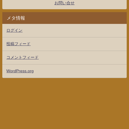
お問い合せ
メタ情報
ログイン
投稿フィード
コメントフィード
WordPress.org
競馬のグランプリ有馬10670