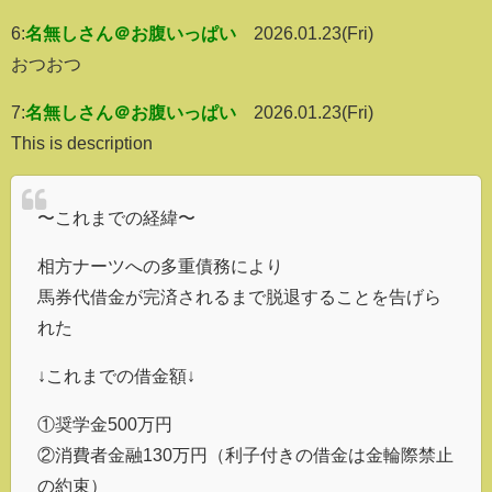
6:
名無しさん＠お腹いっぱい
2026.01.23(Fri)
おつおつ
7:
名無しさん＠お腹いっぱい
2026.01.23(Fri)
This is description
〜これまでの経緯〜
相方ナーツへの多重債務により
馬券代借金が完済されるまで脱退することを告げら
れた
↓これまでの借金額↓
①奨学金500万円
②消費者金融130万円（利子付きの借金は金輪際禁止
の約束）