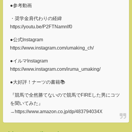
●参考動画
・奨学金肩代わりの経緯
https://youtu.be/P2FTNamnlf0
●公式Instagram
https://www.instagram.com/umaking_ch/
●イルマInstagram
https://www.instagram.com/iruma_umaking/
●大好評！ナーツの書籍📚
『競馬で全然勝てないので競馬でFIREした男にコツ
を聞いてみた』
→https://www.amazon.co.jp/dp/483794034X