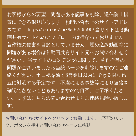
お客様からの要望、問題がある記事を削除、送信防止措
置にできる限り応じます。お問い合わせのサイトアドレ
スです。 https://form.os7.biz/f/c82c6596/ 当サイトは各動
画共有サイトへのアップロードは行なっておりません、
著作権の侵害を目的としていません、埋め込み動画等に
問題がある場合は各動画共有サイト元へお問い合わせく
ださい 。当サイトのコンテンツに関して、著作権等の
問題がございましたら当該ページを削除しますのでご連
絡ください。土日祝を除く3営業日以内にできる限り迅
速に対応する予定です。不慮による事故等により連絡を
確認できないこともありますので何卒、ご了承くださ
い。まずはこちらの問い合わせよりご連絡お願い致しま
す。
お問い合わせのサイトへクリックで移動します。
↓下記のリン
ク、ボタンを押すと問い合わせページに移動