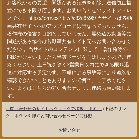
お客様からの要望、問題がある記事を削除、送信防止措
置にできる限り応じます。お問い合わせのサイトアドレ
スです。 https://form.os7.biz/f/c82c6596/ 当サイトは各動
画共有サイトへのアップロードは行なっておりません、
著作権の侵害を目的としていません、埋め込み動画等に
問題がある場合は各動画共有サイト元へお問い合わせく
ださい 。当サイトのコンテンツに関して、著作権等の
問題がございましたら当該ページを削除しますのでご連
絡ください。土日祝を除く3営業日以内にできる限り迅
速に対応する予定です。不慮による事故等により連絡を
確認できないこともありますので何卒、ご了承くださ
い。まずはこちらの問い合わせよりご連絡お願い致しま
す。
お問い合わせのサイトへクリックで移動します。
↓下記のリン
ク、ボタンを押すと問い合わせページに移動
お問い合せ