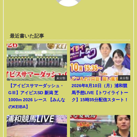
最近書いた記事
未分類
未分類
【アイビスサマーダッシュ・
2026年8月10日（月）浦和競
GⅢ】アイビスSD 新潟 芝
馬予想LIVE【トワイライトー
1000m 2026 レース 【みんな
ク】15時35分配信スタート！
のKEIBA】