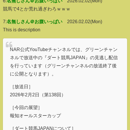
6:
名無しさん＠お腹いっぱい
2026.02.02(Mon)
競馬で4とか荒れ過ぎわろｗｗｗ
7:
名無しさん＠お腹いっぱい
2026.02.02(Mon)
This is description
NAR公式YouTubeチャンネルでは、グリーンチャン
ネルで放送中の『ダート競馬JAPAN』の見逃し配信
を行っています（グリーンチャンネルの放送終了後
に公開となります）。
［放送日］
2026年2月2日（第138回）
［今回の展望］
報知オールスターカップ
［ダート競馬JAPANについて］