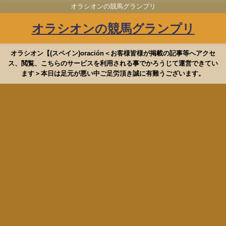
オラシオンの競馬グランプリ
オラシオンの競馬グランプリ
オラシオン【(スペイン)oración＜お客様皆様が掲載の記事等へアクセ
ス、閲覧、こちらのサービスを利用される事でかろうじて運営できてい
ます＞本日は足元が悪い中ご足労頂き誠に有難うございます。