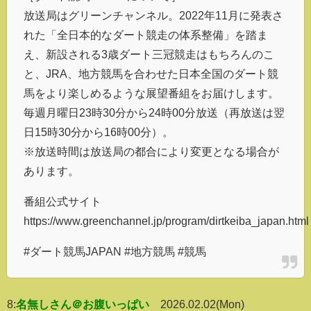
放送局はグリーンチャンネル。2022年11月に発表さ
れた「全日本的なダート競走の体系整備」を踏ま
え、新設される3歳ダート三冠競走はもちろんのこ
と、JRA、地方競馬を合わせた日本全国のダート競
馬をより楽しめるような展望番組をお届けします。
毎週月曜日23時30分から24時00分放送（再放送は翌
日15時30分から16時00分）。
※放送時間は放送局の都合により変更となる場合が
あります。
番組公式サイト
https://www.greenchannel.jp/program/dirtkeiba_japan.html
#ダート競馬JAPAN #地方競馬 #競馬
8:
名無しさん＠お腹いっぱい
2026.02.02(Mon)