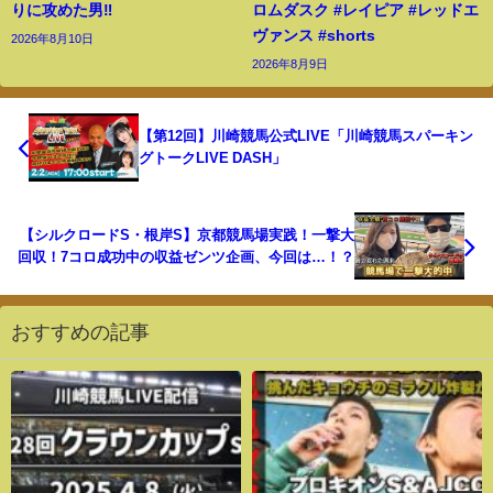
りに攻めた男‼️
ロムダスク #レイピア #レッドエ
ヴァンス #shorts
2026年8月10日
2026年8月9日
【第12回】川崎競馬公式LIVE「川崎競馬スパーキン
グトークLIVE DASH」
【シルクロードS・根岸S】京都競馬場実践！一撃大
回収！7コロ成功中の収益ゼンツ企画、今回は…！？
おすすめの記事