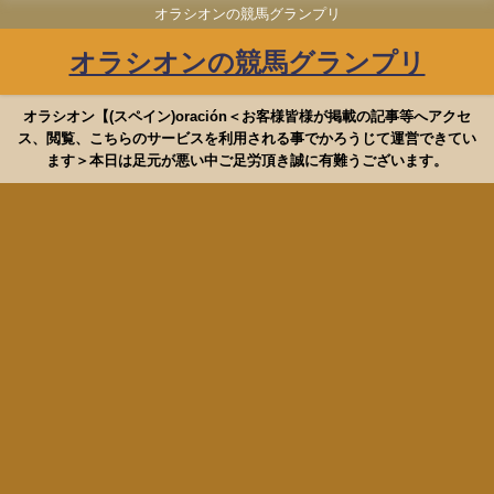
オラシオンの競馬グランプリ
オラシオンの競馬グランプリ
オラシオン【(スペイン)oración＜お客様皆様が掲載の記事等へアクセ
ス、閲覧、こちらのサービスを利用される事でかろうじて運営できてい
ます＞本日は足元が悪い中ご足労頂き誠に有難うございます。