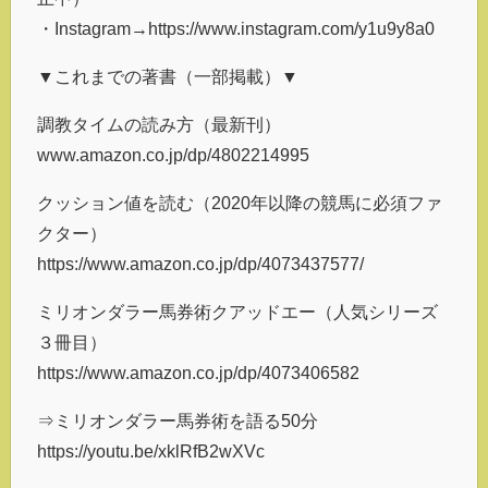
・Instagram→https://www.instagram.com/y1u9y8a0
▼これまでの著書（一部掲載）▼
調教タイムの読み方（最新刊）
www.amazon.co.jp/dp/4802214995
クッション値を読む（2020年以降の競馬に必須ファ
クター）
https://www.amazon.co.jp/dp/4073437577/
ミリオンダラー馬券術クアッドエー（人気シリーズ
３冊目）
https://www.amazon.co.jp/dp/4073406582
⇒ミリオンダラー馬券術を語る50分
https://youtu.be/xklRfB2wXVc