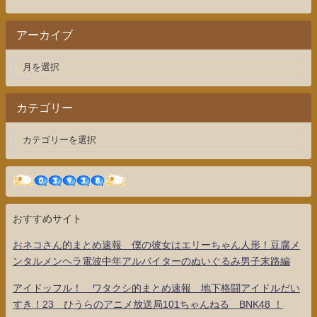
アーカイブ
カテゴリー
おすすめサイト
おネコさん的まとめ速報 僕の彼女はエリーちゃん人形！豆腐メ
ンタルメンヘラ電波中年アルバイターのぬいぐるみ男子末路編
アイドッフル！ ワタクシ的まとめ速報 地下格闘アイドルだい
すき！23 ひうらのアニメ放送局101ちゃんねる BNK48 ！