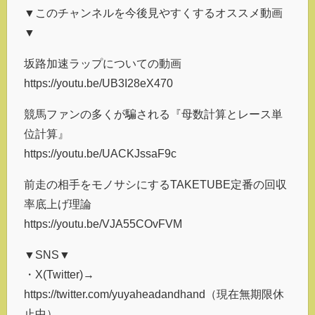
▼このチャンネルを今後見やすくするオススメ動画
▼
坂路加速ラップについての動画
https://youtu.be/UB3I28eX470
競馬ファンの多くが騙される『母数計算とレース単
位計算』
https://youtu.be/UACKJssaF9c
前走の相手をモノサシにするTAKETUBE定番の回収
率底上げ理論
https://youtu.be/VJA55COvFVM
▼SNS▼
・X(Twitter)→
https://twitter.com/yuyaheadandhand（現在無期限休
止中）