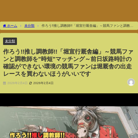
ホーム
未分類
作ろう!!推し調教師!!「堀宣行厩舎編」～競馬ファンと調教師
を"時短"マッチング～前日坂路時計の確認ができない環境の競馬ファンは堀厩舎の出走
レースを買わないほうがいいです
未分類
作ろう!!推し調教師!!「堀宣行厩舎編」～競馬ファ
ンと調教師を"時短"マッチング～前日坂路時計の
確認ができない環境の競馬ファンは堀厩舎の出走
レースを買わないほうがいいです
2026年2月4日
2026年2月4日