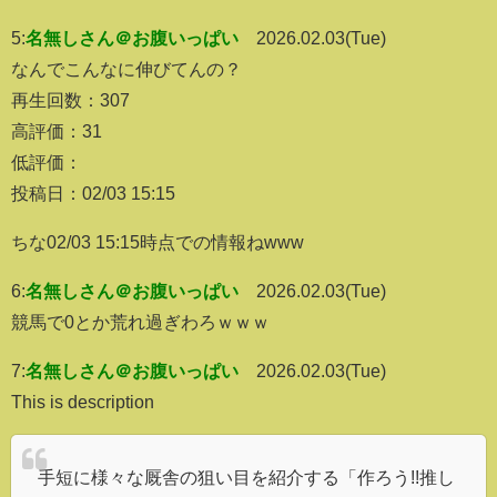
5:
名無しさん＠お腹いっぱい
2026.02.03(Tue)
なんでこんなに伸びてんの？
再生回数：307
高評価：31
低評価：
投稿日：02/03 15:15
ちな02/03 15:15時点での情報ねwww
6:
名無しさん＠お腹いっぱい
2026.02.03(Tue)
競馬で0とか荒れ過ぎわろｗｗｗ
7:
名無しさん＠お腹いっぱい
2026.02.03(Tue)
This is description
手短に様々な厩舎の狙い目を紹介する「作ろう!!推し