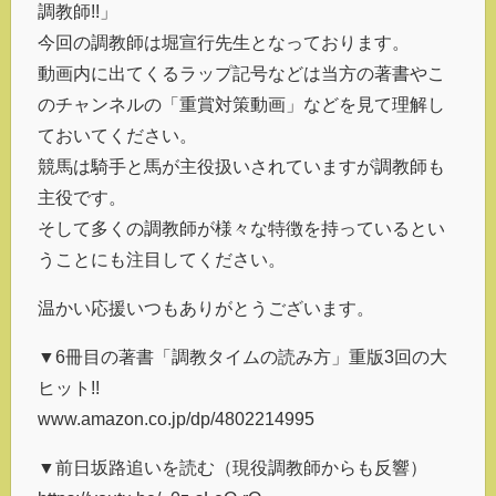
調教師!!」
今回の調教師は堀宣行先生となっております。
動画内に出てくるラップ記号などは当方の著書やこ
のチャンネルの「重賞対策動画」などを見て理解し
ておいてください。
競馬は騎手と馬が主役扱いされていますが調教師も
主役です。
そして多くの調教師が様々な特徴を持っているとい
うことにも注目してください。
温かい応援いつもありがとうございます。
▼6冊目の著書「調教タイムの読み方」重版3回の大
ヒット!!
www.amazon.co.jp/dp/4802214995
▼前日坂路追いを読む（現役調教師からも反響）