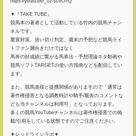
https://youtu.be/_0z-sLeO-rQ
▼『TAKE TUBE』
競馬本の著者として活動している竹内の競馬チャン
ネルです。
重賞対策、追い切り判定、週末の予想など競馬ライ
トファン層向きだけではなく
馬券の好成績に繋がる馬券法・予想理論ネタ動画や
競馬ソフトTARGETの使い方指南などを配信してい
ます。
また、競馬道様と提携関係がありますので「通常は
著作権侵害となる調教時計や騎手/厩舎のコメントな
ども当チャンネルは利用可」となっております。
多くの競馬YouTubeチャンネルは著作権侵害での掲
載/引用をしている状態ですのでご注意ください。
▼レッドラインラボ▼