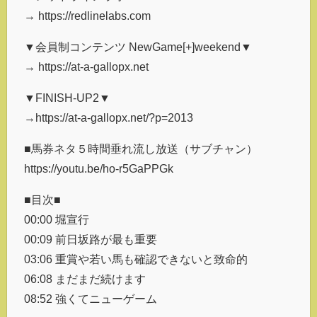
→ https://redlinelabs.com
▼会員制コンテンツ NewGame[+]weekend▼
→ https://at-a-gallopx.net
▼FINISH-UP2▼
→https://at-a-gallopx.net/?p=2013
■馬券ネタ５時間垂れ流し放送（サブチャン）
https://youtu.be/ho-r5GaPPGk
■目次■
00:00 堀宣行
00:09 前日坂路が最も重要
03:06 重賞や若い馬も確認できないと致命的
06:08 まだまだ続けます
08:52 強くてニューゲーム