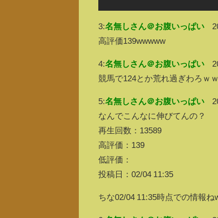
3:
名無しさん＠お腹いっぱい
2
高評価139wwwww
4:
名無しさん＠お腹いっぱい
2
競馬で124とか荒れ過ぎわろｗ
5:
名無しさん＠お腹いっぱい
2
なんでこんなに伸びてんの？
再生回数：13589
高評価：139
低評価：
投稿日：02/04 11:35
ちな02/04 11:35時点での情報ね