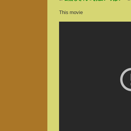
This movie