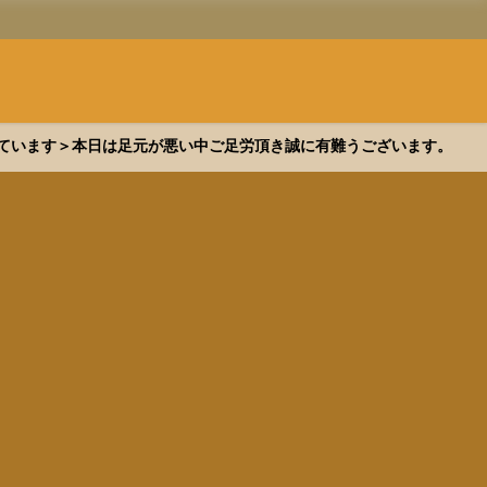
できています＞本日は足元が悪い中ご足労頂き誠に有難うございます。