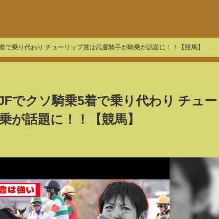
5着で乗り代わり チューリップ賞は武豊騎手が騎乗が話題に！！【競馬】
JFでクソ騎乗5着で乗り代わり チュー
乗が話題に！！【競馬】