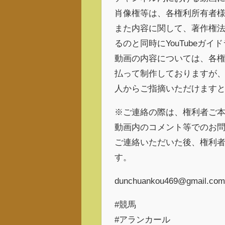
肖像権等は、各権利所有者
また内容に関して、著作権法
るのと同時にYouTubeガ
動画の内容については、各
払って制作しておりますが
人からご指摘いただけます
※ご連絡の際は、権利者ご
動画内のコメント等でのお
ご連絡いただいた後、権利
す。
dunchuankou469@gmail.com
#競馬
#アランカール