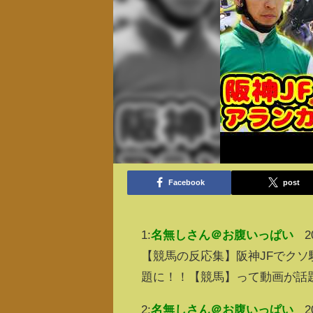
Facebook
post
1:
名無しさん＠お腹いっぱい
2
【競馬の反応集】阪神JFでクソ
題に！！【競馬】って動画が話
2:
名無しさん＠お腹いっぱい
2