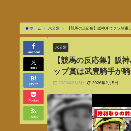
ホーム
未分類
【競馬の反応集】阪神JFでクソ騎乗
未分類
Facebook
【競馬の反応集】阪神
post
ップ賞は武豊騎手が騎
2026年2月5日
2026年2月5日
はてブ
Pocket
Feedly