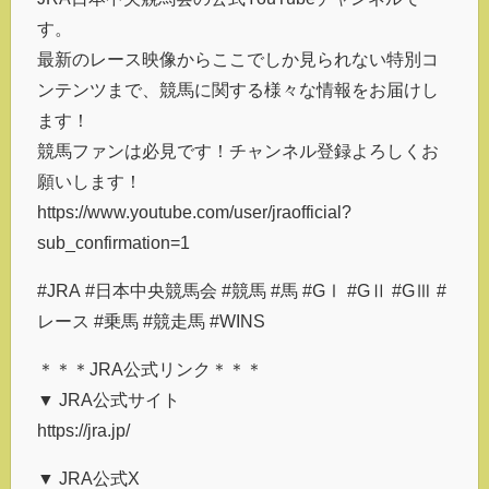
す。
最新のレース映像からここでしか見られない特別コ
ンテンツまで、競馬に関する様々な情報をお届けし
ます！
競馬ファンは必見です！チャンネル登録よろしくお
願いします！
https://www.youtube.com/user/jraofficial?
sub_confirmation=1
#JRA #日本中央競馬会 #競馬 #馬 #GⅠ #GⅡ #GⅢ #
レース #乗馬 #競走馬 #WINS
＊＊＊JRA公式リンク＊＊＊
▼ JRA公式サイト
https://jra.jp/
▼ JRA公式X