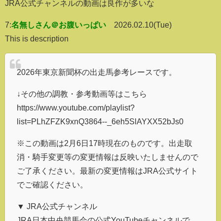
JRA公式チャンネルの動画は良作が多いな
7:
名無しさん＠お腹いっぱい
2026.02.10(Tue)
This is description
2026年東京新聞杯の出走馬参考レースです。
↓その他の調教・参考動画等はこちら
https://www.youtube.com/playlist?
list=PLhZFZK9xnQ3864--_6eh5SlAYXX52bJs0
※この動画は2月6日17時現在のものです。出走取
消・騎手変更等の変更情報は反映いたしませんので
ご了承ください。最新の変更情報はJRA公式サイト
でご確認ください。
▼ JRA公式チャンネル
JRA日本中央競馬会の公式YouTubeチャンネルで