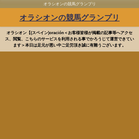
オラシオンの競馬グランプリ
オラシオンの競馬グランプリ
オラシオン【(スペイン)oración＜お客様皆様が掲載の記事等へアクセ
ス、閲覧、こちらのサービスを利用される事でかろうじて運営できてい
ます＞本日は足元が悪い中ご足労頂き誠に有難うございます。