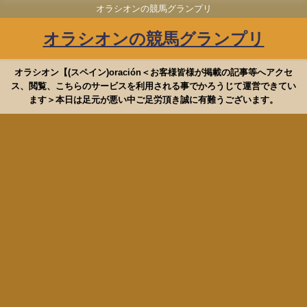
オラシオンの競馬グランプリ
オラシオンの競馬グランプリ
オラシオン【(スペイン)oración＜お客様皆様が掲載の記事等へアクセ
ス、閲覧、こちらのサービスを利用される事でかろうじて運営できてい
ます＞本日は足元が悪い中ご足労頂き誠に有難うございます。