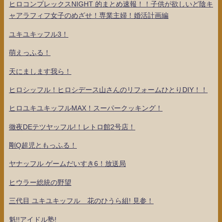
ヒロコンプレックスNIGHT 的まとめ速報！！子供が欲しいど陰キ
ャアラフィフ女子のめざせ！専業主婦！婚活計画編
ユキユキッフル3！
萌えっふる！
天にまします我ら！
ヒロシッフル！ヒロシデース山さんのリフォームひとりDIY！！
ヒロユキユキッフルMAX！スーパークッキング！
徹夜DEテツヤッフル!！レトロ館2号店！
剛Q超児ともっふる！
ヤナッフル ゲームだいすき6！放送局
ヒウラー総統の野望
三代目 ユキユキッフル 花のひうら組! 見参！
魁!!アイドル塾!