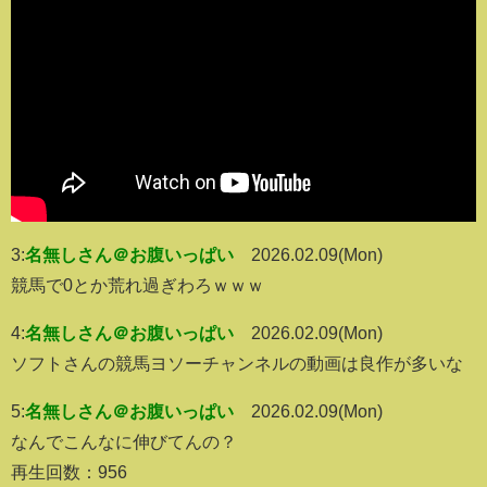
3:
名無しさん＠お腹いっぱい
2026.02.09(Mon)
競馬で0とか荒れ過ぎわろｗｗｗ
4:
名無しさん＠お腹いっぱい
2026.02.09(Mon)
ソフトさんの競馬ヨソーチャンネルの動画は良作が多いな
5:
名無しさん＠お腹いっぱい
2026.02.09(Mon)
なんでこんなに伸びてんの？
再生回数：956