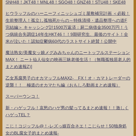
SNH48！JKT48！MNL48！SGO48！GNZ48！STU48！SKE48
ヒウラッフルのハーニーフィニッシュゴミ屋敷補完計画 ＜必殺！
生前整理人！孤立し孤独死からの～特殊清掃・遺品整理への道F
完結編＞ キャッシング計1500万返済：厨二病借金3500万円！う
つ病統合失調症14年生HKT46！！9期研究生、最後のサイト！全
米が泣いた！認知症鬱病60代のラストサイト絶賛！公開中
魔法熟女/美魔女ッ娘メグみみちゃんのニートッフルステーション
MAX！ ニート仙人仙女の映画三昧老後生活！（無職孤独居老人的
まとめ速報Z)]
乙女系腐男子のオカマッフルMAX2- FX！オ・カマトレーダーの
逆襲！！ 極道のオカマたち編（おもしろ動画まとめ速報）
スーパーウンコ！
新・ハゲッフル！哀愁のハゲ男の髪ってるまとめ速報！！激しく
ハゲっTEL？
こじ！コジッフル@！-レズっ娘百合ネエ！こじらせ！50独身処
女のBL腐女子的まとめ速報-