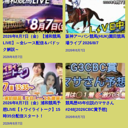
2026年8月7日（金）【浦和競馬
阪神アーバン競馬(HUK)園田競馬
LIVE】～全レース配信＆パドッ
場ライブ 2026/8/7
ク解説～
2026年8月7日
2026年8月7日
2026年8月7日（金）浦和競馬予
競馬歴45年伝説のマサさん
想LIVE【トワイライトーク】15
#248[2026CBC賞予想]
時35分配信スタート！
2026年8月7日
2026年8月7日