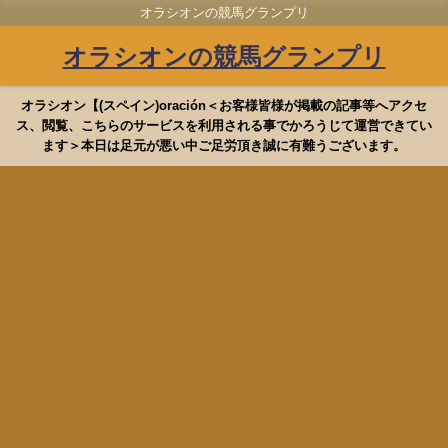
オラシオンの競馬グランプリ
オラシオンの競馬グランプリ
オラシオン【(スペイン)oración＜お客様皆様が掲載の記事等へアクセ
ス、閲覧、こちらのサービスを利用される事でかろうじて運営できてい
ます＞本日は足元が悪い中ご足労頂き誠に有難うございます。