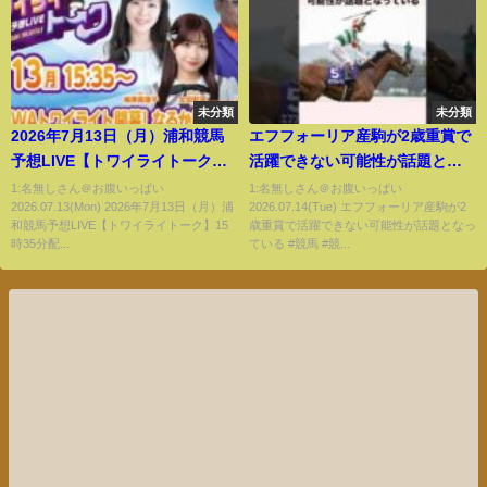
未分類
未分類
2026年7月13日（月）浦和競馬
エフフォーリア産駒が2歳重賞で
予想LIVE【トワイライトーク】
活躍できない可能性が話題とな
15時35分配信スタート！
っている #競馬 #競馬予想
1:名無しさん＠お腹いっぱい
1:名無しさん＠お腹いっぱい
2026.07.13(Mon) 2026年7月13日（月）浦
2026.07.14(Tue) エフフォーリア産駒が2
#shorts
和競馬予想LIVE【トワイライトーク】15
歳重賞で活躍できない可能性が話題となっ
時35分配...
ている #競馬 #競...