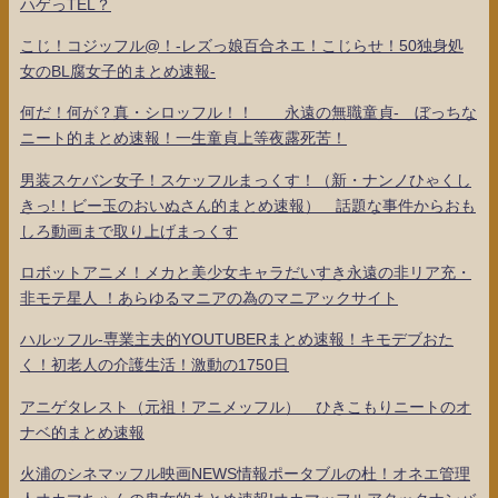
ハゲっTEL？
こじ！コジッフル@！-レズっ娘百合ネエ！こじらせ！50独身処
女のBL腐女子的まとめ速報-
何だ！何が？真・シロッフル！！ 永遠の無職童貞- ぼっちな
ニート的まとめ速報！一生童貞上等夜露死苦！
男装スケバン女子！スケッフルまっくす！（新・ナンノひゃくし
きっ!！ビー玉のおいぬさん的まとめ速報） 話題な事件からおも
しろ動画まで取り上げまっくす
ロボットアニメ！メカと美少女キャラだいすき永遠の非リア充・
非モテ星人 ！あらゆるマニアの為のマニアックサイト
ハルッフル-専業主夫的YOUTUBERまとめ速報！キモデブおた
く！初老人の介護生活！激動の1750日
アニゲタレスト（元祖！アニメッフル） ひきこもりニートのオ
ナベ的まとめ速報
火浦のシネマッフル映画NEWS情報ポータブルの杜！オネエ管理