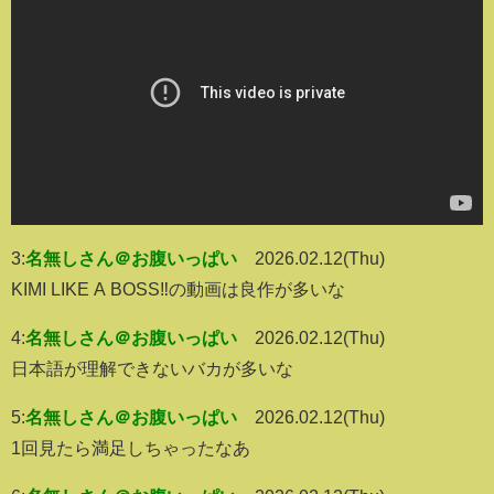
3:
名無しさん＠お腹いっぱい
2026.02.12(Thu)
KIMI LIKE A BOSS‼の動画は良作が多いな
4:
名無しさん＠お腹いっぱい
2026.02.12(Thu)
日本語が理解できないバカが多いな
5:
名無しさん＠お腹いっぱい
2026.02.12(Thu)
1回見たら満足しちゃったなあ