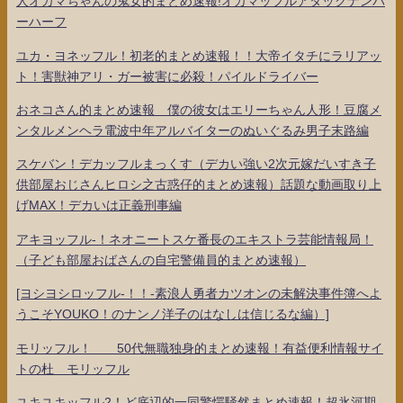
人オカマちゃんの鬼女的まとめ速報!オカマッフルアタックナンバ
ーハーフ
ユカ・ヨネッフル！初老的まとめ速報！！大帝イタチにラリアッ
ト！害獣神アリ・ガー被害に必殺！パイルドライバー
おネコさん的まとめ速報 僕の彼女はエリーちゃん人形！豆腐メ
ンタルメンヘラ電波中年アルバイターのぬいぐるみ男子末路編
スケバン！デカッフルまっくす（デカい強い2次元嫁だいすき子
供部屋おじさんヒロシ之古惑仔的まとめ速報）話題な動画取り上
げMAX！デカいは正義刑事編
アキヨッフル-！ネオニートスケ番長のエキストラ芸能情報局！
（子ども部屋おばさんの自宅警備員的まとめ速報）
[ヨシヨシロッフル-！！-素浪人勇者カツオンの未解決事件簿へよ
うこそYOUKO！のナンノ洋子のはなしは信じるな編）]
モリッフル！ 50代無職独身的まとめ速報！有益便利情報サイ
トの杜 モリッフル
ユキユキッフル2！ど底辺的一同驚愕騒然まとめ速報！超氷河期