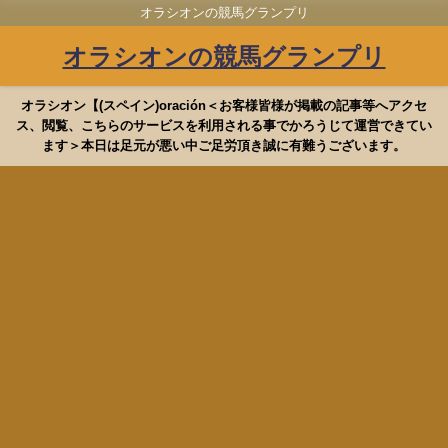
オラシオンの競馬グランプリ
オラシオンの競馬グランプリ
オラシオン【(スペイン)oración＜お客様皆様が掲載の記事等へアクセ
ス、閲覧、こちらのサービスを利用される事でかろうじて運営できてい
ます＞本日は足元が悪い中ご足労頂き誠に有難うございます。