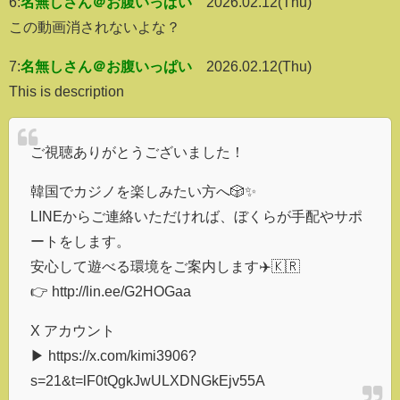
6:
名無しさん＠お腹いっぱい
2026.02.12(Thu)
この動画消されないよな？
7:
名無しさん＠お腹いっぱい
2026.02.12(Thu)
This is description
ご視聴ありがとうございました！
韓国でカジノを楽しみたい方へ🎲✨
LINEからご連絡いただければ、ぼくらが手配やサポ
ートをします。
安心して遊べる環境をご案内します✈️🇰🇷
👉 http://lin.ee/G2HOGaa
X アカウント
▶︎ https://x.com/kimi3906?
s=21&t=lF0tQgkJwULXDNGkEjv55A