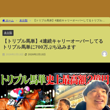
ホーム
未分類
【トリプル馬単】4連続キャリーオーバーしてるトリプル馬
単に700万ぶち込みます
未分類
【トリプル馬単】4連続キャリーオーバーしてる
トリプル馬単に700万ぶち込みます
2026年2月13日
2026年2月13日