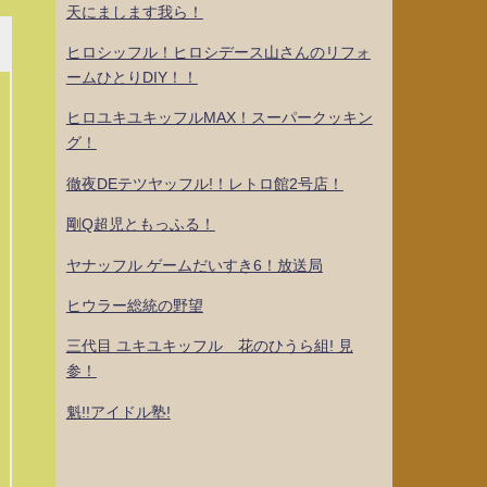
天にまします我ら！
ヒロシッフル！ヒロシデース山さんのリフォ
ームひとりDIY！！
ヒロユキユキッフルMAX！スーパークッキン
グ！
徹夜DEテツヤッフル!！レトロ館2号店！
剛Q超児ともっふる！
ヤナッフル ゲームだいすき6！放送局
ヒウラー総統の野望
三代目 ユキユキッフル 花のひうら組! 見
参！
魁!!アイドル塾!