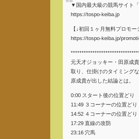
▼国内最大級の競馬サイト「
https://tospo-keiba.jp
【↓初回１ヶ月無料プロモー
https://tospo-keiba.jp/promot
*******************************
元天才ジョッキー・田原成貴
取り、仕掛けのタイミング
原成貴が出した結論とは。
0:00 スタート後の位置どり
11:49 ３コーナーの位置どり
14:52 ４コーナーの位置どり
17:29 直線の攻防
23:16 穴馬