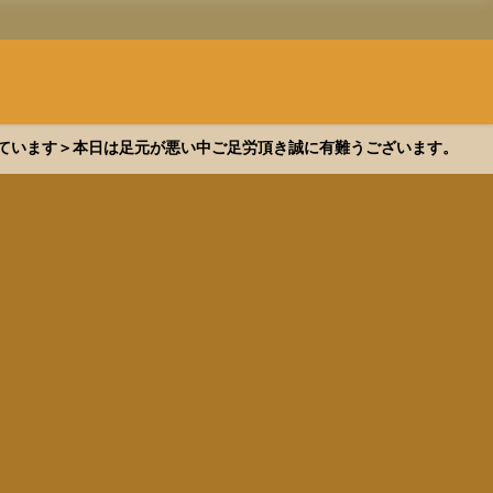
できています＞本日は足元が悪い中ご足労頂き誠に有難うございます。