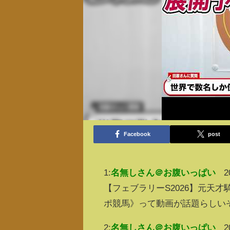
Facebook
post
1:
名無しさん＠お腹いっぱい
2
【フェブラリーS2026】元天才
ポ競馬》って動画が話題らしい
2:
名無しさん＠お腹いっぱい
2