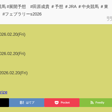
馬 #展開予想 #田原成貴 ＃予想 ＃JRA ＃中央競馬 ＃東
#フェブラリーs2026
026.02.20(Fri)
026.02.20(Fri)
2026.02.20(Fri)
rize
はてブ
Pocket
Feedly