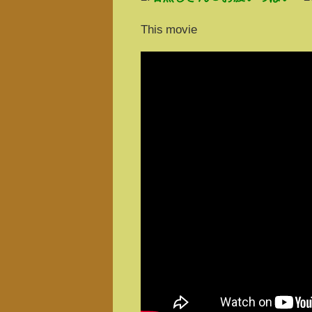
This movie