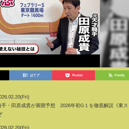
はてブ
Pocket
Feedly
026.02.20(Fri)
騎手・田原成貴が展開予想 2026年初G１を徹底解説《東ス
ぞ
026.02.20(Fri)