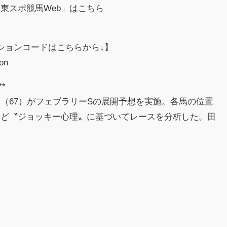
東スポ競馬Web」はこちら
ションコードはこちらから↓】
ion
**
（67）がフェブラリーSの展開予想を実施。各馬の位置
など〝ジョッキー心理〟に基づいてレースを分析した。田