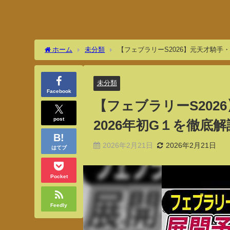
ホーム
未分類
【フェブラリーS2026】元天才騎手
未分類
Facebook
【フェブラリーS20
post
2026年初G１を徹底
2026年2月21日
2026年2月21日
はてブ
Pocket
Feedly