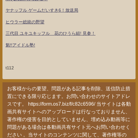
ヤナッフル ゲームだいすき6！放送局
ヒウラー総統の野望
三代目 ユキユキッフル 花のひうら組! 見参！
魁!!アイドル塾!
t112
お客様からの要望、問題がある記事を削除、送信防止措
置にできる限り応じます。お問い合わせのサイトアドレ
スです。 https://form.os7.biz/f/c82c6596/ 当サイトは各動
画共有サイトへのアップロードは行なっておりません、
著作権の侵害を目的としていません、埋め込み動画等に
問題がある場合は各動画共有サイト元へお問い合わせく
ださい 。当サイトのコンテンツに関して、著作権等の