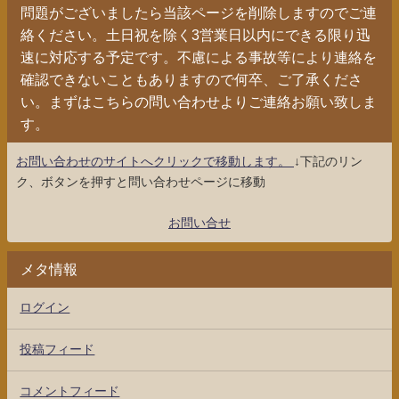
問題がございましたら当該ページを削除しますのでご連
絡ください。土日祝を除く3営業日以内にできる限り迅
速に対応する予定です。不慮による事故等により連絡を
確認できないこともありますので何卒、ご了承くださ
い。まずはこちらの問い合わせよりご連絡お願い致しま
す。
お問い合わせのサイトへクリックで移動します。
↓下記のリン
ク、ボタンを押すと問い合わせページに移動
お問い合せ
メタ情報
ログイン
投稿フィード
コメントフィード