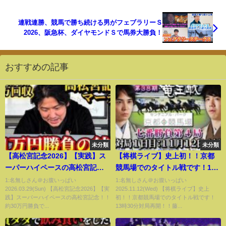
連戦連勝、競馬で勝ち続ける男がフェブラリーＳ
2026、阪急杯、ダイヤモンドＳで馬券大勝負！
おすすめの記事
未分類
未分類
【高松宮記念2026】【実践】ス
【将棋ライブ】史上初！！京都
ーパーハイペースの高松宮記
競馬場でのタイトル戦です！13
念！！約30万円勝負で帯狙いま
時30分対局再開！！藤井聡太竜
1:名無しさん＠お腹いっぱい
1:名無しさん＠お腹いっぱい
2026.03.29(Sun) 【高松宮記念2026】【実
2025.11.12(Wed) 【将棋ライブ】史上
す！！
王 vs 佐々木勇気八段【第38期竜
践】スーパーハイペースの高松宮記念！！
初！！京都競馬場でのタイトル戦です！
王戦七番勝負第4局】主催：読売
約30万円勝負で...
13時30分対局再開！！藤...
新聞社､日本将棋連盟