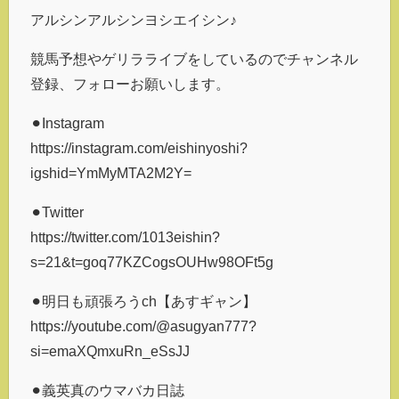
アルシンアルシンヨシエイシン♪
競馬予想やゲリラライブをしているのでチャンネル
登録、フォローお願いします。
⚫︎Instagram
https://instagram.com/eishinyoshi?
igshid=YmMyMTA2M2Y=
⚫︎Twitter
https://twitter.com/1013eishin?
s=21&t=goq77KZCogsOUHw98OFt5g
⚫︎明日も頑張ろうch【あすギャン】
https://youtube.com/@asugyan777?
si=emaXQmxuRn_eSsJJ
⚫︎義英真のウマバカ日誌