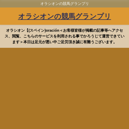
オラシオンの競馬グランプリ
オラシオンの競馬グランプリ
オラシオン【(スペイン)oración＜お客様皆様が掲載の記事等へアクセ
ス、閲覧、こちらのサービスを利用される事でかろうじて運営できてい
ます＞本日は足元が悪い中ご足労頂き誠に有難うございます。