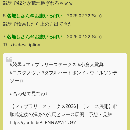
競馬で42とか荒れ過ぎわろｗｗｗ
6:
名無しさん＠お腹いっぱい
2026.02.22(Sun)
競馬で検索したら上の方出てきた
7:
名無しさん＠お腹いっぱい
2026.02.22(Sun)
This is description
#競馬 #フェブラリーステークス #小倉大賞典
#コスタノヴァ #ダブルハートボンド #ウィルソンテ
ソーロ
○合わせて見てね↓
【フェブラリーステークス2026】【レース展開】枠
順確定後の渾身の穴馬とレース展開 予想・見解
https://youtu.be/_FNRWAY1vGY