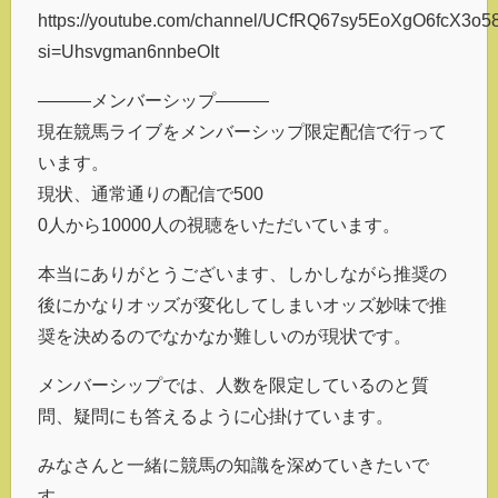
https://youtube.com/channel/UCfRQ67sy5EoXgO6fcX3o5
si=Uhsvgman6nnbeOIt
———メンバーシップ———
現在競馬ライブをメンバーシップ限定配信で行って
います。
現状、通常通りの配信で500
0人から10000人の視聴をいただいています。
本当にありがとうございます、しかしながら推奨の
後にかなりオッズが変化してしまいオッズ妙味で推
奨を決めるのでなかなか難しいのが現状です。
メンバーシップでは、人数を限定しているのと質
問、疑問にも答えるように心掛けています。
みなさんと一緒に競馬の知識を深めていきたいで
す。