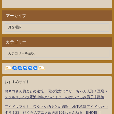
アーカイブ
カテゴリー
おすすめサイト
おネコさん的まとめ速報 僕の彼女はエリーちゃん人形！豆腐メ
ンタルメンヘラ電波中年アルバイターのぬいぐるみ男子末路編
アイドッフル！ ワタクシ的まとめ速報 地下格闘アイドルだい
すき！23 ひうらのアニメ放送局101ちゃんねる BNK48 ！