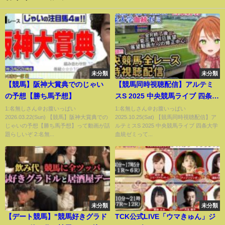
未分類
未分類
【競馬】阪神大賞典でのじゃい
【競馬同時視聴配信】アルテミ
の予想【勝ち馬予想】
スS 2025 中央競馬ライブ 四条大
学血統ゼミ
1:名無しさん＠お腹いっぱい
1:名無しさん＠お腹いっぱい
2026.03.22(Sun) 【競馬】阪神大賞典での
2025.10.25(Sat) 【競馬同時視聴配信】ア
じゃいの予想【勝ち馬予想】って動画が話
ルテミスS 2025 中央競馬ライブ 四条大学
題らしいぞ 2:名無...
血統ゼミって...
未分類
未分類
【デート競馬】"競馬好きグラド
TCK公式LIVE「ウマきゅん」ジ