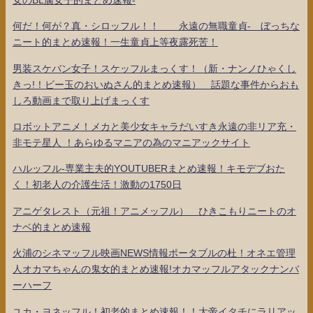
何だ！何が？真・シロッフル！！ 永遠の無職童貞- ぼっちな
ニート的まとめ速報！一生童貞上等夜露死苦！
男装スケバン女子！スケッフルまっくす！（新・ナンノひゃくし
きっ!！ビー玉のおいぬさん的まとめ速報） 話題な事件からおも
しろ動画まで取り上げまっくす
ロボットアニメ！メカと美少女キャラだいすき永遠の非リア充・
非モテ星人 ！あらゆるマニアの為のマニアックサイト
ハルッフル-専業主夫的YOUTUBERまとめ速報！キモデブおた
く！初老人の介護生活！激動の1750日
アニゲタレスト（元祖！アニメッフル） ひきこもりニートのオ
ナベ的まとめ速報
火浦のシネマッフル映画NEWS情報ポータブルの杜！オネエ管理
人オカマちゃんの鬼女的まとめ速報!オカマッフルアタックナンバ
ーハーフ
ユカ・ヨネッフル！初老的まとめ速報！！大帝イタチにラリアッ