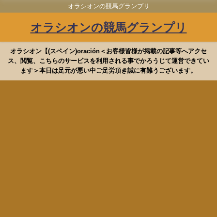
オラシオンの競馬グランプリ
オラシオンの競馬グランプリ
オラシオン【(スペイン)oración＜お客様皆様が掲載の記事等へアクセ
ス、閲覧、こちらのサービスを利用される事でかろうじて運営できてい
ます＞本日は足元が悪い中ご足労頂き誠に有難うございます。