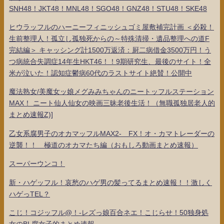
SNH48！JKT48！MNL48！SGO48！GNZ48！STU48！SKE48
ヒウラッフルのハーニーフィニッシュゴミ屋敷補完計画 ＜必殺！
生前整理人！孤立し孤独死からの～特殊清掃・遺品整理への道F
完結編＞ キャッシング計1500万返済：厨二病借金3500万円！う
つ病統合失調症14年生HKT46！！9期研究生、最後のサイト！全
米が泣いた！認知症鬱病60代のラストサイト絶賛！公開中
魔法熟女/美魔女ッ娘メグみみちゃんのニートッフルステーション
MAX！ ニート仙人仙女の映画三昧老後生活！（無職孤独居老人的
まとめ速報Z)]
乙女系腐男子のオカマッフルMAX2- FX！オ・カマトレーダーの
逆襲！！ 極道のオカマたち編（おもしろ動画まとめ速報）
スーパーウンコ！
新・ハゲッフル！哀愁のハゲ男の髪ってるまとめ速報！！激しく
ハゲっTEL？
こじ！コジッフル@！-レズっ娘百合ネエ！こじらせ！50独身処
女のBL腐女子的まとめ速報-