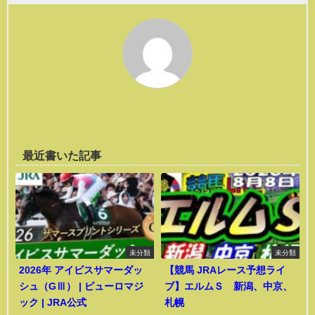
最近書いた記事
未分類
未分類
2026年 アイビスサマーダッ
【競馬 JRAレース予想ライ
シュ（GⅢ） | ピューロマジ
ブ】エルムＳ 新潟、中京、
ック | JRA公式
札幌