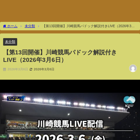
ホーム
未分類
【第13回開催】川崎競馬パドック解説付きLIVE（2026年3月6
日）
未分類
【第13回開催】川崎競馬パドック解説付き
LIVE（2026年3月6日）
2026年3月6日
2026年3月6日