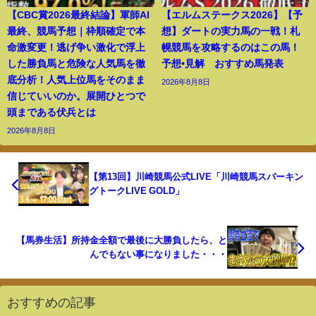
【CBC賞2026最終結論】軍師AI
【エルムステークス2026】【予
最終、競馬予想｜枠順確定で本
想】ダートの実力馬の一戦！札
命激変更！逃げ争い激化で浮上
幌競馬を攻略するのはこの馬！
した勝負馬と危険な人気馬を徹
予想•見解 おすすめ馬発表
底分析！人気上位馬をそのまま
2026年8月8日
信じていいのか。展開ひとつで
頭まである伏兵とは
2026年8月8日
【第13回】川崎競馬公式LIVE「川崎競馬スパーキン
グトークLIVE GOLD」
【馬券生活】所持金全額で最後に大勝負したら、と
んでもない事になりました・・・
おすすめの記事