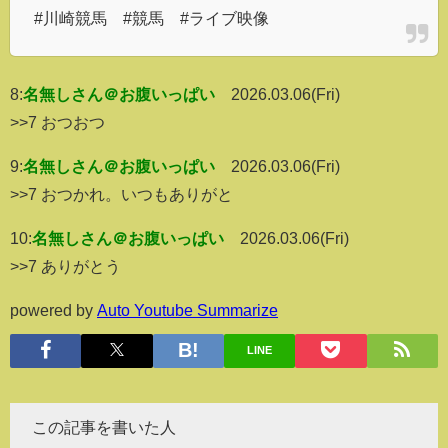
#川崎競馬 #競馬 #ライブ映像
8:
名無しさん＠お腹いっぱい
2026.03.06(Fri)
>>7 おつおつ
9:
名無しさん＠お腹いっぱい
2026.03.06(Fri)
>>7 おつかれ。いつもありがと
10:
名無しさん＠お腹いっぱい
2026.03.06(Fri)
>>7 ありがとう
powered by
Auto Youtube Summarize
LINE
この記事を書いた人