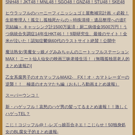
SNH48！JKT48！MNL48！SGO48！GNZ48！STU48！SKE48
ヒウラッフルのハーニーフィニッシュゴミ屋敷補完計画 ＜必殺！
生前整理人！孤立し孤独死からの～特殊清掃・遺品整理への道F
完結編＞ キャッシング計1500万返済：厨二病借金3500万円！う
つ病統合失調症14年生HKT46！！9期研究生、最後のサイト！全
米が泣いた！認知症鬱病60代のラストサイト絶賛！公開中
魔法熟女/美魔女ッ娘メグみみちゃんのニートッフルステーション
MAX！ ニート仙人仙女の映画三昧老後生活！（無職孤独居老人的
まとめ速報Z)]
乙女系腐男子のオカマッフルMAX2- FX！オ・カマトレーダーの
逆襲！！ 極道のオカマたち編（おもしろ動画まとめ速報）
スーパーウンコ！
新・ハゲッフル！哀愁のハゲ男の髪ってるまとめ速報！！激しく
ハゲっTEL？
こじ！コジッフル@！-レズっ娘百合ネエ！こじらせ！50独身処
女のBL腐女子的まとめ速報-