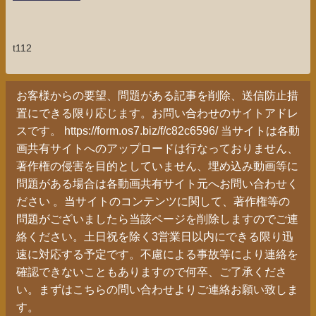
t112
お客様からの要望、問題がある記事を削除、送信防止措
置にできる限り応じます。お問い合わせのサイトアドレ
スです。 https://form.os7.biz/f/c82c6596/ 当サイトは各動
画共有サイトへのアップロードは行なっておりません、
著作権の侵害を目的としていません、埋め込み動画等に
問題がある場合は各動画共有サイト元へお問い合わせく
ださい 。当サイトのコンテンツに関して、著作権等の
問題がございましたら当該ページを削除しますのでご連
絡ください。土日祝を除く3営業日以内にできる限り迅
速に対応する予定です。不慮による事故等により連絡を
確認できないこともありますので何卒、ご了承くださ
い。まずはこちらの問い合わせよりご連絡お願い致しま
す。