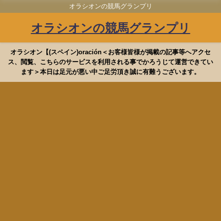
オラシオンの競馬グランプリ
オラシオンの競馬グランプリ
オラシオン【(スペイン)oración＜お客様皆様が掲載の記事等へアクセ
ス、閲覧、こちらのサービスを利用される事でかろうじて運営できてい
ます＞本日は足元が悪い中ご足労頂き誠に有難うございます。