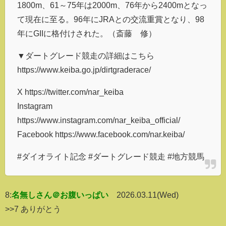
1800m、61～75年は2000m、76年から2400mとなっ
て現在に至る。96年にJRAとの交流重賞となり、98
年にGIIに格付けされた。（斎藤 修）
▼ダートグレード競走の詳細はこちら
https://www.keiba.go.jp/dirtgraderace/
X https://twitter.com/nar_keiba
Instagram
https://www.instagram.com/nar_keiba_official/
Facebook https://www.facebook.com/nar.keiba/
#ダイオライト記念 #ダートグレード競走 #地方競馬
8:
名無しさん＠お腹いっぱい
2026.03.11(Wed)
>>7 ありがとう