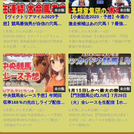
未分類
未分類
【ヴィクトリアマイル2025予
【小倉記念2025・予想】今週の
想】競馬最強男が自信の穴馬本
激走候補はあの穴馬！？最強の
命を大公開！！崖っぷち男は
予想家達が本命&伏兵を大公
1:名無しさん＠お腹いっぱい
1:名無しさん＠お腹いっぱい
2025.05.16(Fri) 【ヴィクトリアマイル
2025.07.19(Sat) 【小倉記念2025・予想】
「大逆転」を目指して愛馬を本
開！！
2025予想】競馬最強男が自信の穴馬本命
今週の激走候補はあの穴馬！？最強の予想
命に！！
を大公開！！崖っぷち...
家達が本命&am...
未分類
未分類
中央競馬全レース予想】年間回
【門別競馬公式LIVE】7月28日
収率168％の先出しライブ配信！
（火）全レースを生配信【ホッ
【早春S/アルデバランS】
カイドウ競馬LIVE】
1:名無しさん＠お腹いっぱい
1:名無しさん＠お腹いっぱい
2026.02.07(Sat) 中央競馬全レース予想】
2026.07.28(Tue) 【門別競馬公式LIVE】7
年間回収率168％の先出しライブ配信！
月28日（火）全レースを生配信【ホッカ
【早春S/アルデバラ...
イドウ競馬LIV...