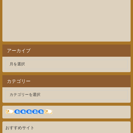
アーカイブ
カテゴリー
おすすめサイト