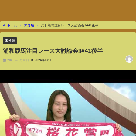
ホーム
未分類
浦和競馬注目レース大討論会‼#41後半
未分類
浦和競馬注目レース大討論会‼#41後半
2026年3月18日
2026年3月18日