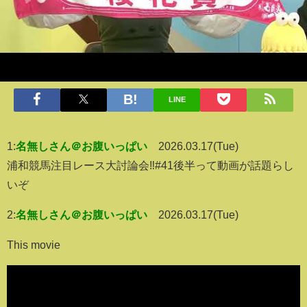
LINE
1:
名無しさん＠お腹いっぱい
2026.03.17(Tue)
浦和競馬注目レース大討論会‼#41後半って動画が話題らし
いぞ
2:
名無しさん＠お腹いっぱい
2026.03.17(Tue)
This movie