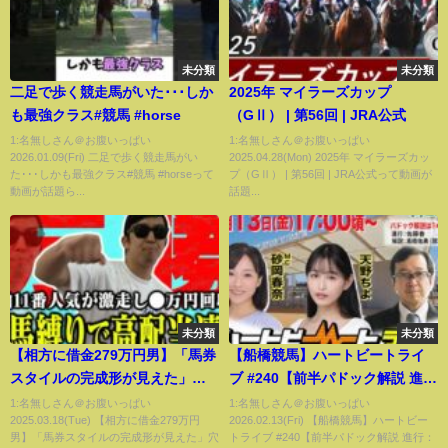
未分類
未分類
二足で歩く競走馬がいた･･･しか
2025年 マイラーズカップ
も最強クラス#競馬 #horse
（GⅡ） | 第56回 | JRA公式
1:名無しさん＠お腹いっぱい
1:名無しさん＠お腹いっぱい
2026.01.09(Fri) 二足で歩く競走馬がい
2025.04.28(Mon) 2025年 マイラーズカッ
た･･･しかも最強クラス#競馬 #horseって
プ（GⅡ） | 第56回 | JRA公式って動画が
動画が話題ら...
話題...
未分類
未分類
【相方に借金279万円男】「馬券
【船橋競馬】ハートビートライ
スタイルの完成形が見えた」穴
ブ #240【前半パドック解説 進
馬だけを本命に賭け続けた結
行：佐藤香／解説：髙橋佑典
1:名無しさん＠お腹いっぱい
1:名無しさん＠お腹いっぱい
2025.03.18(Tue) 【相方に借金279万円
2026.02.13(Fri) 【船橋競馬】ハートビー
果、まさかの爆当て！プラス収
（競馬ブック）】【後半出演 進
男】「馬券スタイルの完成形が見えた」穴
トライブ #240【前半パドック解説 進行：
支で終えられるのか？！
行：砂岡春奈／ゲスト：天野ち