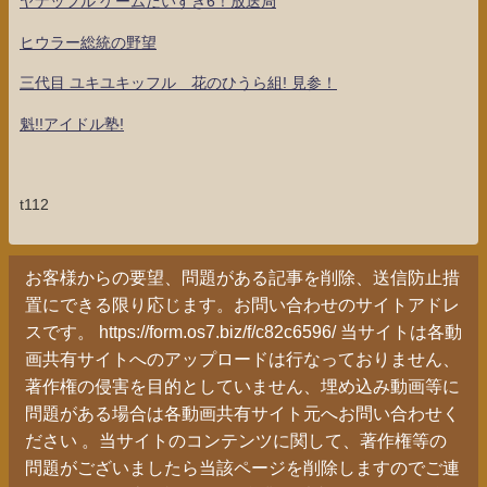
ヤナッフル ゲームだいすき6！放送局
ヒウラー総統の野望
三代目 ユキユキッフル 花のひうら組! 見参！
魁!!アイドル塾!
t112
お客様からの要望、問題がある記事を削除、送信防止措
置にできる限り応じます。お問い合わせのサイトアドレ
スです。 https://form.os7.biz/f/c82c6596/ 当サイトは各動
画共有サイトへのアップロードは行なっておりません、
著作権の侵害を目的としていません、埋め込み動画等に
問題がある場合は各動画共有サイト元へお問い合わせく
ださい 。当サイトのコンテンツに関して、著作権等の
問題がございましたら当該ページを削除しますのでご連