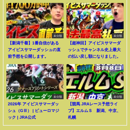
未分類
未分類
【新潟千着】1番自信がある
【超神回】アイビスサマーダ
アイビスサマーダッシュの直
ッシュでチャンネル史上最大
前予想を公開します。
の払い戻し額になりました。
未分類
未分類
2026年 アイビスサマーダッ
【競馬 JRAレース予想ライ
シュ（GⅢ） | ピューロマジ
ブ】エルムＳ 新潟、中京、
ック | JRA公式
札幌