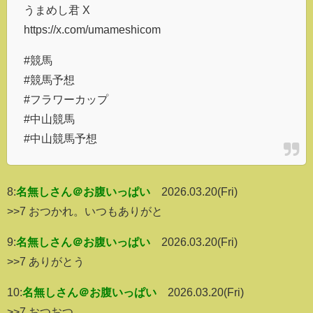
うまめし君 X
https://x.com/umameshicom
#競馬
#競馬予想
#フラワーカップ
#中山競馬
#中山競馬予想
8:
名無しさん＠お腹いっぱい
2026.03.20(Fri)
>>7 おつかれ。いつもありがと
9:
名無しさん＠お腹いっぱい
2026.03.20(Fri)
>>7 ありがとう
10:
名無しさん＠お腹いっぱい
2026.03.20(Fri)
>>7 おつおつ