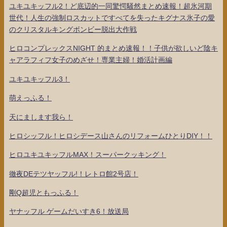
ユキユキッフル2！ど底辺的一同驚愕騒然まとめ速報！超氷河期
世代！人生の強制ロスカットですべてを失ったキグナス氷子の愛
のクリスタルキングボンビー脱出大作戦
ヒロコンプレックスNIGHT 的まとめ速報！！子供が欲しいど陰キ
ャアラフィフ女子のめざせ！専業主婦！婚活計画編
ユキユキッフル3！
萌えっふる！
天にまします我ら！
ヒロシッフル！ヒロシデース山さんのリフォームひとりDIY！！
ヒロユキユキッフルMAX！スーパークッキング！
徹夜DEテツヤッフル!！レトロ館2号店！
剛Q超児ともっふる！
ヤナッフル ゲームだいすき6！放送局