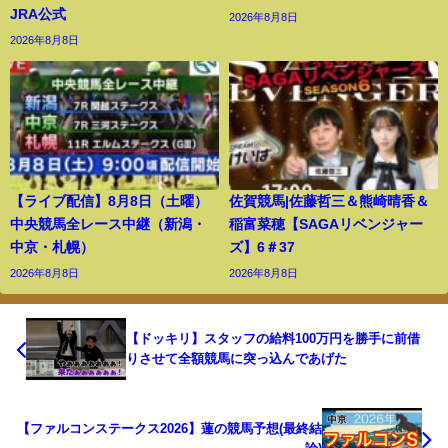
JRA公式
2026年8月8日
2026年8月8日
【ライブ配信】8月8日（土曜）
佐賀競馬|佐藤哲三＆熊崎晴香＆
中央競馬全レース中継（新潟・
稲富菜穂【SAGAリベンジャー
中京・札幌）
ズ】6＃37
2026年8月8日
2026年8月8日
【ドッキリ】スタッフの給料100万円を勝手に前借
りさせて全額競馬に突っ込んであげた
【ファルコンステークス2026】蓮の競馬予想(最終結