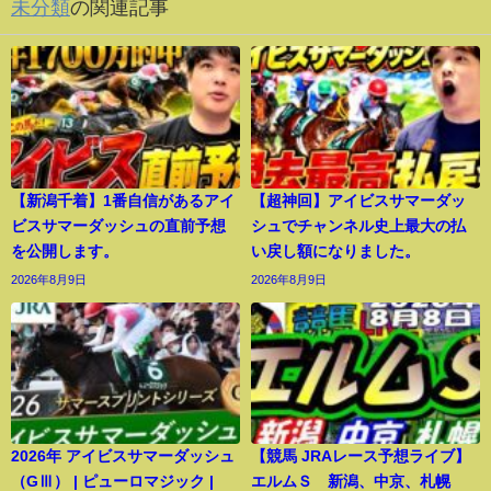
未分類
の関連記事
【新潟千着】1番自信があるアイ
【超神回】アイビスサマーダッ
ビスサマーダッシュの直前予想
シュでチャンネル史上最大の払
を公開します。
い戻し額になりました。
2026年8月9日
2026年8月9日
2026年 アイビスサマーダッシュ
【競馬 JRAレース予想ライブ】
（GⅢ） | ピューロマジック |
エルムＳ 新潟、中京、札幌