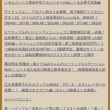
ンタルメンヘラ電波中年アルバイターのぬいぐるみ男子末路編
アイドッフル！ ワタクシ的まとめ速報 地下格闘アイドルだい
すき！23 ひうらのアニメ放送局101ちゃんねる BNK48 ！
SNH48！JKT48！MNL48！SGO48！GNZ48！STU48！SKE48
ヒウラッフルのハーニーフィニッシュゴミ屋敷補完計画 ＜必殺！
生前整理人！孤立し孤独死からの～特殊清掃・遺品整理への道F
完結編＞ キャッシング計1500万返済：厨二病借金3500万円！う
つ病統合失調症14年生HKT46！！9期研究生、最後のサイト！全
米が泣いた！認知症鬱病60代のラストサイト絶賛！公開中
魔法熟女/美魔女ッ娘メグみみちゃんのニートッフルステーション
MAX！ ニート仙人仙女の映画三昧老後生活！（無職孤独居老人的
まとめ速報Z)]
乙女系腐男子のオカマッフルMAX2- FX！オ・カマトレーダーの
逆襲！！ 極道のオカマたち編（おもしろ動画まとめ速報）
スーパーウンコ！
新・ハゲッフル！哀愁のハゲ男の髪ってるまとめ速報！！激しく