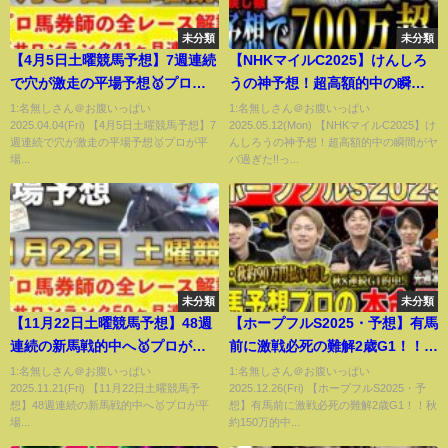
未分類
未分類
【4月5日土曜競馬予想】7週連続
【NHKマイルC2025】けんしろ
で穴が激走の平場予想🥇プロが
うの神予想！超高額的中の瞬間
平場全レース予想を無料公開！
がヤバ過ぎた!!
1:名無しさん＠お腹いっぱい
1:名無しさん＠お腹いっぱい
2025.04.04(Fri) 【4月5日土曜競馬予想】7
2025.05.12(Mon) 【NHKマイルC2025】け
【平場予想】
週連続で穴が激走の平場予想🥇プロが平
んしろうの神予想！超高額的中の瞬間がヤ
場...
バ過ぎた!!っ...
未分類
未分類
【11月22日土曜競馬予想】48週
【ホープフルS2025・予想】有馬
連続の新馬戦的中へ🥇プロが平
前に激戦必死の難解2歳G1！！秋
場全レース予想を無料公開！
約150万的中のけんしろうと8週
1:名無しさん＠お腹いっぱい
1:名無しさん＠お腹いっぱい
2025.11.21(Fri) 【11月22日土曜競馬予
2025.12.26(Fri) 【ホープフルS2025・予
【平場予想】
連続G1的中のアキラ率いる最強
想】48週連続の新馬戦的中へ🥇プロが平
想】有馬前に激戦必死の難解2歳G1！！秋
の予想家達が本命を大公開！！
場...
約150万的中...