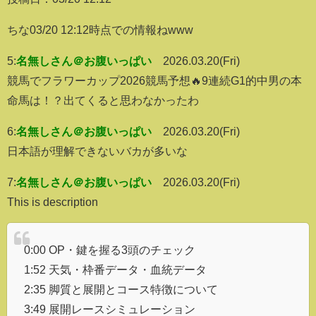
ちな03/20 12:12時点での情報ねwww
5:
名無しさん＠お腹いっぱい
2026.03.20(Fri)
競馬でフラワーカップ2026競馬予想🔥9連続G1的中男の本
命馬は！？出てくると思わなかったわ
6:
名無しさん＠お腹いっぱい
2026.03.20(Fri)
日本語が理解できないバカが多いな
7:
名無しさん＠お腹いっぱい
2026.03.20(Fri)
This is description
0:00 OP・鍵を握る3頭のチェック
1:52 天気・枠番データ・血統データ
2:35 脚質と展開とコース特徴について
3:49 展開レースシミュレーション