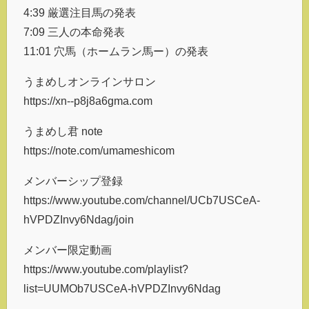
4:39 厳選注目馬の発表
7:09 三人の本命発表
11:01 穴馬（ホームラン馬ー）の発表
うまめしオンラインサロン
https://xn--p8j8a6gma.com
うまめし君 note
https://note.com/umameshicom
メンバーシップ登録
https://www.youtube.com/channel/UCb7USCeA-
hVPDZInvy6Ndag/join
メンバー限定動画
https://www.youtube.com/playlist?
list=UUMOb7USCeA-hVPDZInvy6Ndag