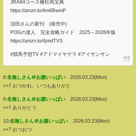
JRA84コース種牡馬宝典
https://amzn.to/4m6BwmP
須田さんの新刊 (発売中)
POGの達人 完全攻略ガイド 2025～2026年版
https://amzn.to/4jmdTVS
#競馬予想TV #アドマイヤテラ #アイサンサン
8:
名無しさん＠お腹いっぱい
2026.03.23(Mon)
>>7 おつかれ。いつもありがと
9:
名無しさん＠お腹いっぱい
2026.03.23(Mon)
>>7 ありがとう
10:
名無しさん＠お腹いっぱい
2026.03.23(Mon)
>>7 おつおつ