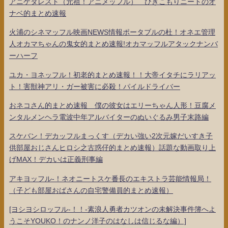
アニゲタレスト（元祖！アニメッフル） ひきこもりニートのオ
ナベ的まとめ速報
火浦のシネマッフル映画NEWS情報ポータブルの杜！オネエ管理
人オカマちゃんの鬼女的まとめ速報!オカマッフルアタックナンバ
ーハーフ
ユカ・ヨネッフル！初老的まとめ速報！！大帝イタチにラリアッ
ト！害獣神アリ・ガー被害に必殺！パイルドライバー
おネコさん的まとめ速報 僕の彼女はエリーちゃん人形！豆腐メ
ンタルメンヘラ電波中年アルバイターのぬいぐるみ男子末路編
スケバン！デカッフルまっくす（デカい強い2次元嫁だいすき子
供部屋おじさんヒロシ之古惑仔的まとめ速報）話題な動画取り上
げMAX！デカいは正義刑事編
アキヨッフル-！ネオニートスケ番長のエキストラ芸能情報局！
（子ども部屋おばさんの自宅警備員的まとめ速報）
[ヨシヨシロッフル-！！-素浪人勇者カツオンの未解決事件簿へよ
うこそYOUKO！のナンノ洋子のはなしは信じるな編）]