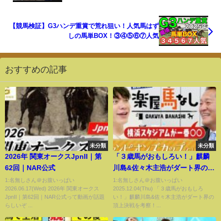
ー＆オークスの３歳馬戦線は？じゃい 細江純子 水上
学 やーしゅん【スポナビ競馬】
【競馬検証】G3ハンデ重賞で荒れ狙い！人気馬はず
しの馬単BOX！③④⑤⑥⑦人気
おすすめの記事
未分類
未分類
2026年 関東オークスJpnII｜第
「３歳馬がおもしろい！」麒麟
62回｜NAR公式
川島&佐々木主浩がダート界の頂
上決戦を考察！さらに佐々木は
1:名無しさん＠お腹いっぱい
1:名無しさん＠お腹いっぱい
2026.06.17(Wed) 2026年 関東オークス
2025.12.04(Thu) 「３歳馬がおもしろ
ハマの大魔神として君臨した現
JpnII｜第62回｜NAR公式って動画が話題
い！」麒麟川島&佐々木主浩がダート界の
役時代の舞台裏を激白!?「チャ
らしいぞ ...
頂上決戦を考察！...
ンピオンズカップ（GⅠ）」の注