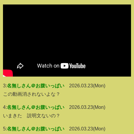
3:
名無しさん＠お腹いっぱい
2026.03.23(Mon)
この動画消されないよな？
4:
名無しさん＠お腹いっぱい
2026.03.23(Mon)
いまきた 説明文ないの？
5:
名無しさん＠お腹いっぱい
2026.03.23(Mon)