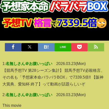
LINE
1:
名無しさん＠お腹いっぱい
2026.03.23(Mon)
【競馬予想TV 第28シーズン集計】 競馬予想TV必殺格言、
その名も「予想家本命バラバラBOX」で7339.5倍!! 【阪神
大賞典、愛知杯 終了】って動画が話題らしいぞ
2:
名無しさん＠お腹いっぱい
2026.03.23(Mon)
This movie