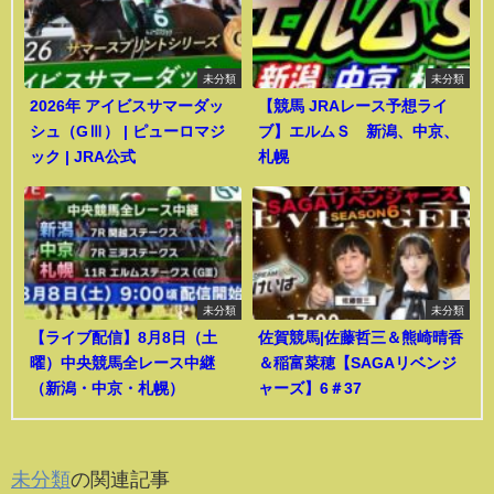
未分類
未分類
2026年 アイビスサマーダッ
【競馬 JRAレース予想ライ
シュ（GⅢ） | ピューロマジ
ブ】エルムＳ 新潟、中京、
ック | JRA公式
札幌
未分類
未分類
【ライブ配信】8月8日（土
佐賀競馬|佐藤哲三＆熊崎晴香
曜）中央競馬全レース中継
＆稲富菜穂【SAGAリベンジ
（新潟・中京・札幌）
ャーズ】6＃37
未分類
の関連記事